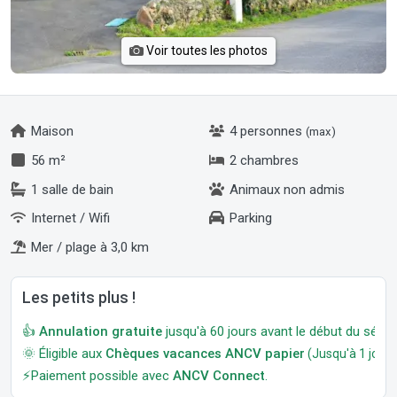
Voir toutes les photos
Maison
4 personnes
(max)
56 m²
2 chambres
1 salle de bain
Animaux non admis
Internet / Wifi
Parking
Mer / plage à 3,0 km
Les petits plus !
👍
Annulation gratuite
jusqu'à 60 jours avant le début du séjour
🌞 Éligible aux
Chèques vacances ANCV papier
(Jusqu'à 1 jour a
⚡Paiement possible avec
ANCV Connect
.