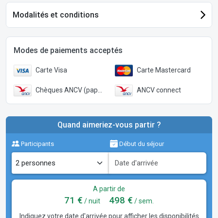
Modalités et conditions
Modes de paiements acceptés
Carte Visa
Carte Mastercard
Chèques ANCV (papier)
ANCV connect
Quand aimeriez-vous partir ?
Participants
Début du séjour
A partir de
71 €
498 €
/ nuit
/ sem.
Indiquez votre date d'arrivée pour afficher les disponibilités