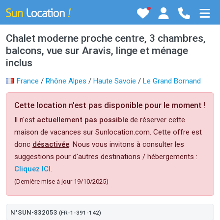
Chalet moderne proche centre, 3 chambres,
balcons, vue sur Aravis, linge et ménage
inclus
France
/
Rhône Alpes
/
Haute Savoie
/
Le Grand Bornand
Cette location n'est pas disponible pour le moment !
Il n'est
actuellement pas possible
de réserver cette
maison de vacances sur Sunlocation.com. Cette offre est
donc
désactivée
. Nous vous invitons à consulter les
suggestions pour d'autres destinations / hébergements :
Cliquez ICI
.
(Dernière mise à jour 19/10/2025)
N°SUN-832053
(FR-1-391-142)