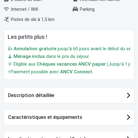
Internet / Wifi
Parking
Pistes de ski à 1,5 km
Les petits plus !
👍
Annulation gratuite
jusqu'à 60 jours avant le début du séjour
🧹
Ménage inclus
dans le prix du séjour.
🌞 Éligible aux
Chèques vacances ANCV papier
(Jusqu'à 1 jour a
⚡Paiement possible avec
ANCV Connect
.
Description détaillée
Caractéristiques et équipements