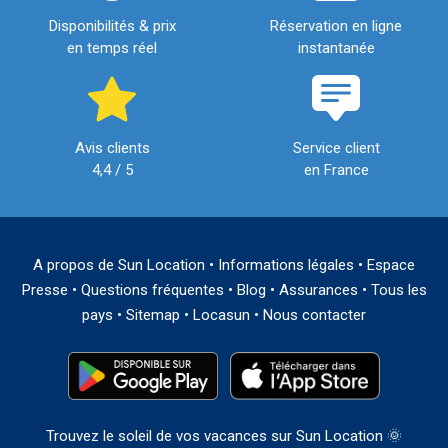
Disponibilités & prix
Réservation en ligne
en temps réel
instantanée
Avis clients
Service client
4,4 / 5
en France
A propos de Sun Location
•
Informations légales
•
Espace
Presse
•
Questions fréquentes
•
Blog
•
Assurances
•
Tous les
pays
•
Sitemap
•
Locasun
•
Nous contacter
Trouvez le soleil de vos vacances sur Sun Location 🌞