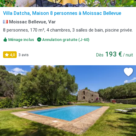
Villa Datcha, Maison 8 personnes à Moissac Bellevue
Moissac Bellevue, Var
8 personnes, 170 m², 4 chambres, 3 salles de bain, piscine privée.
Ménage inclus
Annulation gratuite (J-60)
193 €
4,0
3 avis
Dès
/ nuit