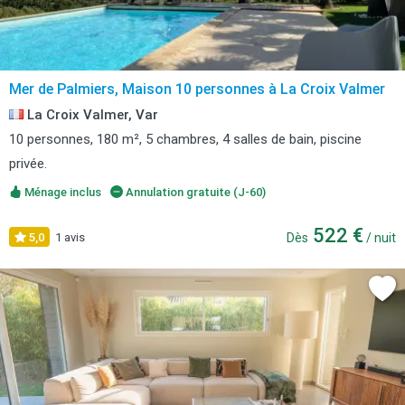
Mer de Palmiers, Maison 10 personnes à La Croix Valmer
La Croix Valmer, Var
10 personnes, 180 m², 5 chambres, 4 salles de bain, piscine
privée.
Ménage inclus
Annulation gratuite (J-60)
522 €
5,0
1 avis
Dès
/ nuit