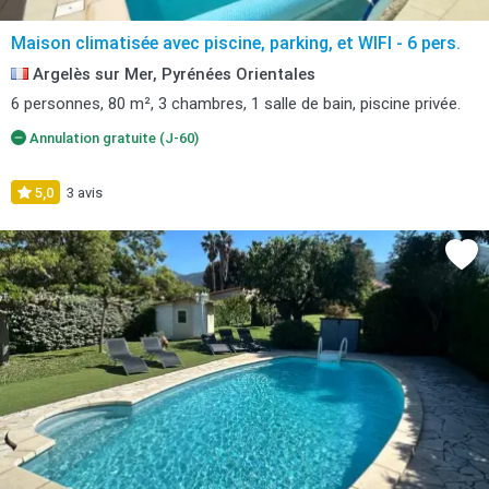
Maison climatisée avec piscine, parking, et WIFI - 6 pers.
Argelès sur Mer, Pyrénées Orientales
6 personnes, 80 m², 3 chambres, 1 salle de bain, piscine privée.
Annulation gratuite (J-60)
5,0
3 avis