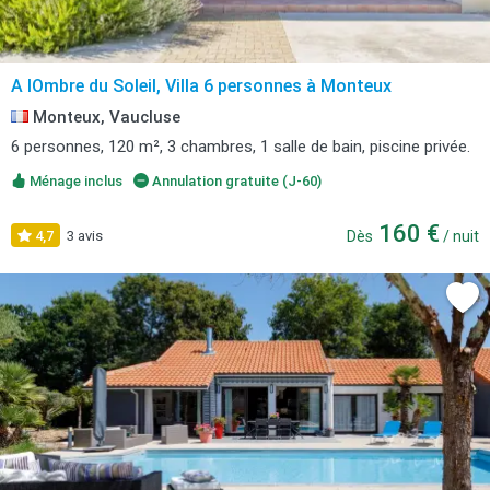
A lOmbre du Soleil, Villa 6 personnes à Monteux
Monteux, Vaucluse
6 personnes, 120 m², 3 chambres, 1 salle de bain, piscine privée.
Ménage inclus
Annulation gratuite (J-60)
160 €
4,7
3 avis
Dès
/ nuit