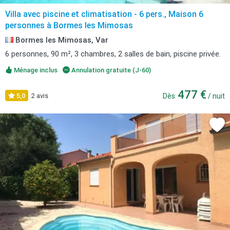
Villa avec piscine et climatisation - 6 pers., Maison 6
personnes à Bormes les Mimosas
Bormes les Mimosas, Var
6 personnes, 90 m², 3 chambres, 2 salles de bain, piscine privée.
Ménage inclus
Annulation gratuite (J-60)
477 €
5,0
2 avis
Dès
/ nuit