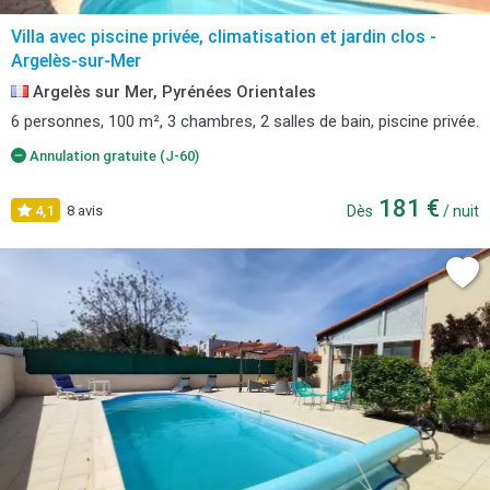
Villa avec piscine privée, climatisation et jardin clos -
Argelès-sur-Mer
Argelès sur Mer, Pyrénées Orientales
6 personnes, 100 m², 3 chambres, 2 salles de bain, piscine privée.
Annulation gratuite (J-60)
181 €
4,1
8 avis
Dès
/ nuit