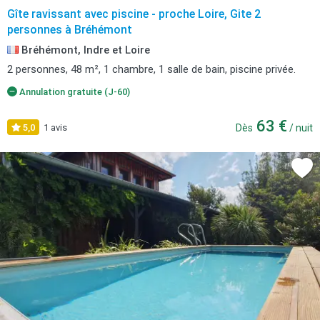
Gîte ravissant avec piscine - proche Loire, Gite 2
personnes à Bréhémont
Bréhémont, Indre et Loire
2 personnes, 48 m², 1 chambre, 1 salle de bain, piscine privée.
Annulation gratuite (J-60)
63 €
5,0
1 avis
Dès
/ nuit