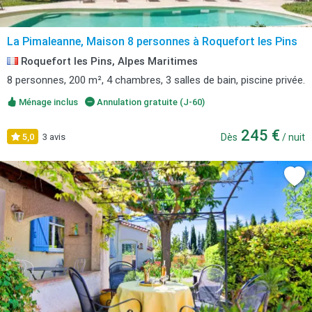
La Pimaleanne, Maison 8 personnes à Roquefort les Pins
Roquefort les Pins, Alpes Maritimes
8 personnes, 200 m², 4 chambres, 3 salles de bain, piscine privée.
Ménage inclus
Annulation gratuite (J-60)
245 €
5,0
3 avis
Dès
/ nuit