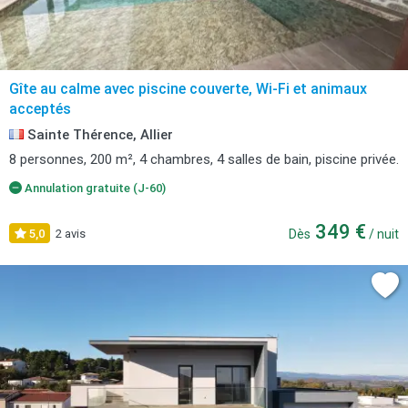
Gîte au calme avec piscine couverte, Wi-Fi et animaux
acceptés
Sainte Thérence, Allier
8 personnes, 200 m², 4 chambres, 4 salles de bain, piscine privée.
Annulation gratuite (J-60)
349 €
5,0
2 avis
Dès
/ nuit