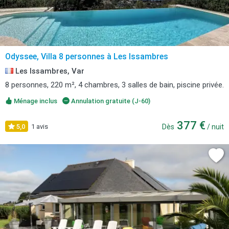
Odyssee, Villa 8 personnes à Les Issambres
Les Issambres, Var
8 personnes, 220 m², 4 chambres, 3 salles de bain, piscine privée.
Ménage inclus
Annulation gratuite (J-60)
377 €
5,0
1 avis
Dès
/ nuit