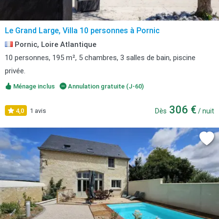
Le Grand Large, Villa 10 personnes à Pornic
Pornic, Loire Atlantique
10 personnes, 195 m², 5 chambres, 3 salles de bain, piscine
privée.
Ménage inclus
Annulation gratuite (J-60)
306 €
4,0
1 avis
Dès
/ nuit