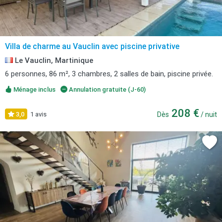
Villa de charme au Vauclin avec piscine privative
Le Vauclin, Martinique
6 personnes, 86 m², 3 chambres, 2 salles de bain, piscine privée.
Ménage inclus
Annulation gratuite (J-60)
208 €
3,0
1 avis
Dès
/ nuit