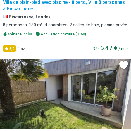
Villa de plain-pied avec piscine - 8 pers., Villa 8 personnes
à Biscarrosse
Biscarrosse, Landes
8 personnes, 180 m², 4 chambres, 2 salles de bain, piscine privée.
Ménage inclus
Annulation gratuite (J-60)
247 €
5,0
1 avis
Dès
/ nuit