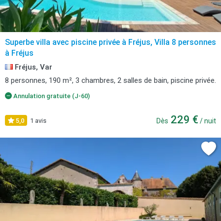
Superbe villa avec piscine privée à Fréjus, Villa 8 personnes
à Fréjus
Fréjus, Var
8 personnes, 190 m², 3 chambres, 2 salles de bain, piscine privée.
Annulation gratuite (J-60)
229 €
5,0
1 avis
Dès
/ nuit