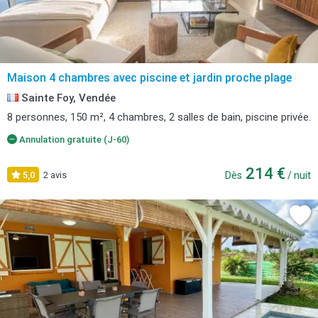
Maison 4 chambres avec piscine et jardin proche plage
Sainte Foy, Vendée
8 personnes, 150 m², 4 chambres, 2 salles de bain, piscine privée.
Annulation gratuite (J-60)
214 €
5,0
2 avis
Dès
/ nuit