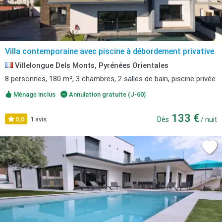
Villa contemporaine avec piscine à débordement privative
Villelongue Dels Monts, Pyrénées Orientales
8 personnes, 180 m², 3 chambres, 2 salles de bain, piscine privée.
Ménage inclus
Annulation gratuite (J-60)
133 €
5,0
1 avis
Dès
/ nuit