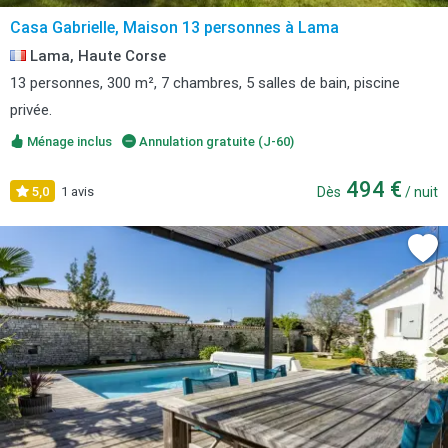
Casa Gabrielle, Maison 13 personnes à Lama
Lama, Haute Corse
13 personnes, 300 m², 7 chambres, 5 salles de bain, piscine
privée.
Ménage inclus
Annulation gratuite (J-60)
494 €
5,0
1 avis
Dès
/ nuit