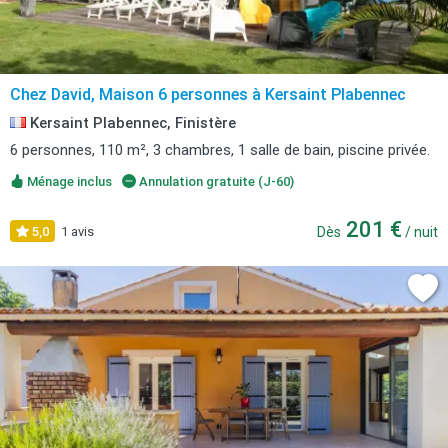
Chez David, Maison 6 personnes à Kersaint Plabennec
Kersaint Plabennec, Finistère
6 personnes, 110 m², 3 chambres, 1 salle de bain, piscine privée.
Ménage inclus
Annulation gratuite (J-60)
201 €
5,0
1 avis
Dès
/ nuit