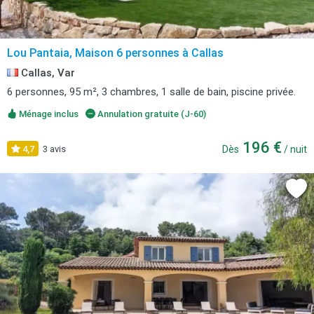
Lou Pantaia, Maison 6 personnes à Callas
Callas, Var
6 personnes, 95 m², 3 chambres, 1 salle de bain, piscine privée.
Ménage inclus
Annulation gratuite (J-60)
196 €
4,7
3 avis
Dès
/ nuit