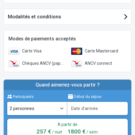
Modalités et conditions
Modes de paiements acceptés
Carte Visa
Carte Mastercard
Chèques ANCV (papier)
ANCV connect
Quand aimeriez-vous partir ?
Participants
Début du séjour
A partir de
257 €
1800 €
/ nuit
/ sem.