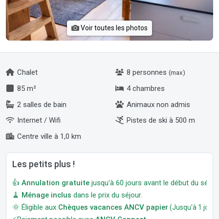
Voir toutes les photos
Chalet
8 personnes
(max)
85 m²
4 chambres
2 salles de bain
Animaux non admis
Internet / Wifi
Pistes de ski à 500 m
Centre ville à 1,0 km
Les petits plus !
👍
Annulation gratuite
jusqu'à 60 jours avant le début du séjour
🧹
Ménage inclus
dans le prix du séjour.
🌞 Éligible aux
Chèques vacances ANCV papier
(Jusqu'à 1 jour a