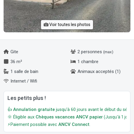
Voir toutes les photos
Gite
2 personnes
(max)
36 m²
1 chambre
1 salle de bain
Animaux acceptés (1)
Internet / Wifi
Les petits plus !
👍
Annulation gratuite
jusqu'à 60 jours avant le début du séjour
🌞 Éligible aux
Chèques vacances ANCV papier
(Jusqu'à 1 jour a
⚡Paiement possible avec
ANCV Connect
.