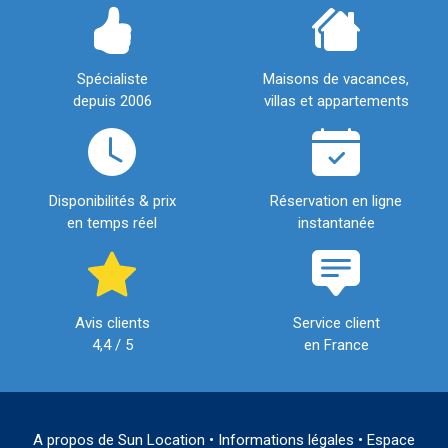
Spécialiste
Maisons de vacances,
depuis 2006
villas et appartements
Disponibilités & prix
Réservation en ligne
en temps réel
instantanée
Avis clients
Service client
4,4 / 5
en France
A propos de Sun Location
•
Informations légales
•
Espace