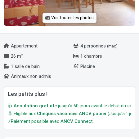
Voir toutes les photos
Appartement
4 personnes
(max)
26 m²
1 chambre
1 salle de bain
Piscine
Animaux non admis
Les petits plus !
👍
Annulation gratuite
jusqu'à 60 jours avant le début du séjour
🌞 Éligible aux
Chèques vacances ANCV papier
(Jusqu'à 1 jour a
⚡Paiement possible avec
ANCV Connect
.