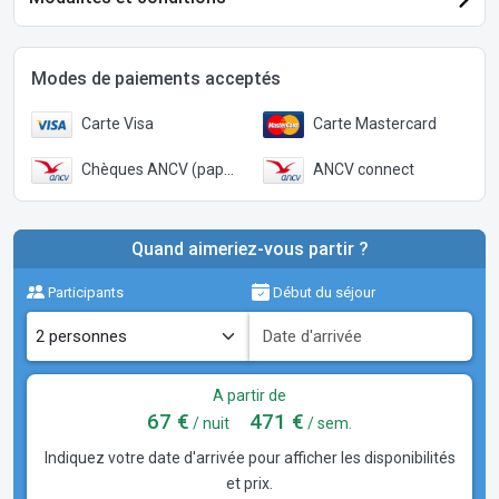
Modes de paiements acceptés
Carte Visa
Carte Mastercard
Chèques ANCV (papier)
ANCV connect
Quand aimeriez-vous partir ?
Participants
Début du séjour
A partir de
67 €
471 €
/ nuit
/ sem.
Indiquez votre date d'arrivée pour afficher les disponibilités
et prix.