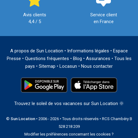
Avis clients
Service client
4,4 / 5
en France
A propos de Sun Location
•
Informations légales
•
Espace
Presse
•
Questions fréquentes
•
Blog
•
Assurances
•
Tous les
pays
•
Sitemap
•
Locasun
•
Nous contacter
Trouvez le soleil de vos vacances sur Sun Location 🌞
©
Sun Location
• 2006 - 2026 • Tous droits réservés • RCS Chambéry B
528 218 209
Modifier les préférences concernant les cookies ?