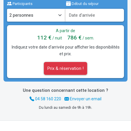
Participants
Début du séjour
A partir de
112 €
786 €
/ nuit
/ sem.
Indiquez votre date d'arrivée pour afficher les disponibilités
et prix.
Prix & réservation !
Une question concernant cette location ?
04 58 160 220
Envoyer un email
Du lundi au samedi de 9h à 19h.