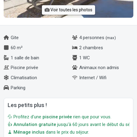
Voir toutes les photos
Gite
4 personnes
(max)
60 m²
2 chambres
1 salle de bain
1 WC
Piscine privée
Animaux non admis
Climatisation
Internet / Wifi
Parking
Les petits plus !
💦 Profitez d'une
piscine privée
rien que pour vous.
👍
Annulation gratuite
jusqu'à 60 jours avant le début du séjour
🧹
Ménage inclus
dans le prix du séjour.