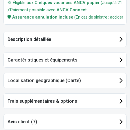
🌞 Éligible aux
Chèques vacances ANCV papier
(Jusqu'à 21 jour
⚡Paiement possible avec
ANCV Connect
.
🛡️
Assurance annulation incluse
(En cas de sinistre : accident, m
Description détaillée
Caractéristiques et équipements
Localisation géographique (Carte)
Frais supplémentaires & options
Avis client (7)