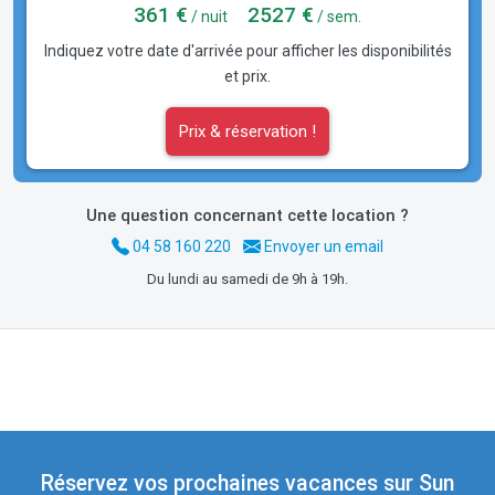
361 €
2527 €
/ nuit
/ sem.
Indiquez votre date d'arrivée pour afficher les disponibilités
et prix.
Prix & réservation !
Une question concernant cette location ?
04 58 160 220
Envoyer un email
Du lundi au samedi de 9h à 19h.
Réservez vos prochaines vacances sur Sun