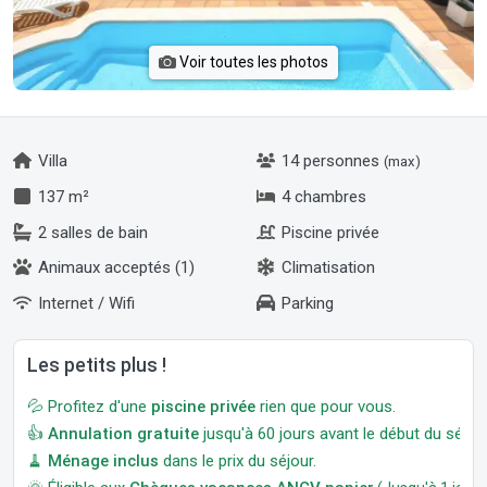
Voir toutes les photos
Villa
14 personnes
(max)
137 m²
4 chambres
2 salles de bain
Piscine privée
Animaux acceptés (1)
Climatisation
Internet / Wifi
Parking
Les petits plus !
💦 Profitez d'une
piscine privée
rien que pour vous.
👍
Annulation gratuite
jusqu'à 60 jours avant le début du séjour
🧹
Ménage inclus
dans le prix du séjour.