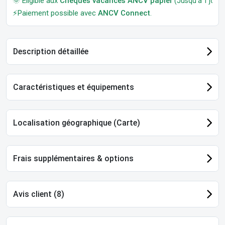
🌞 Éligible aux
Chèques vacances ANCV papier
(Jusqu'à 1 jour a
⚡Paiement possible avec
ANCV Connect
.
Description détaillée
Caractéristiques et équipements
Localisation géographique (Carte)
Frais supplémentaires & options
Avis client (8)