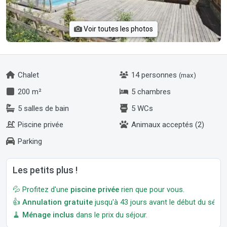
Voir toutes les photos
Chalet
14 personnes
(max)
200 m²
5 chambres
5 salles de bain
5 WCs
Piscine privée
Animaux acceptés (2)
Parking
Les petits plus !
💦 Profitez d'une
piscine privée
rien que pour vous.
👍
Annulation gratuite
jusqu'à 43 jours avant le début du séjour
🧹
Ménage inclus
dans le prix du séjour.