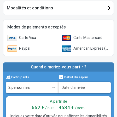
Modalités et conditions
Modes de paiements acceptés
Carte Visa
Carte Mastercard
Paypal
American Express (Paypal)
Quand aimeriez-vous partir ?
Participants
Début du séjour
A partir de
662 €
4634 €
/ nuit
/ sem.
Indiquez votre date d'arrivée pour afficher les disponibilités