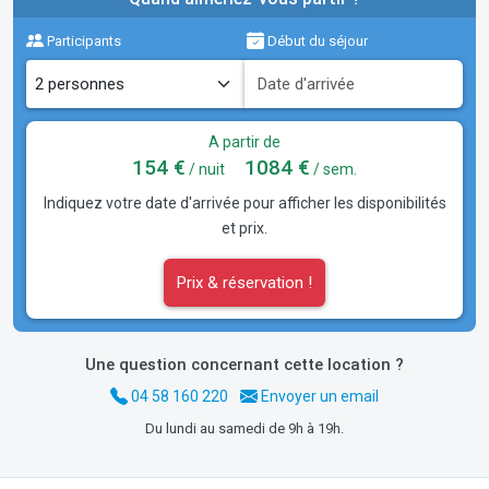
Participants
Début du séjour
A partir de
154 €
1084 €
/ nuit
/ sem.
Indiquez votre date d'arrivée pour afficher les disponibilités
et prix.
Prix & réservation !
Une question concernant cette location ?
04 58 160 220
Envoyer un email
Du lundi au samedi de 9h à 19h.