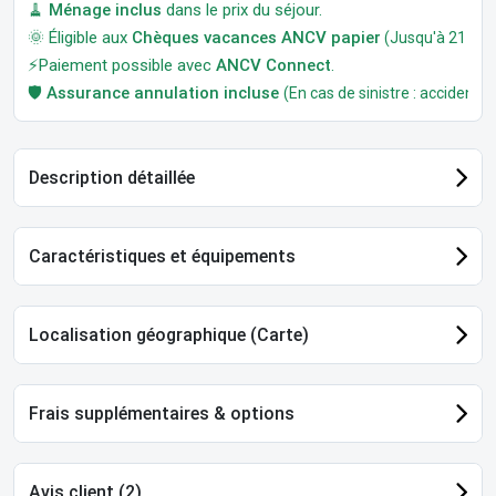
🧹
Ménage inclus
dans le prix du séjour.
🌞 Éligible aux
Chèques vacances ANCV papier
(Jusqu'à 21 jour
⚡Paiement possible avec
ANCV Connect
.
🛡️
Assurance annulation incluse
(En cas de sinistre : accident, m
Description détaillée
Caractéristiques et équipements
Localisation géographique (Carte)
Frais supplémentaires & options
Avis client (2)