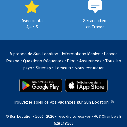
Avis clients
Service client
4,4 / 5
en France
A propos de Sun Location
•
Informations légales
•
Espace
Presse
•
Questions fréquentes
•
Blog
•
Assurances
•
Tous les
pays
•
Sitemap
•
Locasun
•
Nous contacter
Trouvez le soleil de vos vacances sur Sun Location 🌞
©
Sun Location
• 2006 - 2026 • Tous droits réservés • RCS Chambéry B
528 218 209