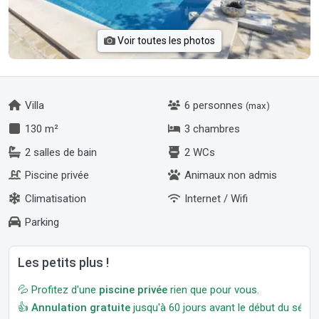
Voir toutes les photos
Villa
6 personnes
(max)
130 m²
3 chambres
2 salles de bain
2 WCs
Piscine privée
Animaux non admis
Climatisation
Internet / Wifi
Parking
Les petits plus !
💦 Profitez d'une
piscine privée
rien que pour vous.
👍
Annulation gratuite
jusqu'à 60 jours avant le début du séjour