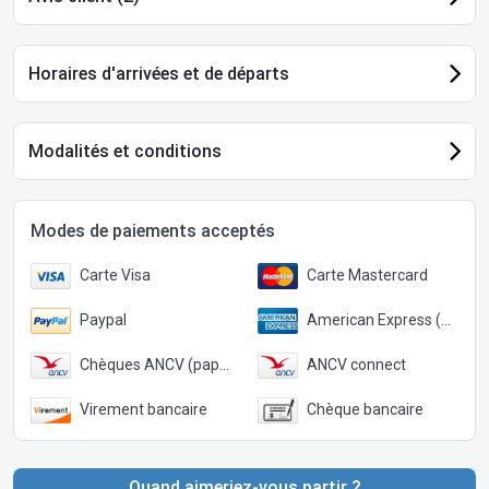
Horaires d'arrivées et de départs
Modalités et conditions
Modes de paiements acceptés
Carte Visa
Carte Mastercard
Paypal
American Express (Paypal)
Chèques ANCV (papier)
ANCV connect
Virement bancaire
Chèque bancaire
Quand aimeriez-vous partir ?