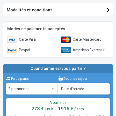
Modalités et conditions
Modes de paiements acceptés
Carte Visa
Carte Mastercard
Paypal
American Express (Paypal)
Quand aimeriez-vous partir ?
Participants
Début du séjour
A partir de
273 €
1916 €
/ nuit
/ sem.