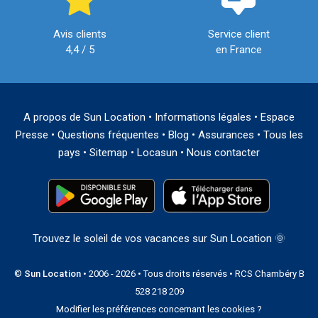
Avis clients
Service client
4,4 / 5
en France
A propos de Sun Location
•
Informations légales
•
Espace
Presse
•
Questions fréquentes
•
Blog
•
Assurances
•
Tous les
pays
•
Sitemap
•
Locasun
•
Nous contacter
Trouvez le soleil de vos vacances sur Sun Location 🌞
©
Sun Location
• 2006 - 2026 • Tous droits réservés • RCS Chambéry B
528 218 209
Modifier les préférences concernant les cookies ?