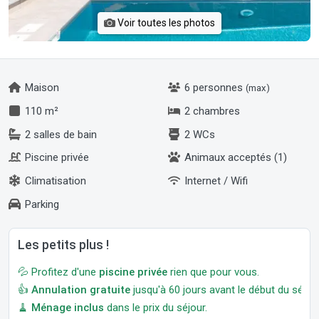
Voir toutes les photos
Maison
6 personnes
(max)
110 m²
2 chambres
2 salles de bain
2 WCs
Piscine privée
Animaux acceptés (1)
Climatisation
Internet / Wifi
Parking
Les petits plus !
💦 Profitez d'une
piscine privée
rien que pour vous.
👍
Annulation gratuite
jusqu'à 60 jours avant le début du séjour
🧹
Ménage inclus
dans le prix du séjour.