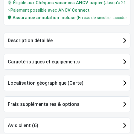
🌞 Éligible aux
Chèques vacances ANCV papier
(Jusqu'à 21 jour
⚡Paiement possible avec
ANCV Connect
.
🛡️
Assurance annulation incluse
(En cas de sinistre : accident, m
Description détaillée
Caractéristiques et équipements
Localisation géographique (Carte)
Frais supplémentaires & options
Avis client (6)