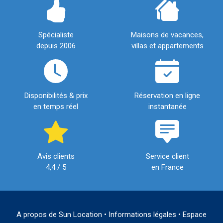
Spécialiste
Maisons de vacances,
depuis 2006
villas et appartements
Disponibilités & prix
Réservation en ligne
en temps réel
instantanée
Avis clients
Service client
4,4 / 5
en France
A propos de Sun Location
•
Informations légales
•
Espace