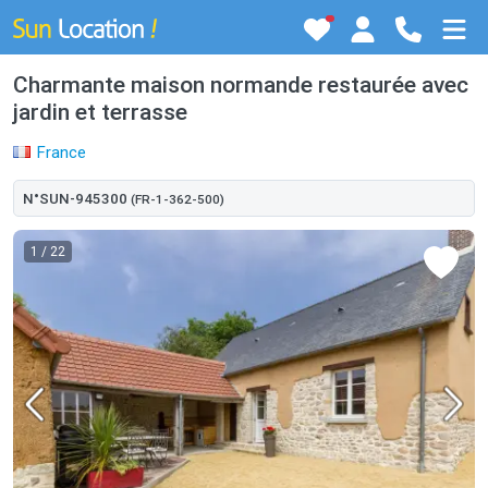
Charmante maison normande restaurée avec
jardin et terrasse
France
N°SUN-945300
(FR-1-362-500)
1
/ 22