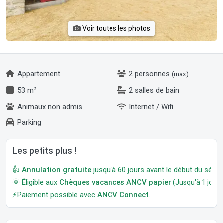
Voir toutes les photos
Appartement
2 personnes
(max)
53 m²
2 salles de bain
Animaux non admis
Internet / Wifi
Parking
Les petits plus !
👍
Annulation gratuite
jusqu'à 60 jours avant le début du séjour
🌞 Éligible aux
Chèques vacances ANCV papier
(Jusqu'à 1 jour a
⚡Paiement possible avec
ANCV Connect
.