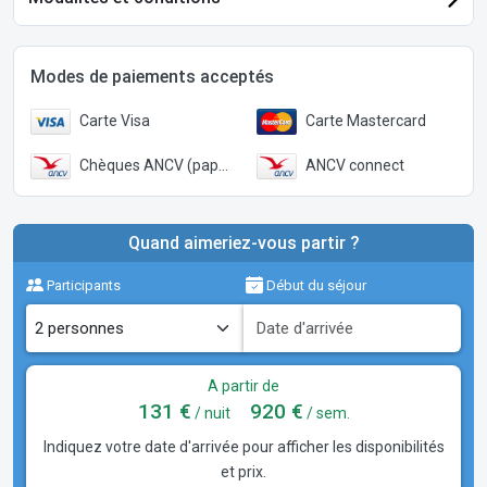
Modes de paiements acceptés
Carte Visa
Carte Mastercard
Chèques ANCV (papier)
ANCV connect
Quand aimeriez-vous partir ?
Participants
Début du séjour
A partir de
131 €
920 €
/ nuit
/ sem.
Indiquez votre date d'arrivée pour afficher les disponibilités
et prix.