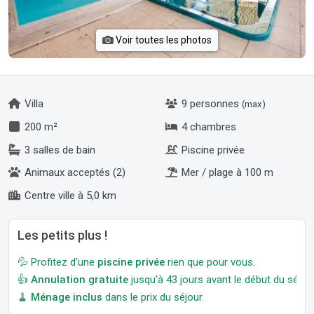
Voir toutes les photos
Villa
9 personnes
(max)
200 m²
4 chambres
3 salles de bain
Piscine privée
Animaux acceptés (2)
Mer / plage à 100 m
Centre ville à 5,0 km
Les petits plus !
💦 Profitez d'une
piscine privée
rien que pour vous.
👍
Annulation gratuite
jusqu'à 43 jours avant le début du séjour
🧹
Ménage inclus
dans le prix du séjour.