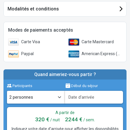
Modalités et conditions
Modes de paiements acceptés
Carte Visa
Carte Mastercard
Paypal
American Express (Paypal)
Quand aimeriez-vous partir ?
Participants
Début du séjour
A partir de
320 €
2244 €
/ nuit
/ sem.
Indiquez votre date d'arrivée pour afficher les disponibilités