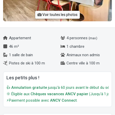
Voir toutes les photos
Appartement
4 personnes
(max)
46 m²
1 chambre
1 salle de bain
Animaux non admis
Pistes de ski à 100 m
Centre ville à 100 m
Les petits plus !
👍
Annulation gratuite
jusqu'à 60 jours avant le début du séjour
🌞 Éligible aux
Chèques vacances ANCV papier
(Jusqu'à 1 jour a
⚡Paiement possible avec
ANCV Connect
.