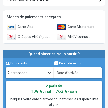
Modes de paiements acceptés
Carte Visa
Carte Mastercard
Chèques ANCV (papier)
ANCV connect
Quand aimeriez-vous partir ?
Participants
Début du séjour
A partir de
109 €
763 €
/ nuit
/ sem.
Indiquez votre date d'arrivée pour afficher les disponibilités
et prix.