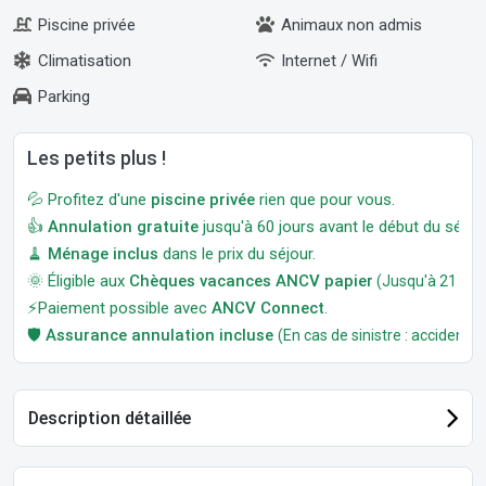
Piscine privée
Animaux non admis
Climatisation
Internet / Wifi
Parking
Les petits plus !
💦 Profitez d'une
piscine privée
rien que pour vous.
👍
Annulation gratuite
jusqu'à 60 jours avant le début du séjour
🧹
Ménage inclus
dans le prix du séjour.
🌞 Éligible aux
Chèques vacances ANCV papier
(Jusqu'à 21 jour
⚡Paiement possible avec
ANCV Connect
.
🛡️
Assurance annulation incluse
(En cas de sinistre : accident, m
Description détaillée