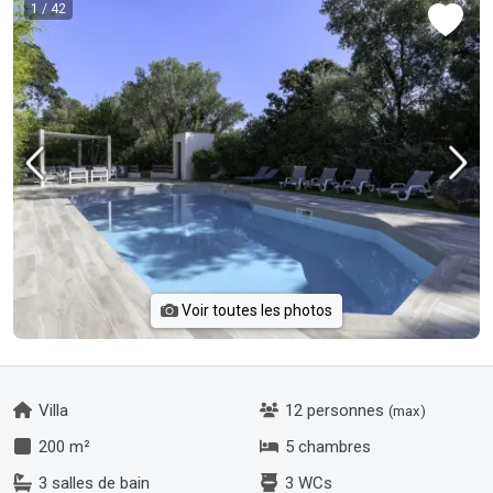
1
/ 42
Voir toutes les photos
Villa
12 personnes
(max)
200 m²
5 chambres
3 salles de bain
3 WCs