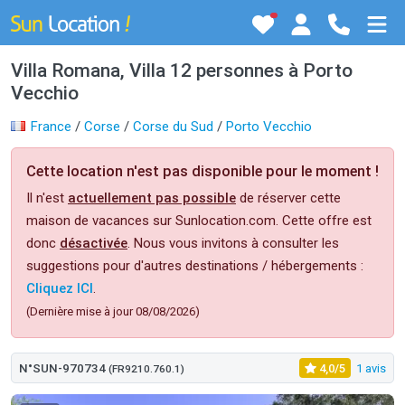
Villa Romana, Villa 12 personnes à Porto
Vecchio
France
/
Corse
/
Corse du Sud
/
Porto Vecchio
Cette location n'est pas disponible pour le moment !
Il n'est
actuellement pas possible
de réserver cette
maison de vacances sur Sunlocation.com. Cette offre est
donc
désactivée
. Nous vous invitons à consulter les
suggestions pour d'autres destinations / hébergements :
Cliquez ICI
.
(Dernière mise à jour 08/08/2026)
N°SUN-970734
4,0/5
1 avis
(FR9210.760.1)