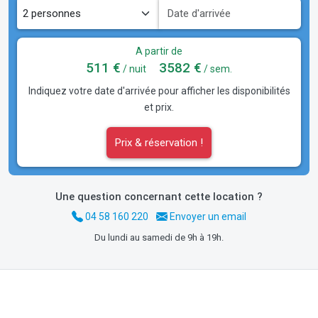
A partir de
511 €
3582 €
/ nuit
/ sem.
Indiquez votre date d'arrivée pour afficher les disponibilités
et prix.
Prix & réservation !
Une question concernant cette location ?
04 58 160 220
Envoyer un email
Du lundi au samedi de 9h à 19h.