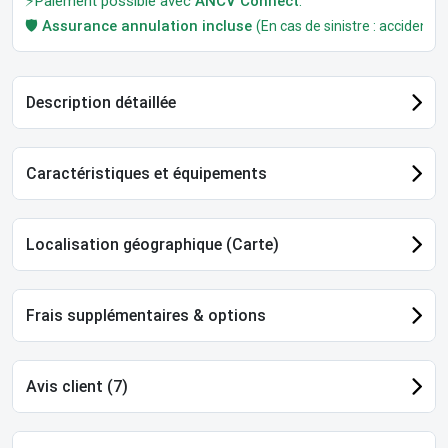
⚡Paiement possible avec
ANCV Connect
.
🛡️
Assurance annulation incluse
(En cas de sinistre : accident, m
Description détaillée
Caractéristiques et équipements
Localisation géographique (Carte)
Frais supplémentaires & options
Avis client (7)