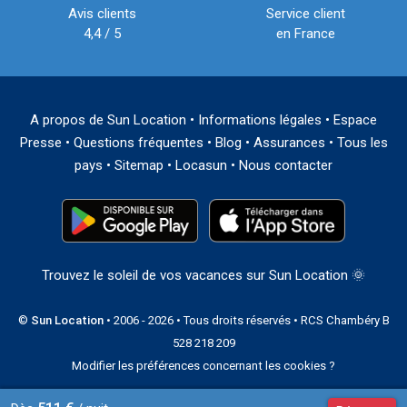
Avis clients
Service client
4,4 / 5
en France
A propos de Sun Location
•
Informations légales
•
Espace
Presse
•
Questions fréquentes
•
Blog
•
Assurances
•
Tous les
pays
•
Sitemap
•
Locasun
•
Nous contacter
Trouvez le soleil de vos vacances sur Sun Location 🌞
©
Sun Location
• 2006 - 2026 • Tous droits réservés • RCS Chambéry B
528 218 209
Modifier les préférences concernant les cookies ?