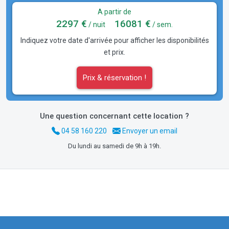
A partir de
2297 €
16081 €
/ nuit
/ sem.
Indiquez votre date d'arrivée pour afficher les disponibilités
et prix.
Prix & réservation !
Une question concernant cette location ?
04 58 160 220
Envoyer un email
Du lundi au samedi de 9h à 19h.