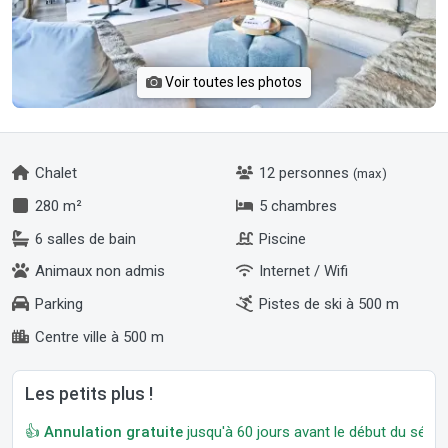
Voir toutes les photos
Chalet
12 personnes
(max)
280 m²
5 chambres
6 salles de bain
Piscine
Animaux non admis
Internet / Wifi
Parking
Pistes de ski à 500 m
Centre ville à 500 m
Les petits plus !
👍
Annulation gratuite
jusqu'à 60 jours avant le début du séjour