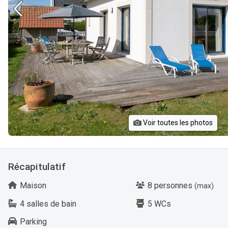
Voir toutes les photos
Récapitulatif
Maison
8 personnes
(max)
4 salles de bain
5 WCs
Parking