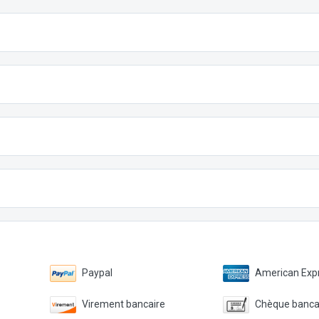
Paypal
American Expr
Virement bancaire
Chèque banca