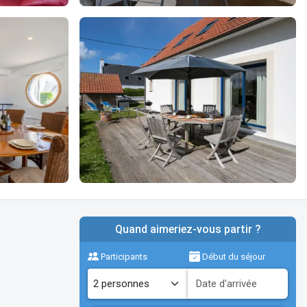
Quand aimeriez-vous partir ?
Participants
Début du séjour