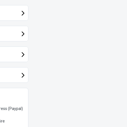
ess (Paypal)
ire