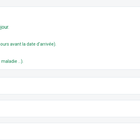
jour.
.
ours avant la date d'arrivée)
.
 maladie ...)