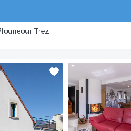
Plouneour Trez