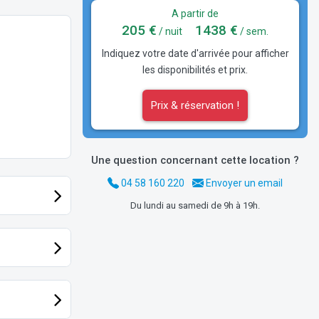
A partir de
205 €
1438 €
/ nuit
/ sem.
Indiquez votre date d'arrivée pour afficher
les disponibilités et prix.
Prix & réservation !
Une question concernant cette location ?
04 58 160 220
Envoyer un email
Du lundi au samedi de 9h à 19h.