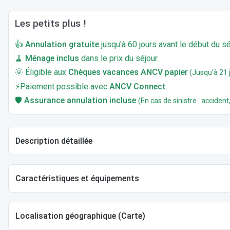
Les petits plus !
👍
Annulation gratuite
jusqu'à 60 jours avant le début du sé
🧹
Ménage inclus
dans le prix du séjour.
🌞 Éligible aux
Chèques vacances ANCV papier
(Jusqu'à 21 j
⚡Paiement possible avec
ANCV Connect
.
🛡️
Assurance annulation incluse
(En cas de sinistre : accident,
Description détaillée
Caractéristiques et équipements
Localisation géographique (Carte)