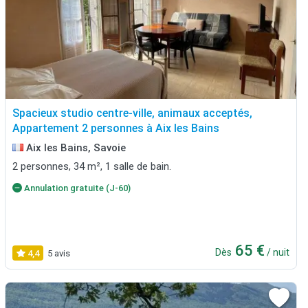
Spacieux studio centre-ville, animaux acceptés,
Appartement 2 personnes à Aix les Bains
Aix les Bains, Savoie
2 personnes, 34 m², 1 salle de bain.
Annulation gratuite (J-60)
65 €
Dès
/ nuit
4,4
5 avis