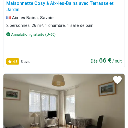
Maisonnette Cosy à Aix-les-Bains avec Terrasse et
Jardin
Aix les Bains, Savoie
2 personnes, 26 m², 1 chambre, 1 salle de bain.
Annulation gratuite (J-60)
66 €
Dès
/ nuit
4,3
3 avis