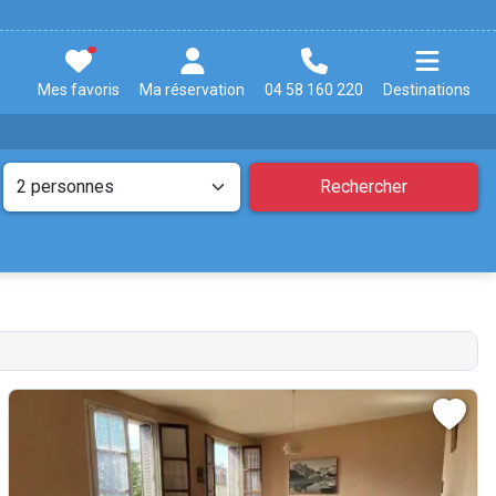
Mes favoris
Ma réservation
04 58 160 220
Destinations
Rechercher