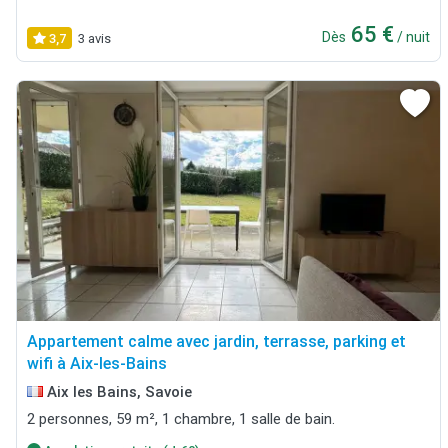
65 €
Dès
/ nuit
3,7
3 avis
Appartement calme avec jardin, terrasse, parking et
wifi à Aix-les-Bains
Aix les Bains, Savoie
2 personnes, 59 m², 1 chambre, 1 salle de bain.