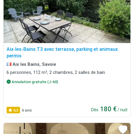
Aix-les-Bains T3 avec terrasse, parking et animaux
permis
Aix les Bains, Savoie
6 personnes, 112 m², 2 chambres, 2 salles de bain.
Annulation gratuite (J-60)
180 €
Dès
/ nuit
4,3
6 avis