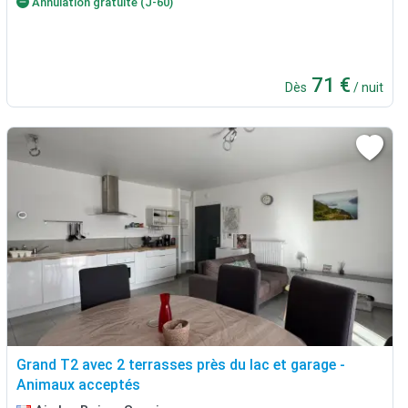
Annulation gratuite (J-60)
71 €
Dès
/ nuit
Grand T2 avec 2 terrasses près du lac et garage -
Animaux acceptés