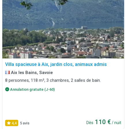
Villa spacieuse à Aix, jardin clos, animaux admis
Aix les Bains, Savoie
8 personnes, 118 m², 3 chambres, 2 salles de bain.
Annulation gratuite (J-60)
110 €
Dès
/ nuit
4,4
5 avis