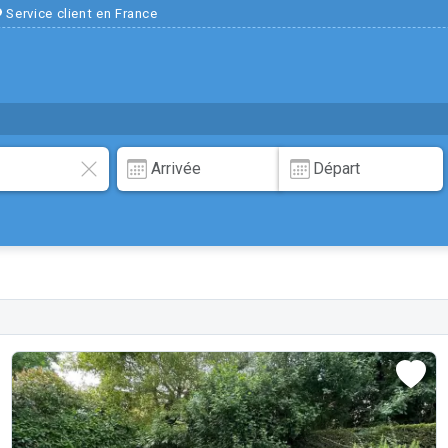
Service client en France