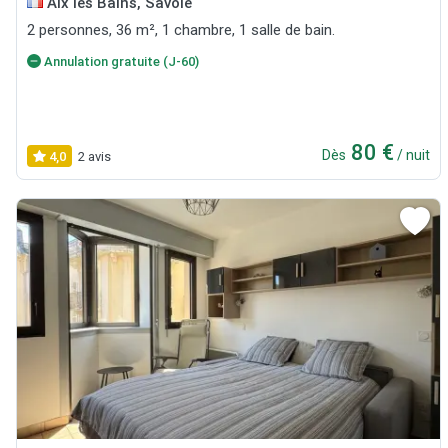
Aix les Bains, Savoie
2 personnes, 36 m², 1 chambre, 1 salle de bain.
Annulation gratuite (J-60)
80 €
Dès
/ nuit
4,0
2 avis