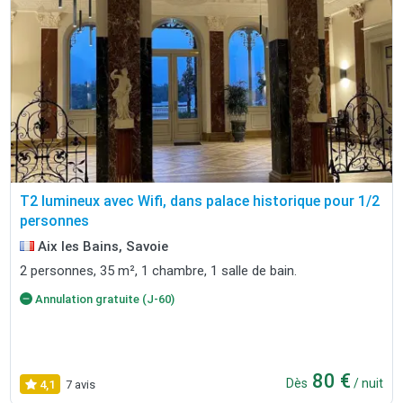
T2 lumineux avec Wifi, dans palace historique pour 1/2
personnes
Aix les Bains, Savoie
2 personnes, 35 m², 1 chambre, 1 salle de bain.
Annulation gratuite (J-60)
80 €
Dès
/ nuit
4,1
7 avis