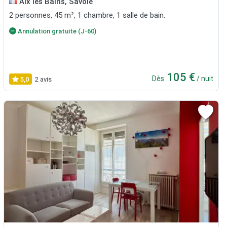
Aix les Bains, Savoie
2 personnes, 45 m², 1 chambre, 1 salle de bain.
Annulation gratuite (J-60)
105 €
Dès
/ nuit
5,0
2 avis