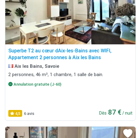
Superbe T2 au cœur dAix-les-Bains avec WIFI,
Appartement 2 personnes à Aix les Bains
Aix les Bains, Savoie
2 personnes, 46 m², 1 chambre, 1 salle de bain.
Annulation gratuite (J-60)
87 €
Dès
/ nuit
4,5
6 avis