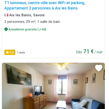
T1 lumineux, centre-ville avec WiFi et parking,
Appartement 2 personnes à Aix les Bains
Aix les Bains, Savoie
2 personnes, 29 m², 1 salle de bain.
Annulation gratuite (J-60)
71 €
Dès
/ nuit
5,0
1 avis