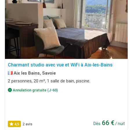
Charmant studio avec vue et WiFi à Aix-les-Bains
Aix les Bains, Savoie
2 personnes, 20 m², 1 salle de bain, piscine.
Annulation gratuite (J-60)
66 €
Dès
/ nuit
4,5
2 avis