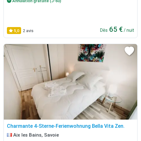
Annulation gratuite (J-60)
65 €
Dès
/ nuit
5,0
2 avis
Charmante 4-Sterne-Ferienwohnung Bella Vita Zen.
Aix les Bains, Savoie