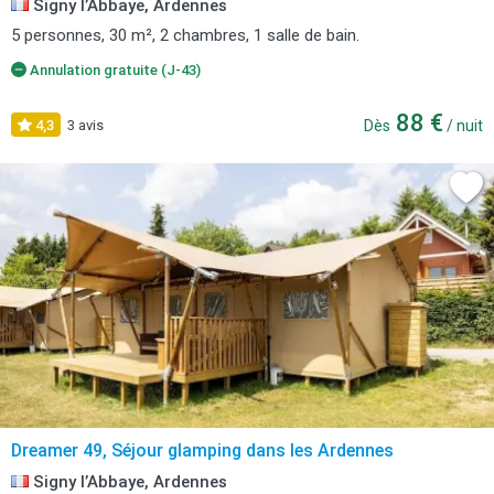
Signy l’Abbaye, Ardennes
5 personnes, 30 m², 2 chambres, 1 salle de bain.
Annulation gratuite (J-43)
88 €
4,3
3 avis
Dès
/ nuit
Dreamer 49, Séjour glamping dans les Ardennes
Signy l’Abbaye, Ardennes