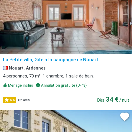
La Petite villa, Gîte à la campagne de Nouart
Nouart, Ardennes
4 personnes, 70 m², 1 chambre, 1 salle de bain.
Ménage inclus
Annulation gratuite (J-43)
34 €
4,4
62 avis
Dès
/ nuit