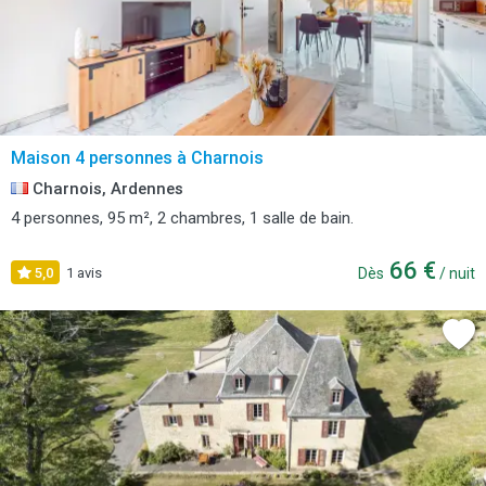
Maison 4 personnes à Charnois
Charnois, Ardennes
4 personnes, 95 m², 2 chambres, 1 salle de bain.
66 €
5,0
1 avis
Dès
/ nuit