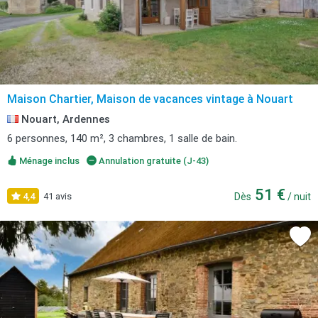
Maison Chartier, Maison de vacances vintage à Nouart
Nouart, Ardennes
6 personnes, 140 m², 3 chambres, 1 salle de bain.
Ménage inclus
Annulation gratuite (J-43)
51 €
4,4
41 avis
Dès
/ nuit