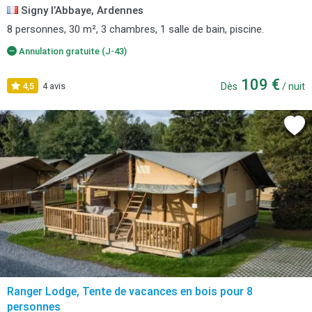
Signy l’Abbaye, Ardennes
8 personnes, 30 m², 3 chambres, 1 salle de bain, piscine.
Annulation gratuite (J-43)
109 €
4,5
4 avis
Dès
/ nuit
Ranger Lodge, Tente de vacances en bois pour 8
personnes