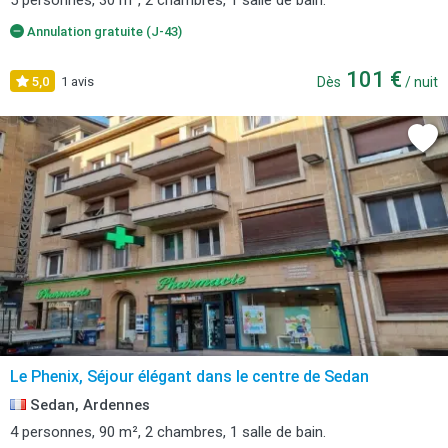
5 personnes, 30 m², 2 chambres, 1 salle de bain.
Annulation gratuite (J-43)
101 €
5,0
1 avis
Dès
/ nuit
Le Phenix, Séjour élégant dans le centre de Sedan
Sedan, Ardennes
4 personnes, 90 m², 2 chambres, 1 salle de bain.