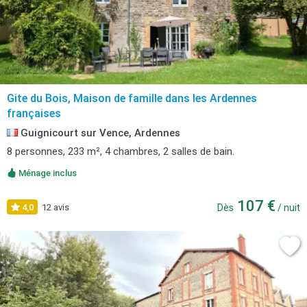
Gite du Bois, Maison de famille dans les Ardennes
françaises
Guignicourt sur Vence, Ardennes
8 personnes, 233 m², 4 chambres, 2 salles de bain.
Ménage inclus
107 €
4,0
12 avis
Dès
/ nuit