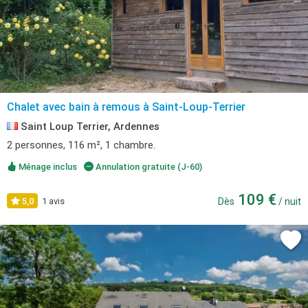
Chalet avec bain à remous à Saint-Loup-Terrier
Saint Loup Terrier, Ardennes
2 personnes, 116 m², 1 chambre.
Ménage inclus
Annulation gratuite (J-60)
109 €
5,0
1 avis
Dès
/ nuit