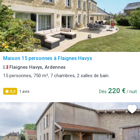
Maison 15 personnes à Flaignes Havys
Flaignes Havys, Ardennes
15 personnes, 750 m², 7 chambres, 2 salles de bain.
220 €
5,0
1 avis
Dès
/ nuit