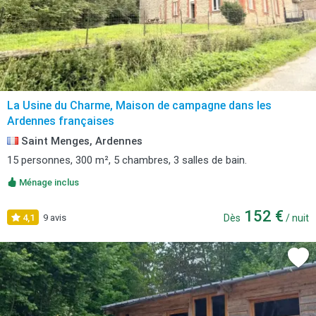
La Usine du Charme, Maison de campagne dans les
Ardennes françaises
Saint Menges, Ardennes
15 personnes, 300 m², 5 chambres, 3 salles de bain.
Ménage inclus
152 €
4,1
9 avis
Dès
/ nuit