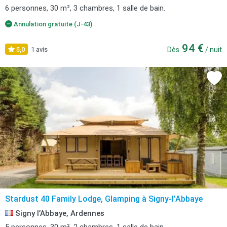
6 personnes, 30 m², 3 chambres, 1 salle de bain.
Annulation gratuite (J-43)
94 €
5,0
1 avis
Dès
/ nuit
Stardust 40 Family Lodge, Glamping à Signy-l'Abbaye
Signy l’Abbaye, Ardennes