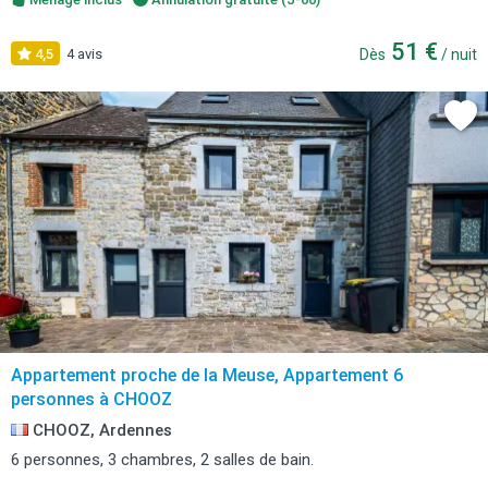
51 €
4,5
4 avis
Dès
/ nuit
Appartement proche de la Meuse, Appartement 6
personnes à CHOOZ
CHOOZ, Ardennes
6 personnes, 3 chambres, 2 salles de bain.