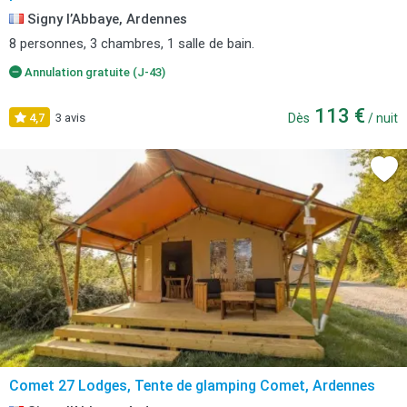
Signy l’Abbaye, Ardennes
8 personnes, 3 chambres, 1 salle de bain.
Annulation gratuite (J-43)
113 €
4,7
3 avis
Dès
/ nuit
Comet 27 Lodges, Tente de glamping Comet, Ardennes