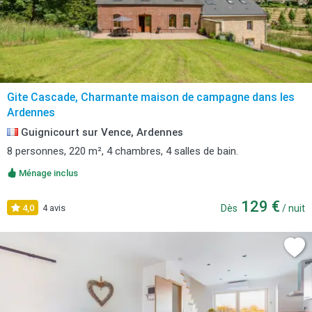
Gite Cascade, Charmante maison de campagne dans les
Ardennes
Guignicourt sur Vence, Ardennes
8 personnes, 220 m², 4 chambres, 4 salles de bain.
Ménage inclus
129 €
4,0
4 avis
Dès
/ nuit