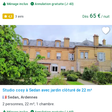
Ménage inclus
Annulation gratuite (J-43)
65 €
4,3
3 avis
Dès
/ nuit
Studio cosy à Sedan avec jardin clôturé de 22 m²
Sedan, Ardennes
2 personnes, 22 m², 1 chambre.
Ménage inclus
Annulation gratuite (J-60)