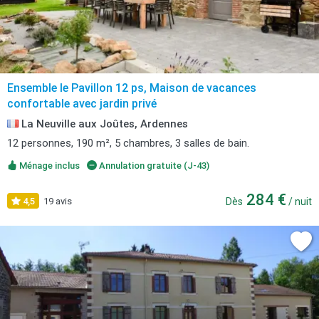
Ensemble le Pavillon 12 ps, Maison de vacances
confortable avec jardin privé
La Neuville aux Joûtes, Ardennes
12 personnes, 190 m², 5 chambres, 3 salles de bain.
Ménage inclus
Annulation gratuite (J-43)
284 €
4,5
19 avis
Dès
/ nuit