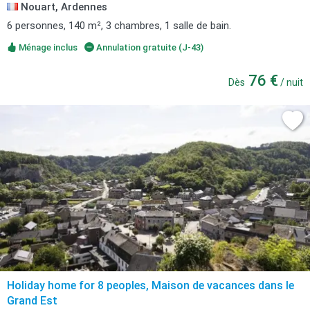
Nouart, Ardennes
6 personnes, 140 m², 3 chambres, 1 salle de bain.
Ménage inclus
Annulation gratuite (J-43)
76 €
Dès
/ nuit
Holiday home for 8 peoples, Maison de vacances dans le
Grand Est