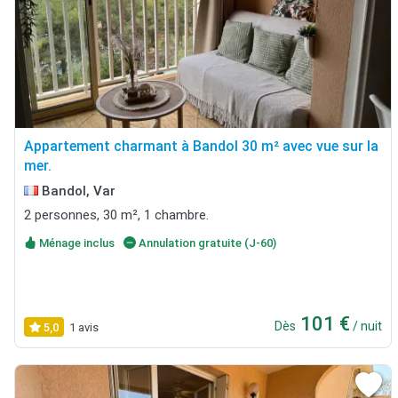
Appartement charmant à Bandol 30 m² avec vue sur la
mer.
Bandol, Var
2 personnes, 30 m², 1 chambre.
Ménage inclus
Annulation gratuite (J-60)
101 €
Dès
/ nuit
5,0
1 avis