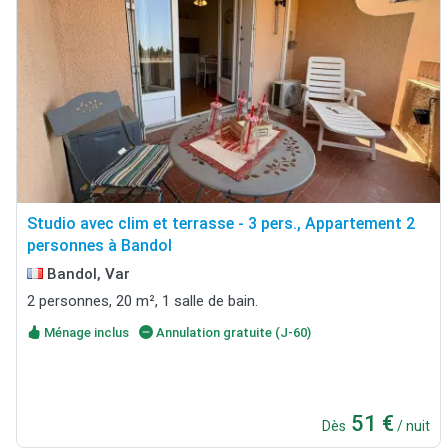
Studio avec clim et terrasse - 3 pers., Appartement 2
personnes à Bandol
Bandol, Var
2 personnes, 20 m², 1 salle de bain.
Ménage inclus
Annulation gratuite (J-60)
51 €
Dès
/ nuit