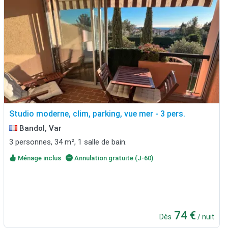
Studio moderne, clim, parking, vue mer - 3 pers.
Bandol, Var
3 personnes, 34 m², 1 salle de bain.
Ménage inclus
Annulation gratuite (J-60)
74 €
Dès
/ nuit