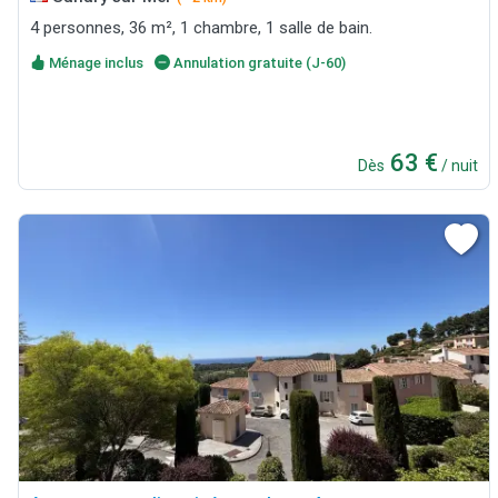
4 personnes, 36 m², 1 chambre, 1 salle de bain.
Ménage inclus
Annulation gratuite (J-60)
63 €
Dès
/ nuit