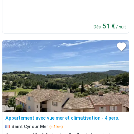
51 €
Dès
/ nuit
Appartement avec vue mer et climatisation - 4 pers.
Saint Cyr sur Mer
(≈ 3 km)