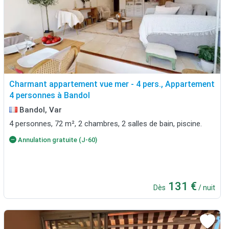
Charmant appartement vue mer - 4 pers., Appartement
4 personnes à Bandol
Bandol, Var
4 personnes, 72 m², 2 chambres, 2 salles de bain, piscine.
Annulation gratuite (J-60)
131 €
Dès
/ nuit