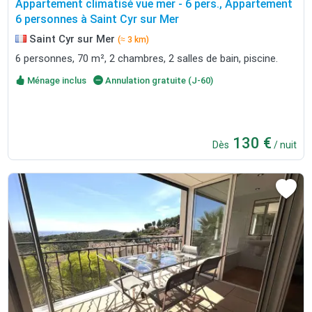
Appartement climatisé vue mer - 6 pers., Appartement
6 personnes à Saint Cyr sur Mer
Saint Cyr sur Mer
(≈ 3 km)
6 personnes, 70 m², 2 chambres, 2 salles de bain, piscine.
Ménage inclus
Annulation gratuite (J-60)
130 €
Dès
/ nuit