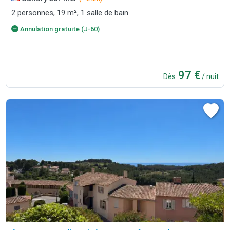
2 personnes, 19 m², 1 salle de bain.
Annulation gratuite (J-60)
97 €
Dès
/ nuit