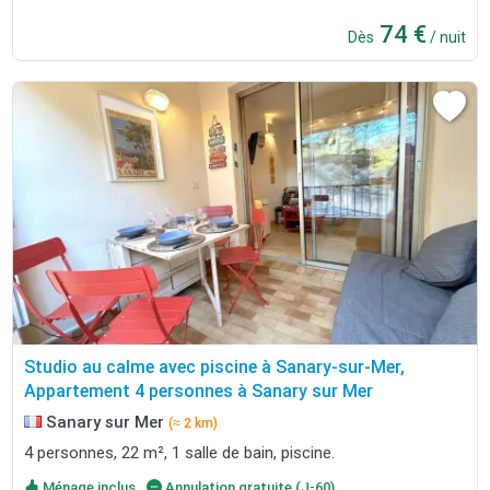
74 €
Dès
/ nuit
Studio au calme avec piscine à Sanary-sur-Mer,
Appartement 4 personnes à Sanary sur Mer
Sanary sur Mer
(≈ 2 km)
4 personnes, 22 m², 1 salle de bain, piscine.
Ménage inclus
Annulation gratuite (J-60)