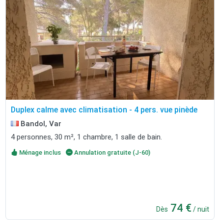
Duplex calme avec climatisation - 4 pers. vue pinède
Bandol, Var
4 personnes, 30 m², 1 chambre, 1 salle de bain.
Ménage inclus
Annulation gratuite (J-60)
74 €
Dès
/ nuit