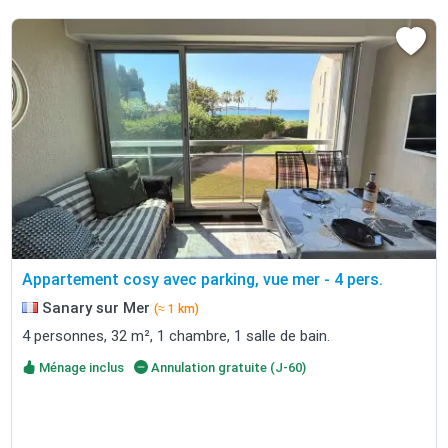
Appartement cosy avec parking, vue mer - 4 pers.
Sanary sur Mer
(≈ 1 km)
4 personnes, 32 m², 1 chambre, 1 salle de bain.
Ménage inclus
Annulation gratuite (J-60)