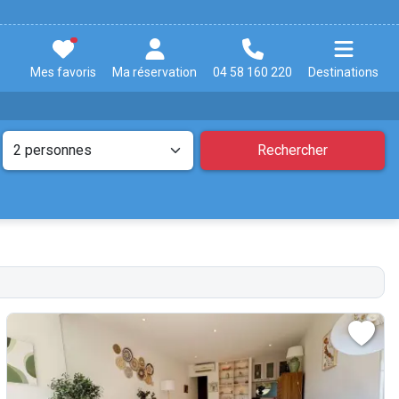
Mes favoris
Ma réservation
04 58 160 220
Destinations
Rechercher