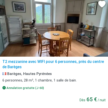
T2 mezzanine avec WIFI pour 6 personnes, près du centre
de Barèges
Barèges, Hautes Pyrénées
6 personnes, 28 m², 1 chambre, 1 salle de bain.
Annulation gratuite (J-60)
65 €
Dès
/ nuit