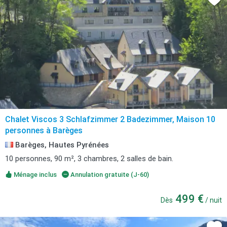
Chalet Viscos 3 Schlafzimmer 2 Badezimmer, Maison 10
personnes à Barèges
Barèges, Hautes Pyrénées
10 personnes, 90 m², 3 chambres, 2 salles de bain.
Ménage inclus
Annulation gratuite (J-60)
499 €
Dès
/ nuit