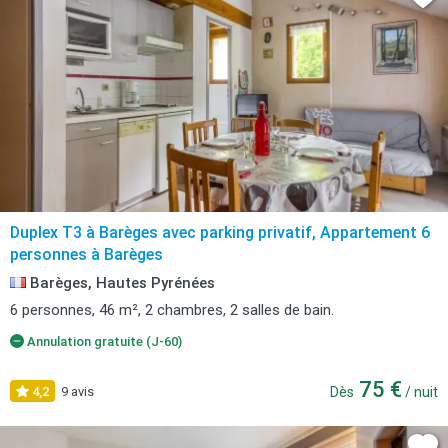
Duplex T3 à Barèges avec parking privatif, Appartement 6
personnes à Barèges
Barèges, Hautes Pyrénées
6 personnes, 46 m², 2 chambres, 2 salles de bain.
Annulation gratuite (J-60)
75 €
4,2
9 avis
Dès
/ nuit