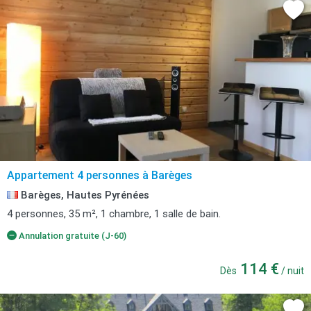
Appartement 4 personnes à Barèges
Barèges, Hautes Pyrénées
4 personnes, 35 m², 1 chambre, 1 salle de bain.
Annulation gratuite (J-60)
114 €
Dès
/ nuit