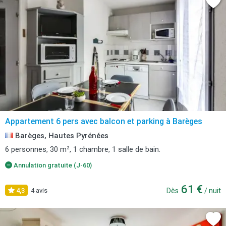
Appartement 6 pers avec balcon et parking à Barèges
Barèges, Hautes Pyrénées
6 personnes, 30 m², 1 chambre, 1 salle de bain.
Annulation gratuite (J-60)
61 €
4,3
4 avis
Dès
/ nuit