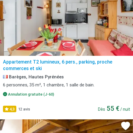
Appartement T2 lumineux, 6 pers., parking, proche
commerces et ski
Barèges, Hautes Pyrénées
6 personnes, 35 m², 1 chambre, 1 salle de bain.
Annulation gratuite (J-60)
55 €
4,3
12 avis
Dès
/ nuit