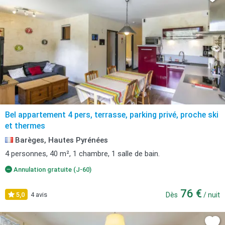
Bel appartement 4 pers, terrasse, parking privé, proche ski
et thermes
Barèges, Hautes Pyrénées
4 personnes, 40 m², 1 chambre, 1 salle de bain.
Annulation gratuite (J-60)
76 €
5,0
4 avis
Dès
/ nuit