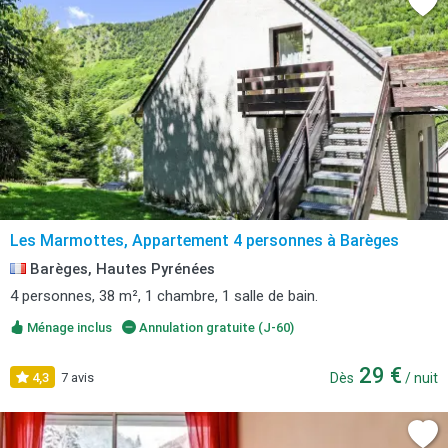
Les Marmottes, Appartement 4 personnes à Barèges
Barèges, Hautes Pyrénées
4 personnes, 38 m², 1 chambre, 1 salle de bain.
Ménage inclus
Annulation gratuite (J-60)
29 €
4,3
7 avis
Dès
/ nuit