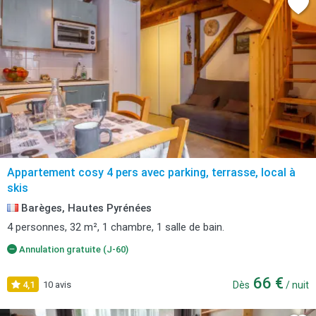
Appartement cosy 4 pers avec parking, terrasse, local à
skis
Barèges, Hautes Pyrénées
4 personnes, 32 m², 1 chambre, 1 salle de bain.
Annulation gratuite (J-60)
66 €
4,1
10 avis
Dès
/ nuit