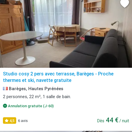
Studio cosy 2 pers avec terrasse, Barèges - Proche
thermes et ski, navette gratuite
Barèges, Hautes Pyrénées
2 personnes, 22 m², 1 salle de bain.
Annulation gratuite (J-60)
44 €
4,5
6 avis
Dès
/ nuit