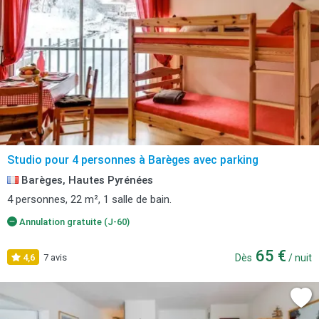
Studio pour 4 personnes à Barèges avec parking
Barèges, Hautes Pyrénées
4 personnes, 22 m², 1 salle de bain.
Annulation gratuite (J-60)
65 €
4,6
7 avis
Dès
/ nuit