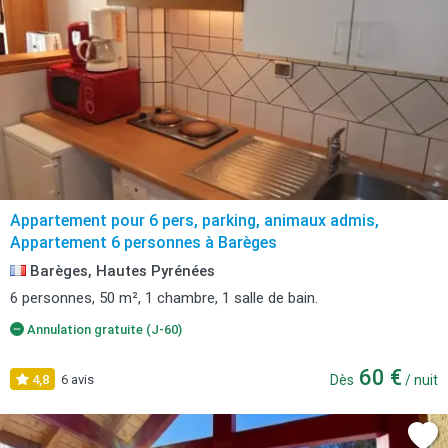
Appartement pour 6 pers, parking, animaux admis,
Appartement 6 personnes à Barèges
Barèges, Hautes Pyrénées
6 personnes, 50 m², 1 chambre, 1 salle de bain.
Annulation gratuite (J-60)
60 €
4,8
6 avis
Dès
/ nuit