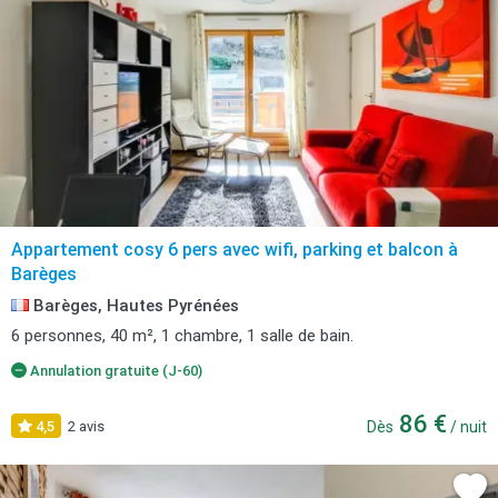
Appartement cosy 6 pers avec wifi, parking et balcon à
Barèges
Barèges, Hautes Pyrénées
6 personnes, 40 m², 1 chambre, 1 salle de bain.
Annulation gratuite (J-60)
86 €
4,5
2 avis
Dès
/ nuit