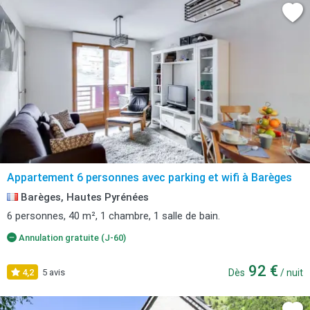
Appartement 6 personnes avec parking et wifi à Barèges
Barèges, Hautes Pyrénées
6 personnes, 40 m², 1 chambre, 1 salle de bain.
Annulation gratuite (J-60)
92 €
4,2
5 avis
Dès
/ nuit