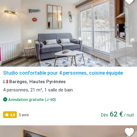
Studio confortable pour 4 personnes, cuisine équipée
Barèges, Hautes Pyrénées
4 personnes, 21 m², 1 salle de bain.
Annulation gratuite (J-60)
62 €
4,8
5 avis
Dès
/ nuit