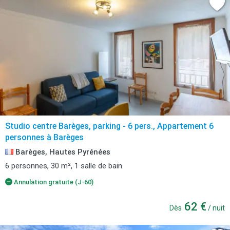
Studio centre Barèges, parking - 6 pers., Appartement 6
personnes à Barèges
Barèges, Hautes Pyrénées
6 personnes, 30 m², 1 salle de bain.
Annulation gratuite (J-60)
62 €
Dès
/ nuit