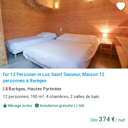
für 12 Personen in Luz Saint Sauveur, Maison 12
personnes à Barèges
Barèges, Hautes Pyrénées
12 personnes, 100 m², 4 chambres, 2 salles de bain.
Ménage inclus
Annulation gratuite (J-60)
374 €
Dès
/ nuit