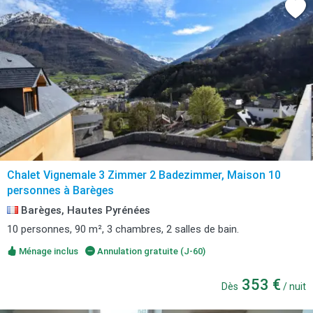
Chalet Vignemale 3 Zimmer 2 Badezimmer, Maison 10
personnes à Barèges
Barèges, Hautes Pyrénées
10 personnes, 90 m², 3 chambres, 2 salles de bain.
Ménage inclus
Annulation gratuite (J-60)
353 €
Dès
/ nuit