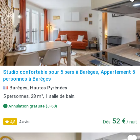
Studio confortable pour 5 pers à Barèges, Appartement 5
personnes à Barèges
Barèges, Hautes Pyrénées
5 personnes, 28 m², 1 salle de bain.
Annulation gratuite (J-60)
52 €
4,8
4 avis
Dès
/ nuit