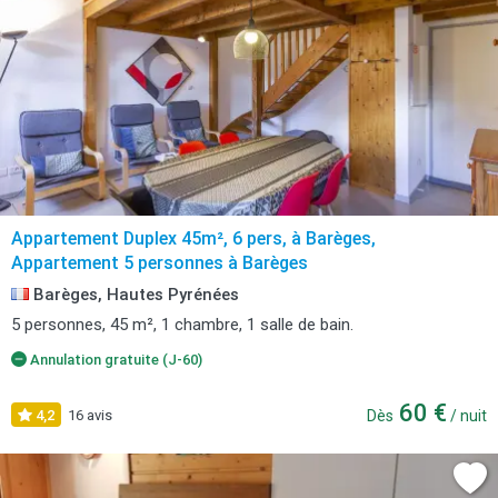
Appartement Duplex 45m², 6 pers, à Barèges,
Appartement 5 personnes à Barèges
Barèges, Hautes Pyrénées
5 personnes, 45 m², 1 chambre, 1 salle de bain.
Annulation gratuite (J-60)
60 €
4,2
16 avis
Dès
/ nuit