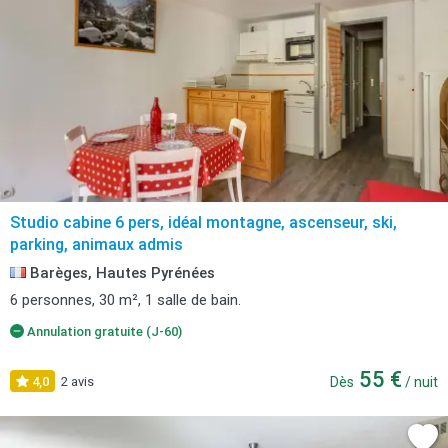
Studio cabine 6 pers, idéal montagne, ascenseur, ski,
parking, animaux admis
Barèges, Hautes Pyrénées
6 personnes, 30 m², 1 salle de bain.
Annulation gratuite (J-60)
55 €
4,0
2 avis
Dès
/ nuit