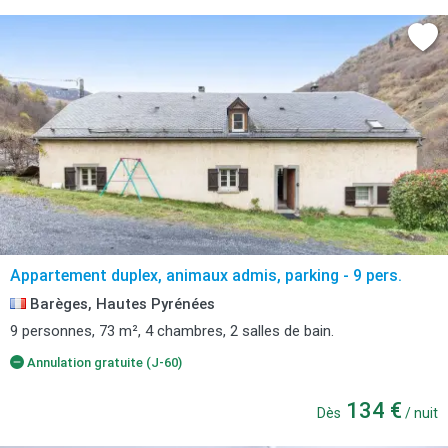
Appartement duplex, animaux admis, parking - 9 pers.
Barèges, Hautes Pyrénées
9 personnes, 73 m², 4 chambres, 2 salles de bain.
Annulation gratuite (J-60)
134 €
Dès
/ nuit