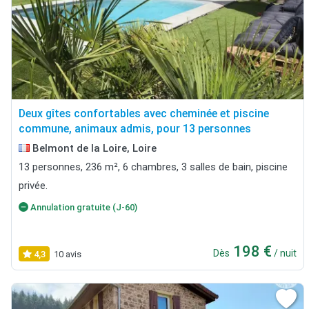
Deux gîtes confortables avec cheminée et piscine
commune, animaux admis, pour 13 personnes
Belmont de la Loire, Loire
13 personnes, 236 m², 6 chambres, 3 salles de bain, piscine
privée.
Annulation gratuite (J-60)
198 €
Dès
/ nuit
4,3
10 avis