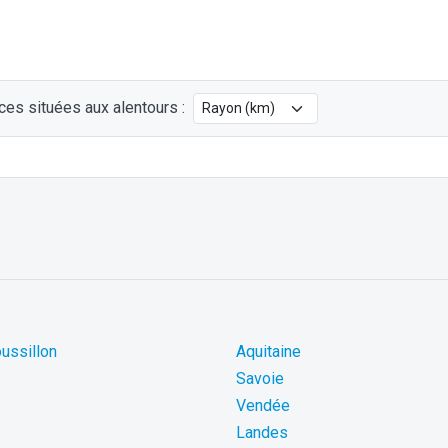
ces situées aux alentours :
ussillon
Aquitaine
Savoie
Vendée
Landes