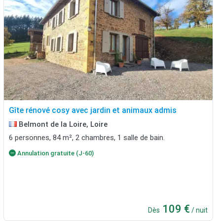
Gîte rénové cosy avec jardin et animaux admis
Belmont de la Loire, Loire
6 personnes, 84 m², 2 chambres, 1 salle de bain.
Annulation gratuite (J-60)
109 €
Dès
/ nuit