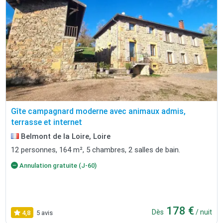
Gîte campagnard moderne avec animaux admis,
terrasse et internet
Belmont de la Loire, Loire
12 personnes, 164 m², 5 chambres, 2 salles de bain.
Annulation gratuite (J-60)
178 €
Dès
/ nuit
4,8
5 avis