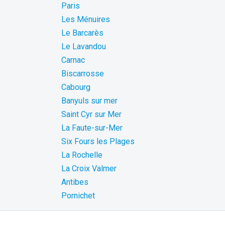
Paris
Les Ménuires
Le Barcarès
Le Lavandou
Carnac
Biscarrosse
Cabourg
Banyuls sur mer
Saint Cyr sur Mer
La Faute-sur-Mer
Six Fours les Plages
La Rochelle
La Croix Valmer
Antibes
Pornichet