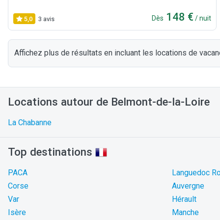
148 €
Dès
/ nuit
5,0
3 avis
Affichez plus de résultats en incluant les locations de vacan
Locations autour de Belmont-de-la-Loire
La Chabanne
Top destinations
PACA
Languedoc Ro
Corse
Auvergne
Var
Hérault
Isère
Manche