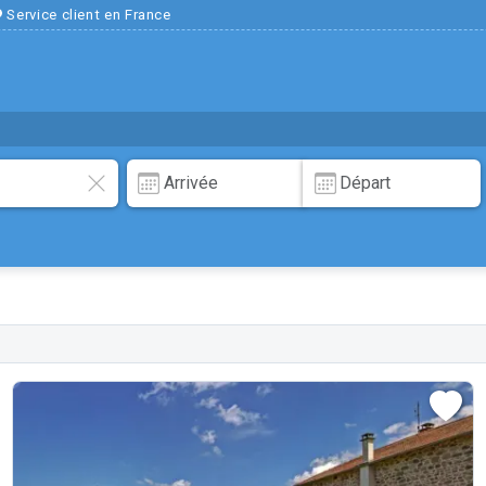
Service client en France