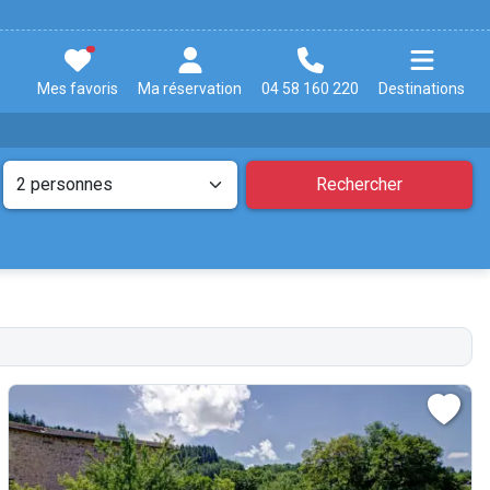
Mes favoris
Ma réservation
04 58 160 220
Destinations
Rechercher