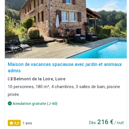
Maison de vacances spacieuse avec jardin et animaux
admis
Belmont de la Loire, Loire
10 personnes, 180 m², 4 chambres, 3 salles de bain, piscine
privée.
Annulation gratuite (J-60)
216 €
Dès
/ nuit
5,0
1 avis