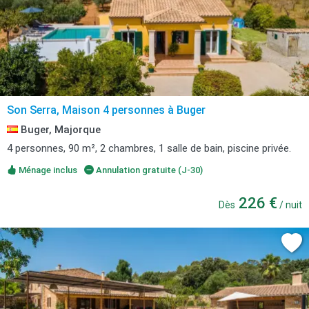
Son Serra, Maison 4 personnes à Buger
Buger, Majorque
4 personnes, 90 m², 2 chambres, 1 salle de bain, piscine privée.
Ménage inclus
Annulation gratuite (J-30)
226 €
Dès
/ nuit