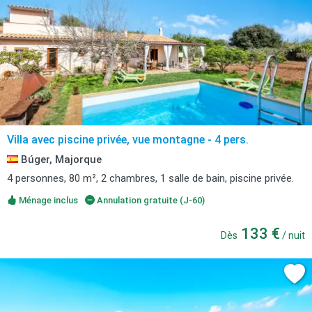
Villa avec piscine privée, vue montagne - 4 pers.
Búger, Majorque
4 personnes, 80 m², 2 chambres, 1 salle de bain, piscine privée.
Ménage inclus
Annulation gratuite (J-60)
133 €
Dès
/ nuit