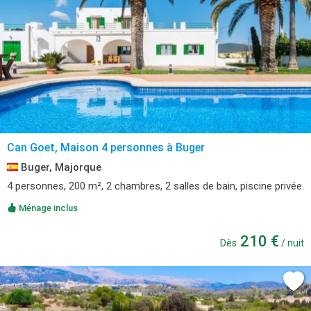
Can Goet, Maison 4 personnes à Buger
Buger, Majorque
4 personnes, 200 m², 2 chambres, 2 salles de bain, piscine privée.
Ménage inclus
210 €
Dès
/ nuit