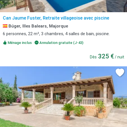
Can Jaume Fuster, Retraite villageoise avec piscine
Búger, Illes Balears, Majorque
6 personnes, 22 m², 3 chambres, 4 salles de bain, piscine.
Ménage inclus
Annulation gratuite (J-43)
325 €
Dès
/ nuit