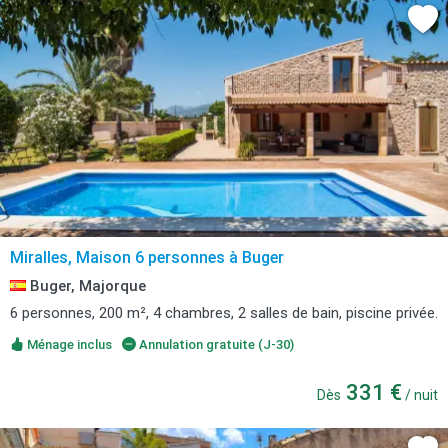
Miralles, Maison 6 personnes à Buger
Buger, Majorque
6 personnes, 200 m², 4 chambres, 2 salles de bain, piscine privée.
Ménage inclus
Annulation gratuite (J-30)
331 €
Dès
/ nuit