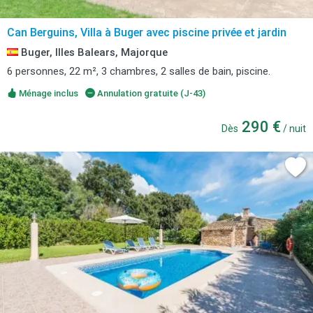
Can Berguins, Villa à Buger avec piscine privée et jardin
Buger, Illes Balears, Majorque
6 personnes, 22 m², 3 chambres, 2 salles de bain, piscine.
Ménage inclus
Annulation gratuite (J-43)
290 €
Dès
/ nuit