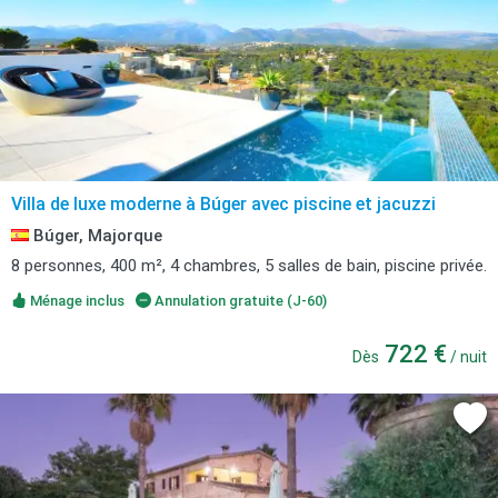
Villa de luxe moderne à Búger avec piscine et jacuzzi
Búger, Majorque
8 personnes, 400 m², 4 chambres, 5 salles de bain, piscine privée.
Ménage inclus
Annulation gratuite (J-60)
722 €
Dès
/ nuit