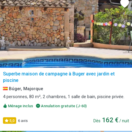
Superbe maison de campagne à Buger avec jardin et
piscine
Búger, Majorque
4 personnes, 80 m², 2 chambres, 1 salle de bain, piscine privée.
Ménage inclus
Annulation gratuite (J-60)
162 €
5,0
6 avis
Dès
/ nuit