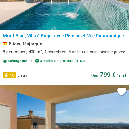
Mont Blau, Villa à Búger avec Piscine et Vue Panoramique
Búger, Majorque
8 personnes, 400 m², 4 chambres, 5 salles de bain, piscine privée.
Ménage inclus
Annulation gratuite (J-43)
799 €
4,0
3 avis
Dès
/ nuit