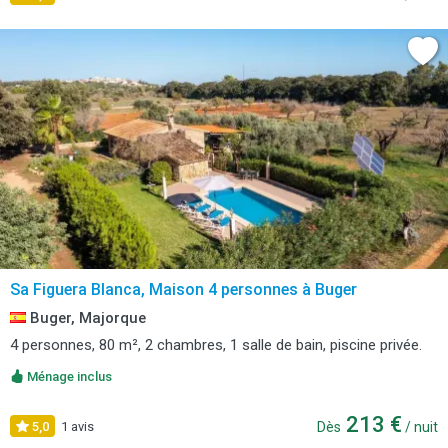
Sa Figuera Blanca, Maison 4 personnes à Buger
Buger, Majorque
4 personnes, 80 m², 2 chambres, 1 salle de bain, piscine privée.
Ménage inclus
213 €
5,0
1 avis
Dès
/ nuit