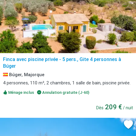
Finca avec piscine privée - 5 pers., Gite 4 personnes à
Búger
Búger, Majorque
4 personnes, 110 m², 2 chambres, 1 salle de bain, piscine privée.
Ménage inclus
Annulation gratuite (J-60)
209 €
Dès
/ nuit