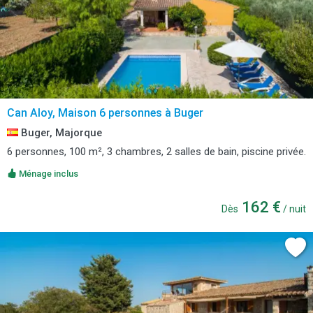
Can Aloy, Maison 6 personnes à Buger
Buger, Majorque
6 personnes, 100 m², 3 chambres, 2 salles de bain, piscine privée.
Ménage inclus
162 €
Dès
/ nuit