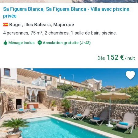
Sa Figuera Blanca, Sa Figuera Blanca - Villa avec piscine
privée
Buger, Illes Balears, Majorque
4 personnes, 75 m², 2 chambres, 1 salle de bain, piscine.
Ménage inclus
Annulation gratuite (J-43)
152 €
Dès
/ nuit