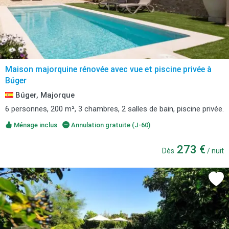
Maison majorquine rénovée avec vue et piscine privée à
Búger
Búger, Majorque
6 personnes, 200 m², 3 chambres, 2 salles de bain, piscine privée.
Ménage inclus
Annulation gratuite (J-60)
273 €
Dès
/ nuit