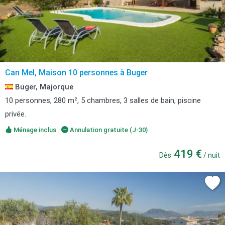
Can Mel, Maison 10 personnes à Buger
Buger, Majorque
10 personnes, 280 m², 5 chambres, 3 salles de bain, piscine
privée.
Ménage inclus
Annulation gratuite (J-30)
419 €
Dès
/ nuit