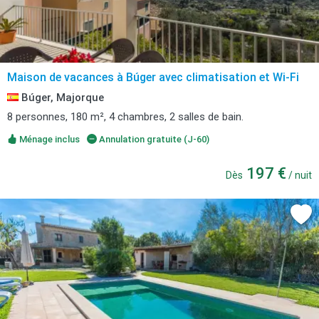
Maison de vacances à Búger avec climatisation et Wi-Fi
Búger, Majorque
8 personnes, 180 m², 4 chambres, 2 salles de bain.
Ménage inclus
Annulation gratuite (J-60)
197 €
Dès
/ nuit