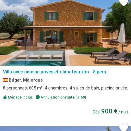
Villa avec piscine privée et climatisation - 8 pers.
Búger, Majorque
8 personnes, 605 m², 4 chambres, 4 salles de bain, piscine privée.
Ménage inclus
Annulation gratuite (J-60)
900 €
Dès
/ nuit