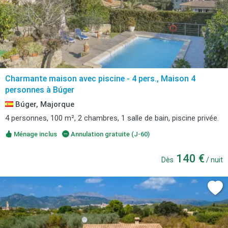
Charmante maison avec piscine - 4 pers., Maison 4
personnes à Búger
Búger, Majorque
4 personnes, 100 m², 2 chambres, 1 salle de bain, piscine privée.
Ménage inclus
Annulation gratuite (J-60)
140 €
Dès
/ nuit