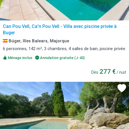
Can Pou Vell, Ca'n Pou Vell - Villa avec piscine privée à
Buger
Búger, Illes Balears, Majorque
6 personnes, 142 m², 3 chambres, 4 salles de bain, piscine privée.
Ménage inclus
Annulation gratuite (J-43)
277 €
Dès
/ nuit