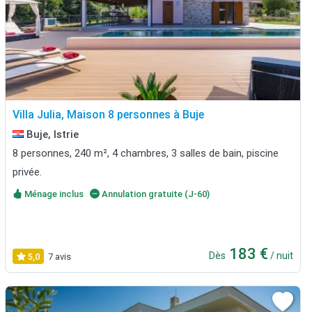
Villa Julia, Maison 8 personnes à Buje
Buje, Istrie
8 personnes, 240 m², 4 chambres, 3 salles de bain, piscine
privée.
Ménage inclus
Annulation gratuite (J-60)
183 €
Dès
/ nuit
5,0
7 avis