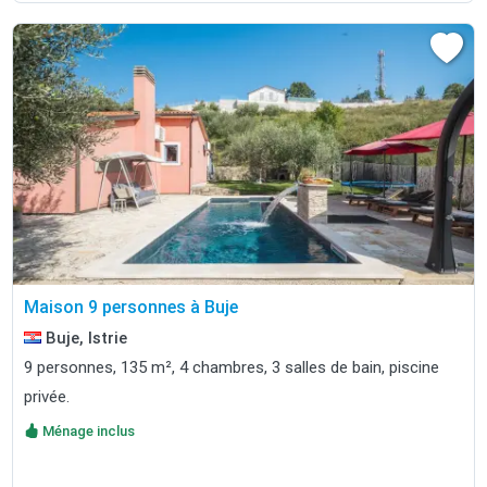
Maison 9 personnes à Buje
Buje, Istrie
9 personnes, 135 m², 4 chambres, 3 salles de bain, piscine
privée.
Ménage inclus