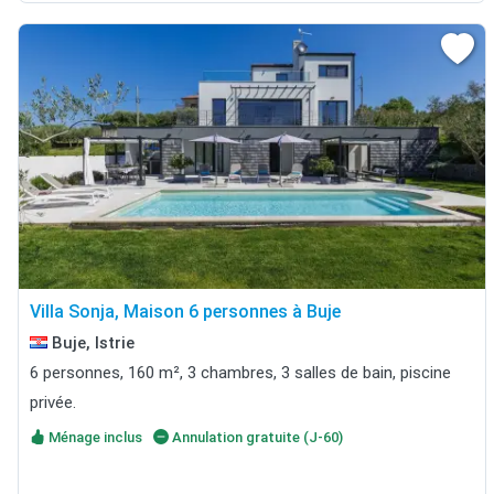
Villa Sonja, Maison 6 personnes à Buje
Buje, Istrie
6 personnes, 160 m², 3 chambres, 3 salles de bain, piscine
privée.
Ménage inclus
Annulation gratuite (J-60)