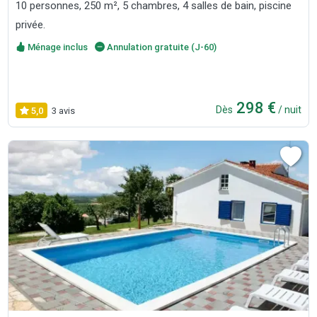
10 personnes, 250 m², 5 chambres, 4 salles de bain, piscine
privée.
Ménage inclus
Annulation gratuite (J-60)
298 €
Dès
/ nuit
5,0
3 avis