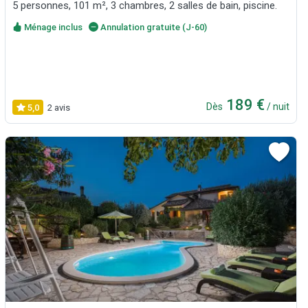
5 personnes, 101 m², 3 chambres, 2 salles de bain, piscine.
Ménage inclus
Annulation gratuite (J-60)
189 €
Dès
/ nuit
5,0
2 avis