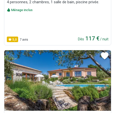
4 personnes, 2 chambres, 1 salle de bain, piscine privée.
Ménage inclus
117 €
Dès
/ nuit
5,0
7 avis