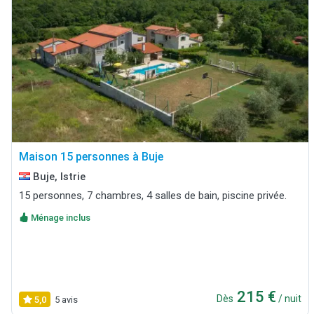
Maison 15 personnes à Buje
Buje, Istrie
15 personnes, 7 chambres, 4 salles de bain, piscine privée.
Ménage inclus
215 €
Dès
/ nuit
5,0
5 avis