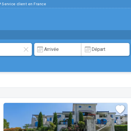
Service client en France