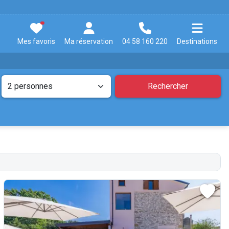
Mes favoris
Ma réservation
04 58 160 220
Destinations
Rechercher