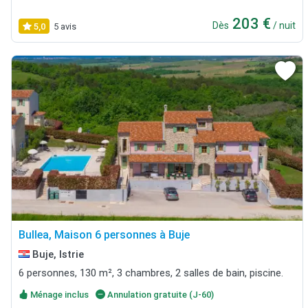
203 €
Dès
/ nuit
5,0
5 avis
Bullea, Maison 6 personnes à Buje
Buje, Istrie
6 personnes, 130 m², 3 chambres, 2 salles de bain, piscine.
Ménage inclus
Annulation gratuite (J-60)