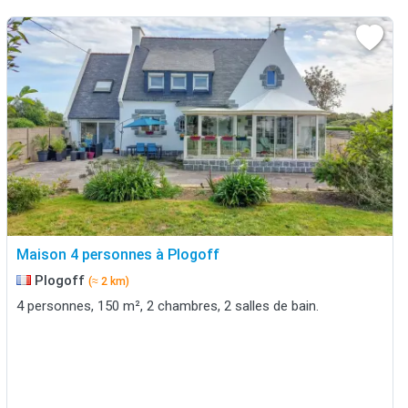
Maison 4 personnes à Plogoff
Plogoff
(≈ 2 km)
4 personnes, 150 m², 2 chambres, 2 salles de bain.