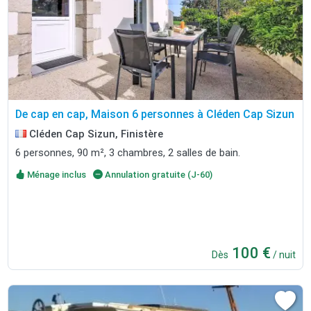
De cap en cap, Maison 6 personnes à Cléden Cap Sizun
Cléden Cap Sizun, Finistère
6 personnes, 90 m², 3 chambres, 2 salles de bain.
Ménage inclus
Annulation gratuite (J-60)
100 €
Dès
/ nuit