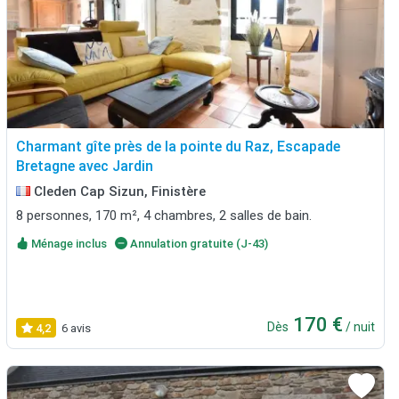
Charmant gîte près de la pointe du Raz, Escapade
Bretagne avec Jardin
Cleden Cap Sizun, Finistère
8 personnes, 170 m², 4 chambres, 2 salles de bain.
Ménage inclus
Annulation gratuite (J-43)
170 €
Dès
/ nuit
4,2
6 avis