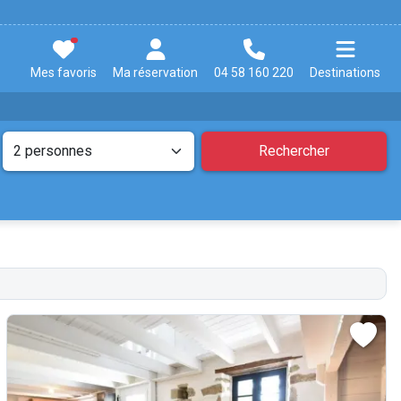
Mes favoris
Ma réservation
04 58 160 220
Destinations
Rechercher