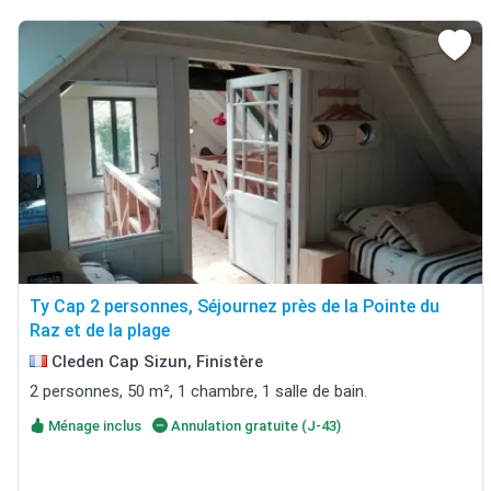
Ty Cap 2 personnes, Séjournez près de la Pointe du
Raz et de la plage
Cleden Cap Sizun, Finistère
2 personnes, 50 m², 1 chambre, 1 salle de bain.
Ménage inclus
Annulation gratuite (J-43)