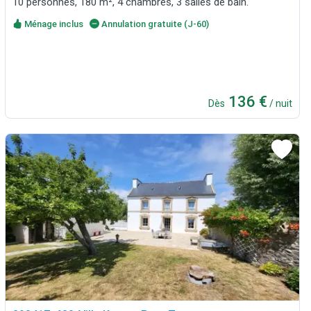
10 personnes, 180 m², 4 chambres, 3 salles de bain.
Ménage inclus
Annulation gratuite (J-60)
136 €
Dès
/ nuit