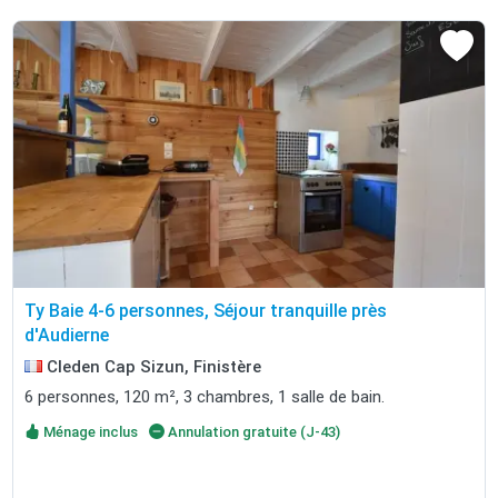
Ty Baie 4-6 personnes, Séjour tranquille près
d'Audierne
Cleden Cap Sizun, Finistère
6 personnes, 120 m², 3 chambres, 1 salle de bain.
Ménage inclus
Annulation gratuite (J-43)