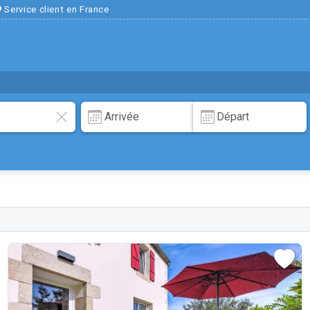
Service client en France