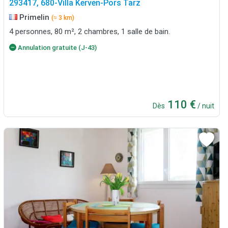
293417, 680-Villa Kerven-Pors Tarz
Primelin
(≈ 3 km)
4 personnes, 80 m², 2 chambres, 1 salle de bain.
Annulation gratuite (J-43)
110 €
Dès
/ nuit