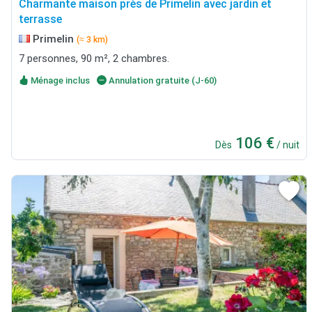
Charmante maison près de Primelin avec jardin et
terrasse
Primelin
(≈ 3 km)
7 personnes, 90 m², 2 chambres.
Ménage inclus
Annulation gratuite (J-60)
106 €
Dès
/ nuit