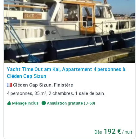
Yacht Time Out am Kai, Appartement 4 personnes à
Cléden Cap Sizun
Cléden Cap Sizun, Finistère
4 personnes, 35 m², 2 chambres, 1 salle de bain.
Ménage inclus
Annulation gratuite (J-60)
192 €
Dès
/ nuit