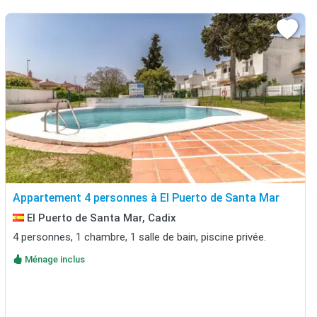
Appartement 4 personnes à El Puerto de Santa Mar
El Puerto de Santa Mar, Cadix
4 personnes, 1 chambre, 1 salle de bain, piscine privée.
Ménage inclus