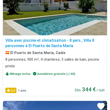
Villa avec piscine et climatisation - 8 pers., Villa 8
personnes à El Puerto de Santa María
El Puerto de Santa María, Cadix
8 personnes, 900 m², 4 chambres, 3 salles de bain, piscine
privée.
Ménage inclus
Annulation gratuite (J-60)
344 €
Dès
/ nuit
5,0
1 avis