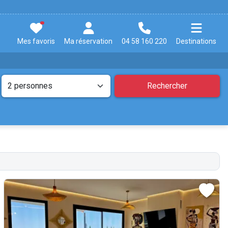
Mes favoris
Ma réservation
04 58 160 220
Destinations
Rechercher