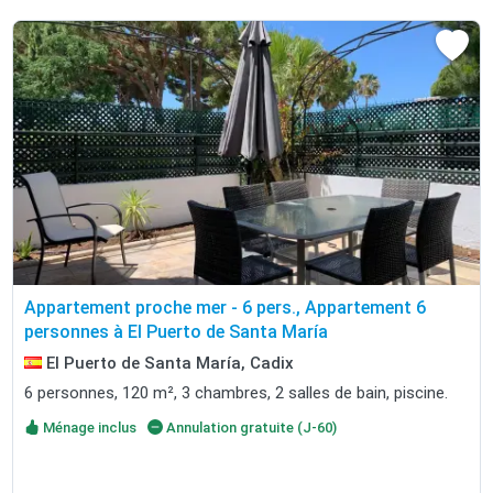
Appartement proche mer - 6 pers., Appartement 6
personnes à El Puerto de Santa María
El Puerto de Santa María, Cadix
6 personnes, 120 m², 3 chambres, 2 salles de bain, piscine.
Ménage inclus
Annulation gratuite (J-60)