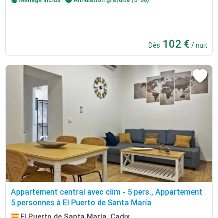
102 €
Dès
/ nuit
Appartement central avec clim - 5 pers., Appartement
5 personnes à El Puerto de Santa María
El Puerto de Santa María, Cadix