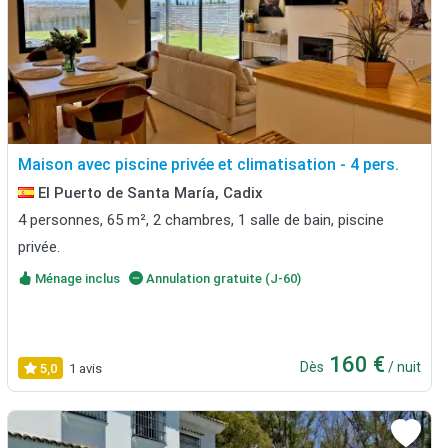
Maison avec piscine privée et climatisation - 4 pers.
El Puerto de Santa María, Cadix
4 personnes, 65 m², 2 chambres, 1 salle de bain, piscine
privée.
Ménage inclus
Annulation gratuite (J-60)
160 €
Dès
/ nuit
5,0
1 avis