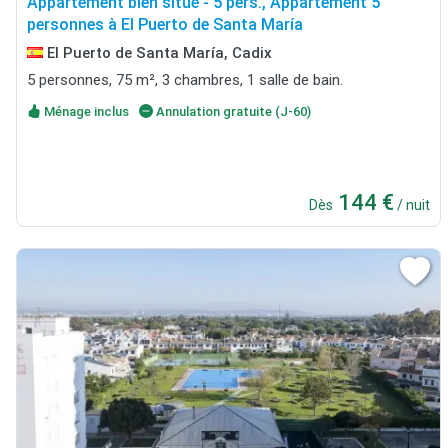
Appartement bien situé - 5 pers., Appartement 5
personnes à El Puerto de Santa María
El Puerto de Santa María, Cadix
5 personnes, 75 m², 3 chambres, 1 salle de bain.
Ménage inclus
Annulation gratuite (J-60)
144 €
Dès
/ nuit