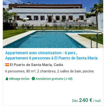
Appartement avec climatisation - 6 pers.,
Appartement 6 personnes à El Puerto de Santa María
El Puerto de Santa María, Cadix
6 personnes, 80 m², 2 chambres, 2 salles de bain, piscine.
Ménage inclus
Annulation gratuite (J-60)
240 €
Dès
/ nuit