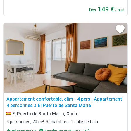
149 €
Dès
/ nuit
Appartement confortable, clim - 4 pers., Appartement
4 personnes à El Puerto de Santa María
El Puerto de Santa María, Cadix
4 personnes, 70 m², 3 chambres, 1 salle de bain.
Ménage inclus
Annulation gratuite (J-60)