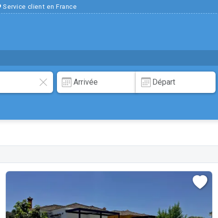
Service client en France