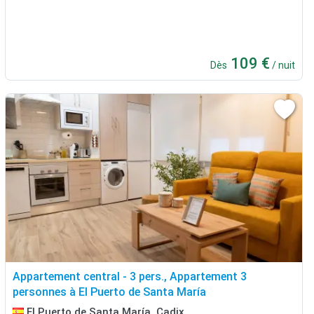
109 €
Dès
/ nuit
Appartement central - 3 pers., Appartement 3
personnes à El Puerto de Santa María
El Puerto de Santa María, Cadix