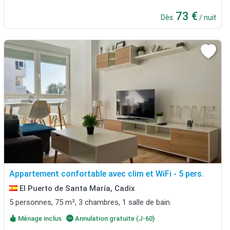
73 €
Dès
/ nuit
Appartement confortable avec clim et WiFi - 5 pers.
El Puerto de Santa María, Cadix
5 personnes, 75 m², 3 chambres, 1 salle de bain.
Ménage inclus
Annulation gratuite (J-60)