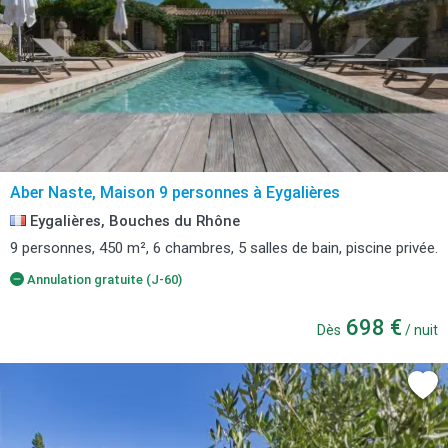
Aber Naste, Maison 9 personnes à Eygalières
Eygalières, Bouches du Rhône
9 personnes, 450 m², 6 chambres, 5 salles de bain, piscine privée.
Annulation gratuite (J-60)
698 €
Dès
/ nuit