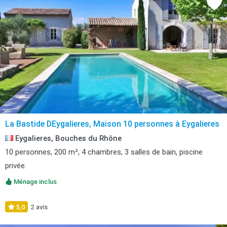
La Bastide DEygalieres, Maison 10 personnes à Eygalieres
Eygalieres, Bouches du Rhône
10 personnes, 200 m², 4 chambres, 3 salles de bain, piscine
privée.
Ménage inclus
5,0
2 avis