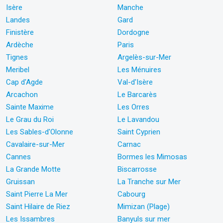
Isère
Manche
Landes
Gard
Finistère
Dordogne
Ardèche
Paris
Tignes
Argelès-sur-Mer
Meribel
Les Ménuires
Cap d'Agde
Val-d'Isère
Arcachon
Le Barcarès
Sainte Maxime
Les Orres
Le Grau du Roi
Le Lavandou
Les Sables-d'Olonne
Saint Cyprien
Cavalaire-sur-Mer
Carnac
Cannes
Bormes les Mimosas
La Grande Motte
Biscarrosse
Gruissan
La Tranche sur Mer
Saint Pierre La Mer
Cabourg
Saint Hilaire de Riez
Mimizan (Plage)
Les Issambres
Banyuls sur mer