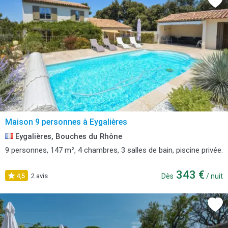
Maison 9 personnes à Eygalières
Eygalières, Bouches du Rhône
9 personnes, 147 m², 4 chambres, 3 salles de bain, piscine privée.
343 €
4,5
2 avis
Dès
/ nuit