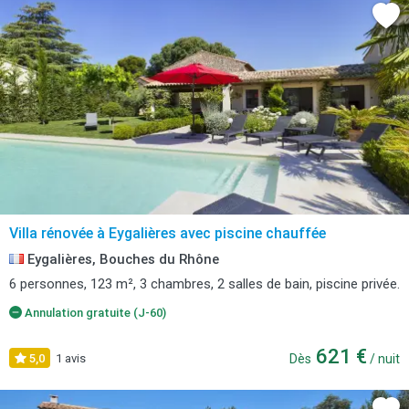
Villa rénovée à Eygalières avec piscine chauffée
Eygalières, Bouches du Rhône
6 personnes, 123 m², 3 chambres, 2 salles de bain, piscine privée.
Annulation gratuite (J-60)
621 €
5,0
1 avis
Dès
/ nuit