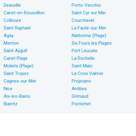
Deauville
Porto-Vecchio
Canet-en-Roussillon
Saint Cyr sur Mer
Collioure
Courchevel
Saint Raphael
La Faute-sur-Mer
Agay
Narbonne (Plage)
Menton
Six Fours les Plages
Saint Aygulf
Port Leucate
Canet Plage
La Rochelle
Moliets (Plage)
Saint Malo
Saint Tropez
La Croix Valmer
Cagnes-sur-Mer
Propriano
Nice
Antibes
Aix-les-Bains
Grimaud
Biarritz
Pornichet