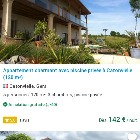
Appartement charmant avec piscine privée à Catonvielle
(120 m²)
Catonvielle, Gers
5 personnes, 120 m², 3 chambres, piscine privée.
Annulation gratuite (J-60)
142 €
5,0
1 avis
Dès
/ nuit