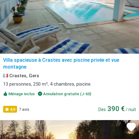
Villa spacieuse à Crastes avec piscine privée et vue
montagne
Crastes, Gers
13 personnes, 250 m², 4 chambres, piscine.
Ménage inclus
Annulation gratuite (J-60)
390 €
4,9
7 avis
Dès
/ nuit