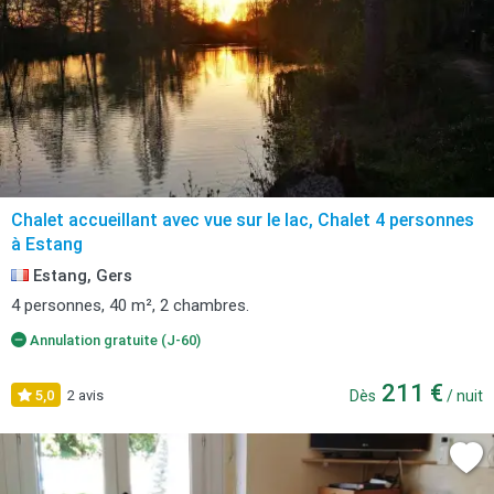
Chalet accueillant avec vue sur le lac, Chalet 4 personnes
à Estang
Estang, Gers
4 personnes, 40 m², 2 chambres.
Annulation gratuite (J-60)
211 €
5,0
2 avis
Dès
/ nuit