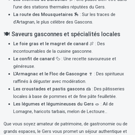
l’une des stations thermales réputées du Gers.
La route des Mousquetaires 🏇
: Sur les traces de
d’Artagnan, le plus célèbre des Gascons.
🍽️
Saveurs gasconnes et spécialités locales
Le foie gras et le magret de canard 🍖
: Des
incontournables de la cuisine gasconne.
Le confit de canard 🦆
: Une recette savoureuse et
généreuse.
L’Armagnac et le Floc de Gascogne 🍷
: Des spiritueux
raffinés à déguster avec modération.
Les croustades et pastis gascons 🍰
: Des pâtisseries
locales à base de pommes et de fine pâte feuilletée.
Les légumes et légumineuses du Gers 🥗
: Ail de
Lomagne, haricots tarbais, melon de Lectoure…
Que vous soyez amateur de patrimoine, de gastronomie ou de
grands espaces, le Gers vous promet un séjour authentique et