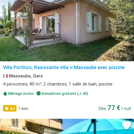
Villa Porthos, Ravissante villa א Masseube avec piscine
Masseube, Gers
4 personnes, 80 m², 2 chambres, 1 salle de bain, piscine.
Ménage inclus
Annulation gratuite (J-43)
77 €
4,0
1 avis
Dès
/ nuit