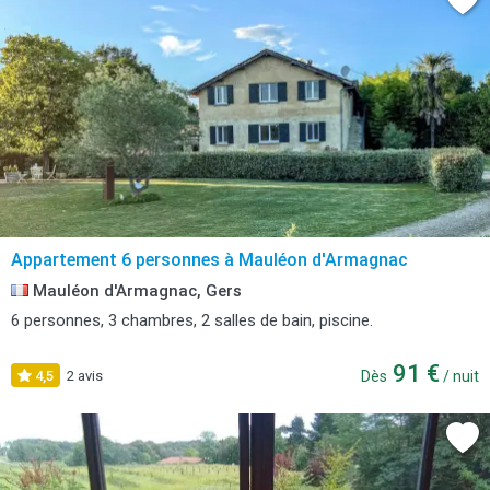
Appartement 6 personnes à Mauléon d'Armagnac
Mauléon d'Armagnac, Gers
6 personnes, 3 chambres, 2 salles de bain, piscine.
91 €
4,5
2 avis
Dès
/ nuit