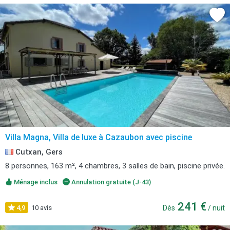
Villa Magna, Villa de luxe à Cazaubon avec piscine
Cutxan, Gers
8 personnes, 163 m², 4 chambres, 3 salles de bain, piscine privée.
Ménage inclus
Annulation gratuite (J-43)
241 €
4,9
10 avis
Dès
/ nuit