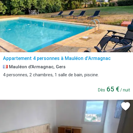
Appartement 4 personnes à Mauléon d'Armagnac
Mauléon d'Armagnac, Gers
4 personnes, 2 chambres, 1 salle de bain, piscine.
65 €
Dès
/ nuit