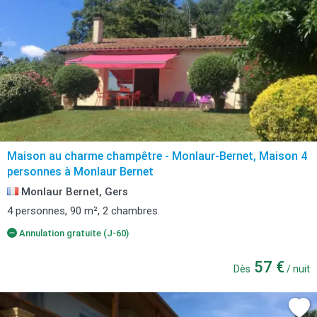
Maison au charme champêtre - Monlaur-Bernet, Maison 4
personnes à Monlaur Bernet
Monlaur Bernet, Gers
4 personnes, 90 m², 2 chambres.
Annulation gratuite (J-60)
57 €
Dès
/ nuit