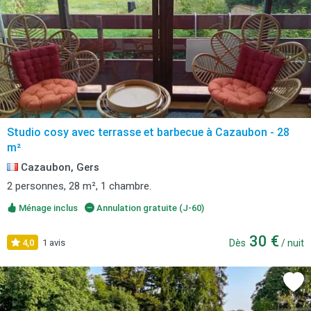
Studio cosy avec terrasse et barbecue à Cazaubon - 28
m²
Cazaubon, Gers
2 personnes, 28 m², 1 chambre.
Ménage inclus
Annulation gratuite (J-60)
30 €
4,0
1 avis
Dès
/ nuit