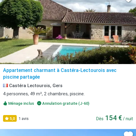
Appartement charmant à Castéra-Lectourois avec
piscine partagée
Castéra Lectourois, Gers
4 personnes, 49 m², 2 chambres, piscine.
Ménage inclus
Annulation gratuite (J-60)
154 €
5,0
1 avis
Dès
/ nuit