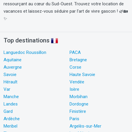
ressourçant au cœur du Sud-Ouest. Trouvez votre location de
vacances et laissez-vous séduire par l’art de vivre gascon ! 🌿🏡
✨
Top destinations
Languedoc Roussillon
PACA
Aquitaine
Bretagne
Auvergne
Corse
Savoie
Haute Savoie
Hérault
Vendée
Var
Isère
Manche
Morbihan
Landes
Dordogne
Gard
Finistère
Ardèche
Paris
Meribel
Argelès-sur-Mer