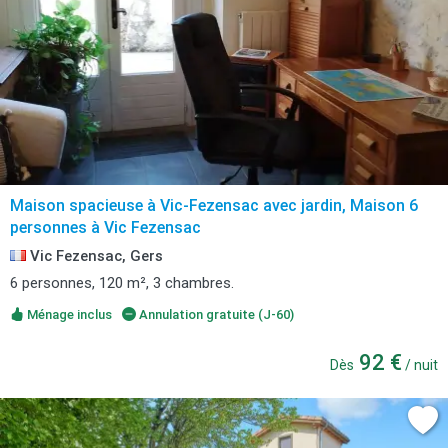
Maison spacieuse à Vic-Fezensac avec jardin, Maison 6
personnes à Vic Fezensac
Vic Fezensac, Gers
6 personnes, 120 m², 3 chambres.
Ménage inclus
Annulation gratuite (J-60)
92 €
Dès
/ nuit