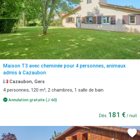
Maison T3 avec cheminée pour 4 personnes, animaux
admis à Cazaubon
Cazaubon, Gers
4 personnes, 120 m², 2 chambres, 1 salle de bain.
Annulation gratuite (J-60)
181 €
Dès
/ nuit