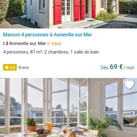
Maison 4 personnes à Anneville sur Mer
Anneville sur Mer
(≈ 3 km)
4 personnes, 87 m², 2 chambres, 1 salle de bain.
69 €
3,6
8 avis
Dès
/ nuit