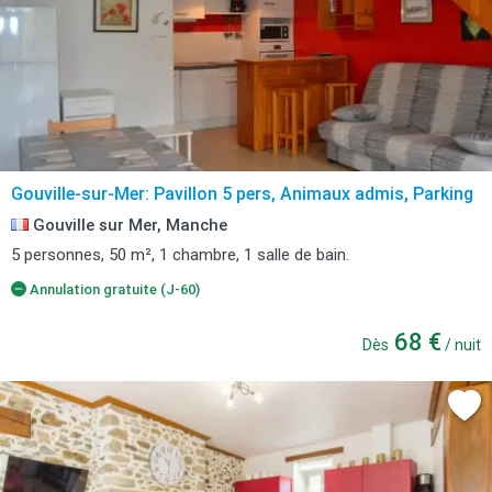
Gouville-sur-Mer: Pavillon 5 pers, Animaux admis, Parking
Gouville sur Mer, Manche
5 personnes, 50 m², 1 chambre, 1 salle de bain.
Annulation gratuite (J-60)
68 €
Dès
/ nuit