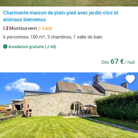
Charmante maison de plain-pied avec jardin clos et
animaux bienvenus
Montsurvent
(≈ 5 km)
6 personnes, 100 m², 3 chambres, 1 salle de bain.
Annulation gratuite (J-60)
67 €
Dès
/ nuit