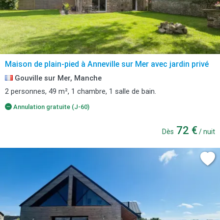
Maison de plain-pied à Anneville sur Mer avec jardin privé
Gouville sur Mer, Manche
2 personnes, 49 m², 1 chambre, 1 salle de bain.
Annulation gratuite (J-60)
72 €
Dès
/ nuit