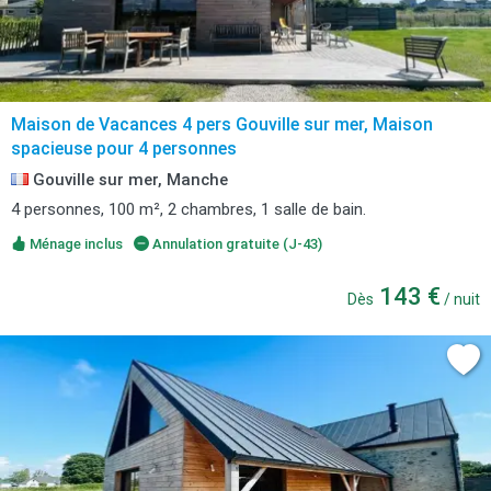
Maison de Vacances 4 pers Gouville sur mer, Maison
spacieuse pour 4 personnes
Gouville sur mer, Manche
4 personnes, 100 m², 2 chambres, 1 salle de bain.
Ménage inclus
Annulation gratuite (J-43)
143 €
Dès
/ nuit