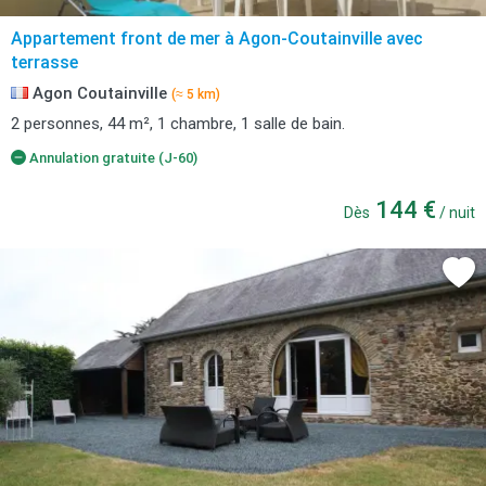
Appartement front de mer à Agon-Coutainville avec
terrasse
Agon Coutainville
(≈ 5 km)
2 personnes, 44 m², 1 chambre, 1 salle de bain.
Annulation gratuite (J-60)
144 €
Dès
/ nuit