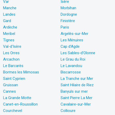
Var
Isère
Manche
Morbihan
Landes
Dordogne
Gard
Finistère
Ardèche
Paris
Meribel
Argelès-sur-Mer
Tignes
Les Ménuires
Val-d'Isère
Cap d'Agde
Les Orres
Les Sables-d'Olonne
Arcachon
Le Grau du Roi
Le Barcarès
Le Lavandou
Bormes les Mimosas
Biscarrosse
Saint Cyprien
La Tranche sur Mer
Gruissan
Saint Hilaire de Riez
Cannes
Banyuls sur mer
La Grande Motte
Saint Pierre La Mer
Canet-en-Roussillon
Cavalaire-sur-Mer
Courchevel
Collioure