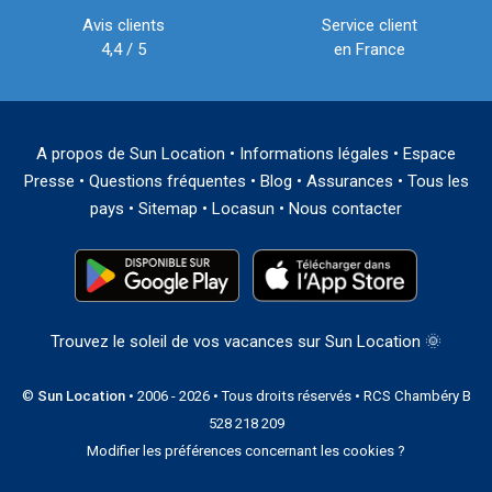
Avis clients
Service client
4,4 / 5
en France
A propos de Sun Location
•
Informations légales
•
Espace
Presse
•
Questions fréquentes
•
Blog
•
Assurances
•
Tous les
pays
•
Sitemap
•
Locasun
•
Nous contacter
Trouvez le soleil de vos vacances sur Sun Location 🌞
©
Sun Location
• 2006 - 2026 • Tous droits réservés • RCS Chambéry B
528 218 209
Modifier les préférences concernant les cookies ?