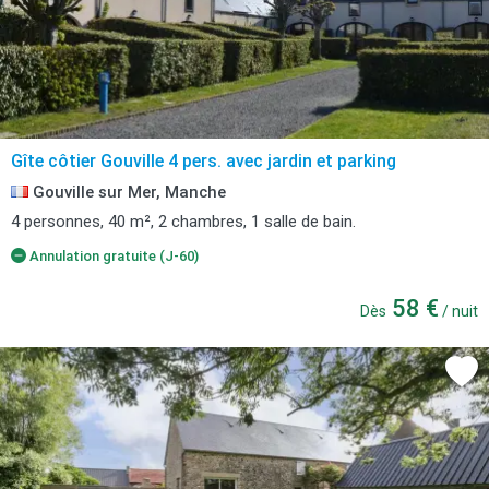
Gîte côtier Gouville 4 pers. avec jardin et parking
Gouville sur Mer, Manche
4 personnes, 40 m², 2 chambres, 1 salle de bain.
Annulation gratuite (J-60)
58 €
Dès
/ nuit