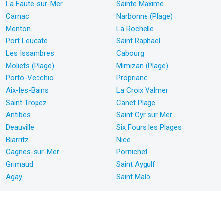
La Faute-sur-Mer
Sainte Maxime
Carnac
Narbonne (Plage)
Menton
La Rochelle
Port Leucate
Saint Raphael
Les Issambres
Cabourg
Moliets (Plage)
Mimizan (Plage)
Porto-Vecchio
Propriano
Aix-les-Bains
La Croix Valmer
Saint Tropez
Canet Plage
Antibes
Saint Cyr sur Mer
Deauville
Six Fours les Plages
Biarritz
Nice
Cagnes-sur-Mer
Pornichet
Grimaud
Saint Aygulf
Agay
Saint Malo