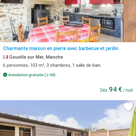
Charmante maison en pierre avec barbecue et jardin
Gouville sur Mer, Manche
6 personnes, 103 m², 3 chambres, 1 salle de bain.
Annulation gratuite (J-60)
94 €
Dès
/ nuit