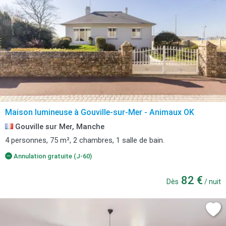
Maison lumineuse à Gouville-sur-Mer - Animaux OK
Gouville sur Mer, Manche
4 personnes, 75 m², 2 chambres, 1 salle de bain.
Annulation gratuite (J-60)
82 €
Dès
/ nuit