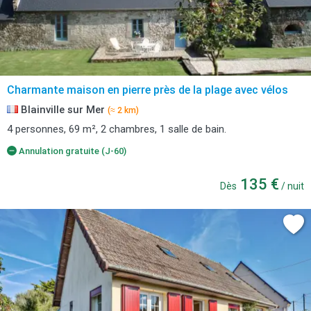
Charmante maison en pierre près de la plage avec vélos
Blainville sur Mer
(≈ 2 km)
4 personnes, 69 m², 2 chambres, 1 salle de bain.
Annulation gratuite (J-60)
135 €
Dès
/ nuit