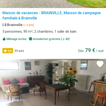
Maison de vacances - BRAINVILLE, Maison de campagne
familiale à Brainville
Brainville
(≈ 6 km)
5 personnes, 90 m², 2 chambres, 1 salle de bain.
Ménage inclus
Annulation gratuite (J-43)
79 €
4,6
35 avis
Dès
/ nuit