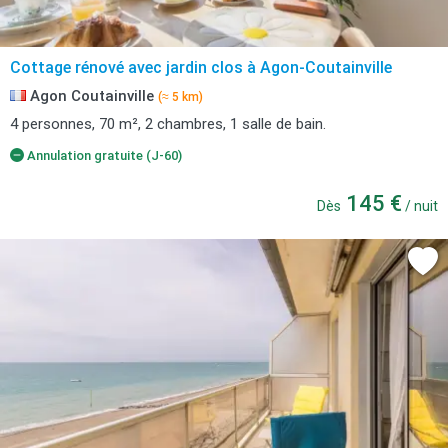
Cottage rénové avec jardin clos à Agon-Coutainville
Agon Coutainville
(≈ 5 km)
4 personnes, 70 m², 2 chambres, 1 salle de bain.
Annulation gratuite (J-60)
145 €
Dès
/ nuit