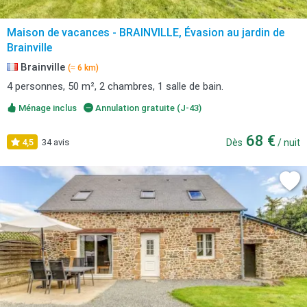
Maison de vacances - BRAINVILLE, Évasion au jardin de
Brainville
Brainville
(≈ 6 km)
4 personnes, 50 m², 2 chambres, 1 salle de bain.
Ménage inclus
Annulation gratuite (J-43)
68 €
4,5
34 avis
Dès
/ nuit