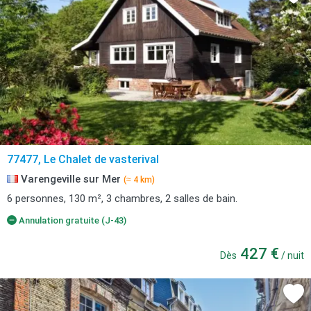
77477, Le Chalet de vasterival
Varengeville sur Mer
(≈ 4 km)
6 personnes, 130 m², 3 chambres, 2 salles de bain.
Annulation gratuite (J-43)
427 €
Dès
/ nuit