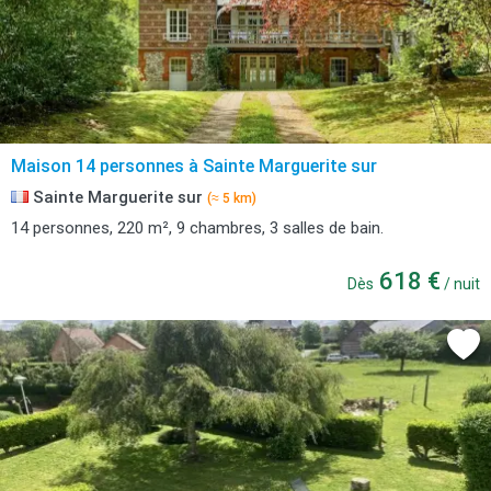
Maison 14 personnes à Sainte Marguerite sur
Sainte Marguerite sur
(≈ 5 km)
14 personnes, 220 m², 9 chambres, 3 salles de bain.
618 €
Dès
/ nuit