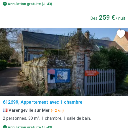
Annulation gratuite (J-43)
259 €
Dès
/ nuit
612699, Appartement avec 1 chambre
Varengeville sur Mer
(≈ 2 km)
2 personnes, 30 m², 1 chambre, 1 salle de bain.
Annulation gratuite (J-43)