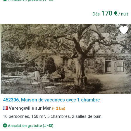
170 €
Dès
/ nuit
452306, Maison de vacances avec 1 chambre
Varengeville sur Mer
(≈ 2 km)
10 personnes, 150 m², 5 chambres, 2 salles de bain.
Annulation gratuite (J-43)