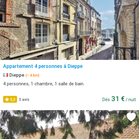
Appartement 4 personnes à Dieppe
Dieppe
(≈ 4 km)
4 personnes, 1 chambre, 1 salle de bain.
31 €
3,3
3 avis
Dès
/ nuit