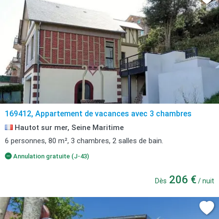
169412, Appartement de vacances avec 3 chambres
Hautot sur mer, Seine Maritime
6 personnes, 80 m², 3 chambres, 2 salles de bain.
Annulation gratuite (J-43)
206 €
Dès
/ nuit