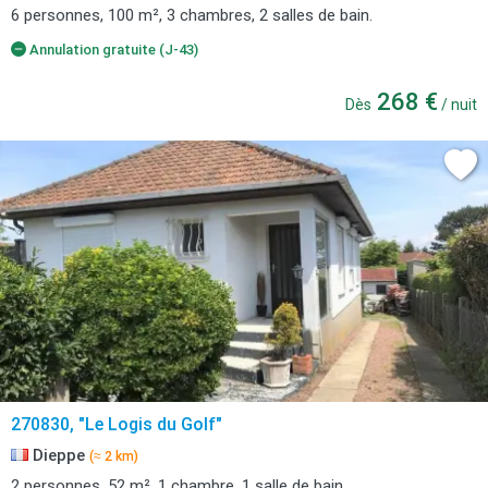
6 personnes, 100 m², 3 chambres, 2 salles de bain.
Annulation gratuite (J-43)
268 €
Dès
/ nuit
270830, "Le Logis du Golf"
Dieppe
(≈ 2 km)
2 personnes, 52 m², 1 chambre, 1 salle de bain.