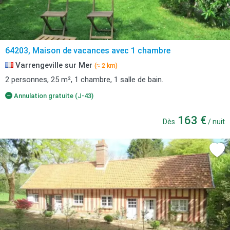
64203, Maison de vacances avec 1 chambre
Varrengeville sur Mer
(≈ 2 km)
2 personnes, 25 m², 1 chambre, 1 salle de bain.
Annulation gratuite (J-43)
163 €
Dès
/ nuit