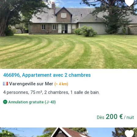
466896, Appartement avec 2 chambres
Varengeville sur Mer
(≈ 4 km)
4 personnes, 75 m², 2 chambres, 1 salle de bain.
Annulation gratuite (J-43)
200 €
Dès
/ nuit