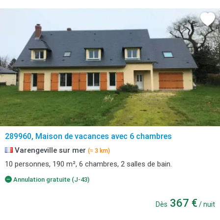
289960, Maison de vacances avec 6 chambres
Varengeville sur mer
(≈ 3 km)
10 personnes, 190 m², 6 chambres, 2 salles de bain.
Annulation gratuite (J-43)
367 €
Dès
/ nuit