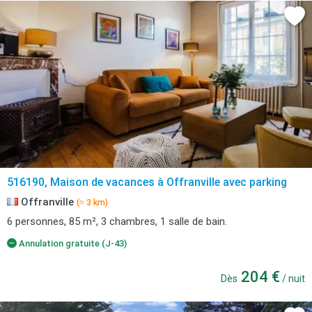
516190, Maison de vacances à Offranville avec parking
Offranville
(≈ 3 km)
6 personnes, 85 m², 3 chambres, 1 salle de bain.
Annulation gratuite (J-43)
204 €
Dès
/ nuit