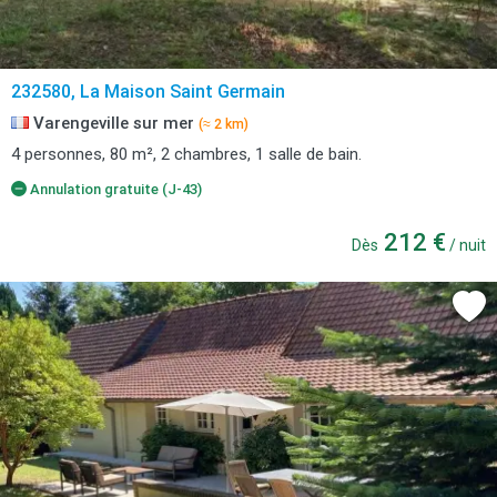
232580, La Maison Saint Germain
Varengeville sur mer
(≈ 2 km)
4 personnes, 80 m², 2 chambres, 1 salle de bain.
Annulation gratuite (J-43)
212 €
Dès
/ nuit