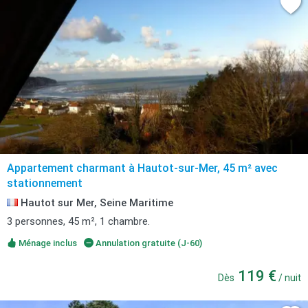
Appartement charmant à Hautot-sur-Mer, 45 m² avec
stationnement
Hautot sur Mer, Seine Maritime
3 personnes, 45 m², 1 chambre.
Ménage inclus
Annulation gratuite (J-60)
119 €
Dès
/ nuit