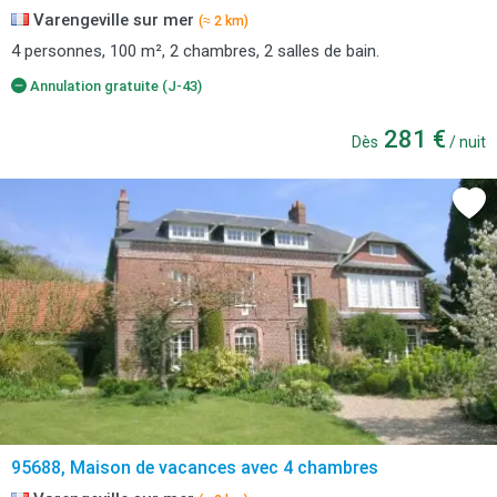
Varengeville sur mer
(≈ 2 km)
4 personnes, 100 m², 2 chambres, 2 salles de bain.
Annulation gratuite (J-43)
281 €
Dès
/ nuit
95688, Maison de vacances avec 4 chambres