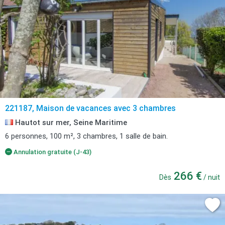
221187, Maison de vacances avec 3 chambres
Hautot sur mer, Seine Maritime
6 personnes, 100 m², 3 chambres, 1 salle de bain.
Annulation gratuite (J-43)
266 €
Dès
/ nuit