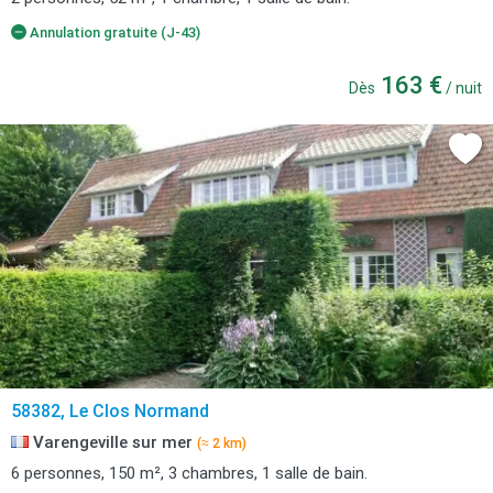
Annulation gratuite (J-43)
163 €
Dès
/ nuit
58382, Le Clos Normand
Varengeville sur mer
(≈ 2 km)
6 personnes, 150 m², 3 chambres, 1 salle de bain.