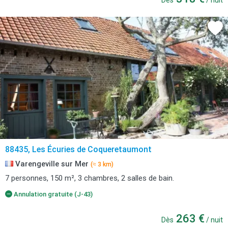
Dès
/ nuit
88435, Les Écuries de Coqueretaumont
Varengeville sur Mer
(≈ 3 km)
7 personnes, 150 m², 3 chambres, 2 salles de bain.
Annulation gratuite (J-43)
263 €
Dès
/ nuit