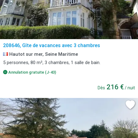
208646, Gîte de vacances avec 3 chambres
Hautot sur mer, Seine Maritime
5 personnes, 80 m², 3 chambres, 1 salle de bain.
Annulation gratuite (J-43)
216 €
Dès
/ nuit