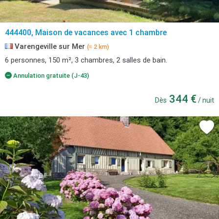
444400, Maison de vacances avec 1 chambre
Varengeville sur Mer
(≈ 2 km)
6 personnes, 150 m², 3 chambres, 2 salles de bain.
Annulation gratuite (J-43)
344 €
Dès
/ nuit