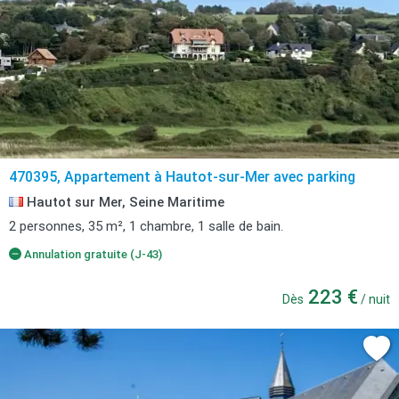
470395, Appartement à Hautot-sur-Mer avec parking
Hautot sur Mer, Seine Maritime
2 personnes, 35 m², 1 chambre, 1 salle de bain.
Annulation gratuite (J-43)
223 €
Dès
/ nuit