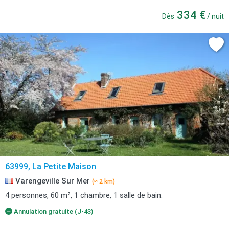
334 €
Dès
/ nuit
63999, La Petite Maison
Varengeville Sur Mer
(≈ 2 km)
4 personnes, 60 m², 1 chambre, 1 salle de bain.
Annulation gratuite (J-43)