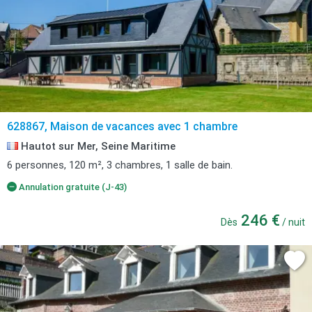
628867, Maison de vacances avec 1 chambre
Hautot sur Mer, Seine Maritime
6 personnes, 120 m², 3 chambres, 1 salle de bain.
Annulation gratuite (J-43)
246 €
Dès
/ nuit