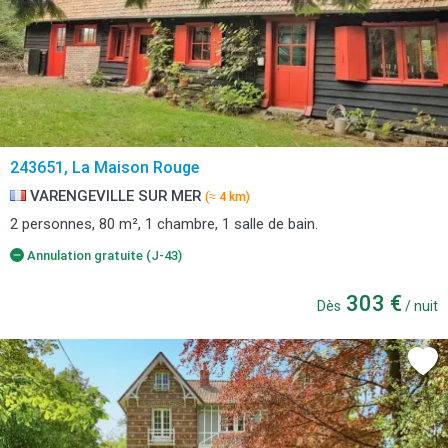
243651, La Maison Rouge
VARENGEVILLE SUR MER
(≈ 4 km)
2 personnes, 80 m², 1 chambre, 1 salle de bain.
Annulation gratuite (J-43)
303 €
Dès
/ nuit