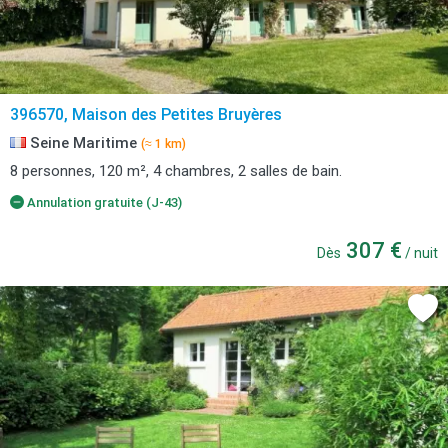
396570, Maison des Petites Bruyères
Seine Maritime
(≈ 1 km)
8 personnes, 120 m², 4 chambres, 2 salles de bain.
Annulation gratuite (J-43)
307 €
Dès
/ nuit