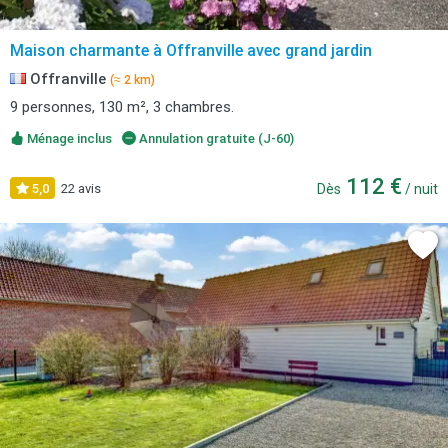
Maison charmante à Offranville avec grand jardin
Offranville
(≈ 2 km)
9 personnes, 130 m², 3 chambres.
Ménage inclus
Annulation gratuite (J-60)
112 €
5,0
22 avis
Dès
/ nuit