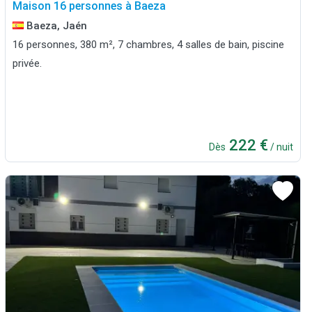
Maison 16 personnes à Baeza
Baeza, Jaén
16 personnes, 380 m², 7 chambres, 4 salles de bain, piscine
privée.
222 €
Dès
/ nuit