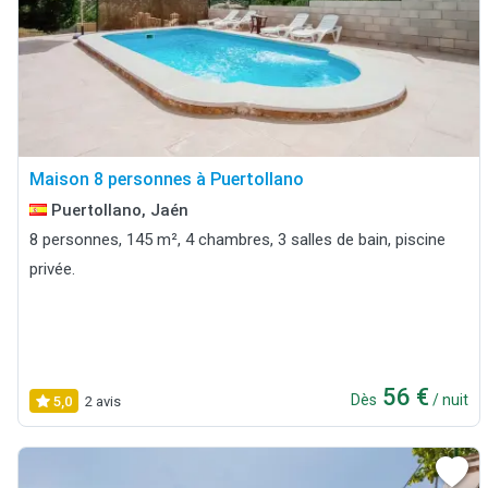
Maison 8 personnes à Puertollano
Puertollano, Jaén
8 personnes, 145 m², 4 chambres, 3 salles de bain, piscine
privée.
56 €
Dès
/ nuit
5,0
2 avis