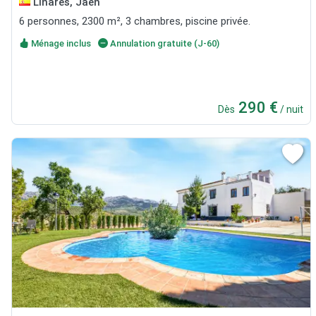
Linares, Jaén
6 personnes, 2300 m², 3 chambres, piscine privée.
Ménage inclus
Annulation gratuite (J-60)
290 €
Dès
/ nuit