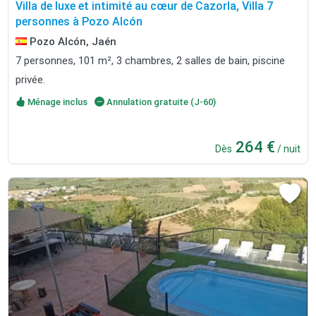
Villa de luxe et intimité au cœur de Cazorla, Villa 7
personnes à Pozo Alcón
Pozo Alcón, Jaén
7 personnes, 101 m², 3 chambres, 2 salles de bain, piscine
privée.
Ménage inclus
Annulation gratuite (J-60)
264 €
Dès
/ nuit