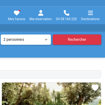
Mes favoris
Ma réservation
04 58 160 220
Destinations
Rechercher