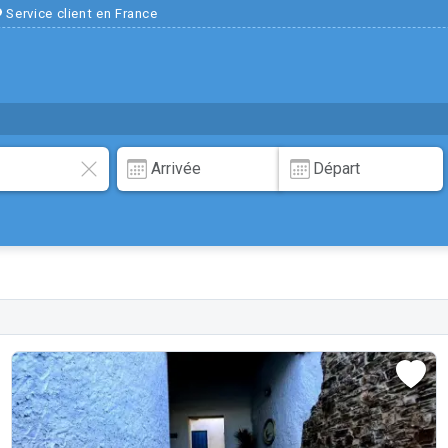
Service client en France