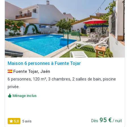
Maison 6 personnes à Fuente Tojar
Fuente Tojar, Jaén
6 personnes, 120 m², 3 chambres, 2 salles de bain, piscine
privée.
Ménage inclus
95 €
Dès
/ nuit
5,0
5 avis