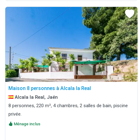
Maison 8 personnes à Alcala la Real
Alcala la Real, Jaén
8 personnes, 220 m², 4 chambres, 2 salles de bain, piscine
privée.
Ménage inclus