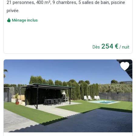
21 personnes, 400 m², 9 chambres, 5 salles de bain, piscine
privée.
Ménage inclus
254 €
Dès
/ nuit