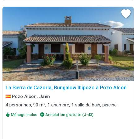
La Sierra de Cazorla, Bungalow Ibipozo à Pozo Alcón
Pozo Alcón, Jaén
4 personnes, 90 m², 1 chambre, 1 salle de bain, piscine.
Ménage inclus
Annulation gratuite (J-43)