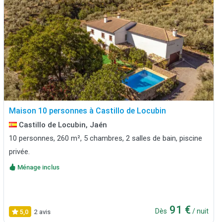
Maison 10 personnes à Castillo de Locubin
Castillo de Locubin, Jaén
10 personnes, 260 m², 5 chambres, 2 salles de bain, piscine
privée.
Ménage inclus
91 €
Dès
/ nuit
5,0
2 avis