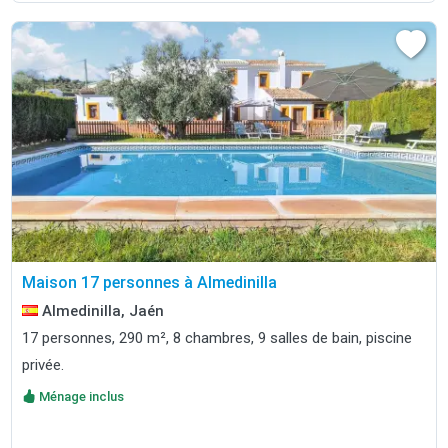
Maison 17 personnes à Almedinilla
Almedinilla, Jaén
17 personnes, 290 m², 8 chambres, 9 salles de bain, piscine
privée.
Ménage inclus