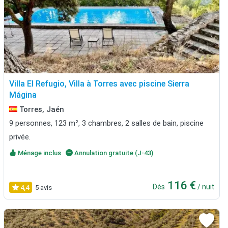
Villa El Refugio, Villa à Torres avec piscine Sierra
Mágina
Torres, Jaén
9 personnes, 123 m², 3 chambres, 2 salles de bain, piscine
privée.
Ménage inclus
Annulation gratuite (J-43)
116 €
Dès
/ nuit
4,4
5 avis