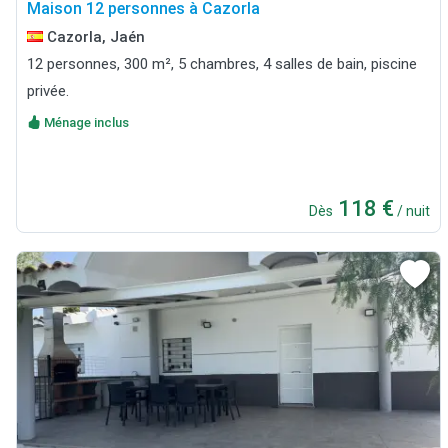
Maison 12 personnes à Cazorla
Cazorla, Jaén
12 personnes, 300 m², 5 chambres, 4 salles de bain, piscine
privée.
Ménage inclus
118 €
Dès
/ nuit