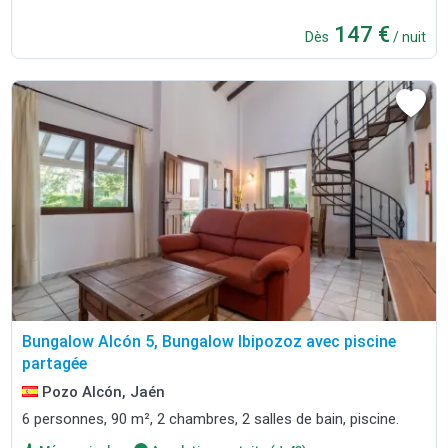
147 €
Dès
/ nuit
Bungalow Alcón 5, Bungalow Ibipozoz avec piscine
partagée
Pozo Alcón, Jaén
6 personnes, 90 m², 2 chambres, 2 salles de bain, piscine.