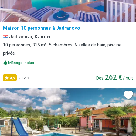
Maison 10 personnes à Jadranovo
Jadranovo, Kvarner
10 personnes, 315 m², 5 chambres, 6 salles de bain, piscine
privée.
Ménage inclus
262 €
4,5
2 avis
Dès
/ nuit