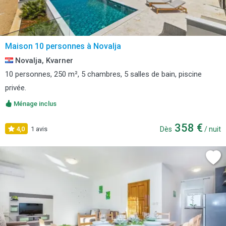
Maison 10 personnes à Novalja
Novalja, Kvarner
10 personnes, 250 m², 5 chambres, 5 salles de bain, piscine
privée.
Ménage inclus
358 €
4,0
1 avis
Dès
/ nuit