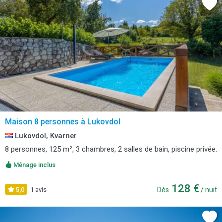
Maison 8 personnes à Lukovdol
Lukovdol, Kvarner
8 personnes, 125 m², 3 chambres, 2 salles de bain, piscine privée.
Ménage inclus
128 €
5,0
1 avis
Dès
/ nuit