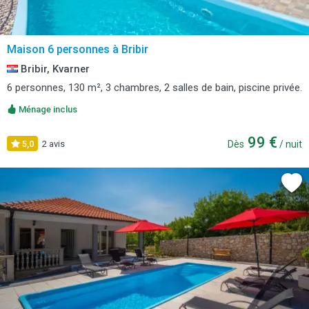
Maison 6 personnes à Bribir
Bribir, Kvarner
6 personnes, 130 m², 3 chambres, 2 salles de bain, piscine privée.
Ménage inclus
99 €
5,0
2 avis
Dès
/ nuit