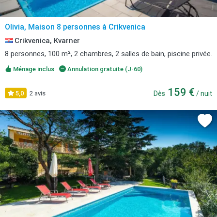
Olivia, Maison 8 personnes à Crikvenica
Crikvenica, Kvarner
8 personnes, 100 m², 2 chambres, 2 salles de bain, piscine privée.
Ménage inclus
Annulation gratuite (J-60)
159 €
5,0
2 avis
Dès
/ nuit