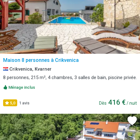
Maison 8 personnes à Crikvenica
Crikvenica, Kvarner
8 personnes, 215 m², 4 chambres, 3 salles de bain, piscine privée.
Ménage inclus
416 €
5,0
1 avis
Dès
/ nuit