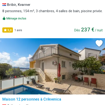
Bribir, Kvarner
8 personnes, 154 m², 3 chambres, 4 salles de bain, piscine privée.
Ménage inclus
237 €
5,0
1 avis
Dès
/ nuit
Maison 12 personnes à Crikvenica