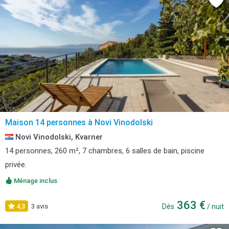
Maison 14 personnes à Novi Vinodolski
Novi Vinodolski, Kvarner
14 personnes, 260 m², 7 chambres, 6 salles de bain, piscine
privée.
Ménage inclus
363 €
4,3
3 avis
Dès
/ nuit