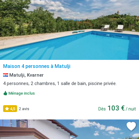
Maison 4 personnes à Matulji
Matulji, Kvarner
4 personnes, 2 chambres, 1 salle de bain, piscine privée.
Ménage inclus
103 €
4,5
2 avis
Dès
/ nuit