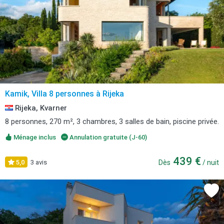
Kamik, Villa 8 personnes à Rijeka
Rijeka, Kvarner
8 personnes, 270 m², 3 chambres, 3 salles de bain, piscine privée.
Ménage inclus
Annulation gratuite (J-60)
439 €
5,0
3 avis
Dès
/ nuit