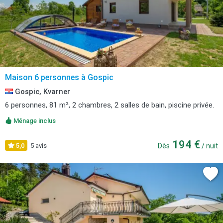
Maison 6 personnes à Gospic
Gospic, Kvarner
6 personnes, 81 m², 2 chambres, 2 salles de bain, piscine privée.
Ménage inclus
194 €
5,0
5 avis
Dès
/ nuit