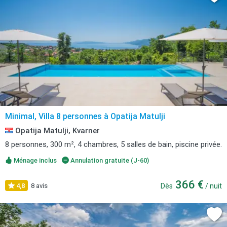
Minimal, Villa 8 personnes à Opatija Matulji
Opatija Matulji, Kvarner
8 personnes, 300 m², 4 chambres, 5 salles de bain, piscine privée.
Ménage inclus
Annulation gratuite (J-60)
366 €
4,8
8 avis
Dès
/ nuit