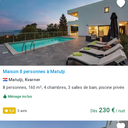
Maison 8 personnes à Matulji
Matulji, Kvarner
8 personnes, 160 m², 4 chambres, 3 salles de bain, piscine privée.
Ménage inclus
230 €
5,0
3 avis
Dès
/ nuit