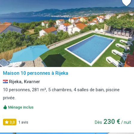
Maison 10 personnes à Rijeka
Rijeka, Kvarner
10 personnes, 281 m², 5 chambres, 4 salles de bain, piscine
privée.
Ménage inclus
230 €
3,0
1 avis
Dès
/ nuit