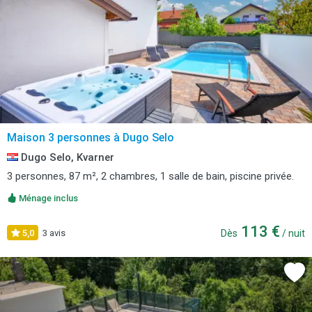
Maison 3 personnes à Dugo Selo
Dugo Selo, Kvarner
3 personnes, 87 m², 2 chambres, 1 salle de bain, piscine privée.
Ménage inclus
113 €
5,0
3 avis
Dès
/ nuit