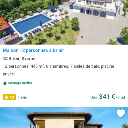
Maison 12 personnes à Bribir
Bribir, Kvarner
12 personnes, 445 m², 6 chambres, 7 salles de bain, piscine
privée.
Ménage inclus
341 €
4,3
4 avis
Dès
/ nuit