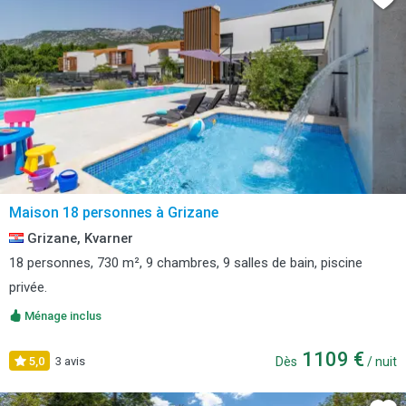
Maison 18 personnes à Grizane
Grizane, Kvarner
18 personnes, 730 m², 9 chambres, 9 salles de bain, piscine
privée.
Ménage inclus
1109 €
5,0
3 avis
Dès
/ nuit