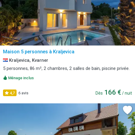
Maison 5 personnes à Kraljevica
Kraljevica, Kvarner
5 personnes, 86 m², 2 chambres, 2 salles de bain, piscine privée.
Ménage inclus
166 €
4,7
6 avis
Dès
/ nuit