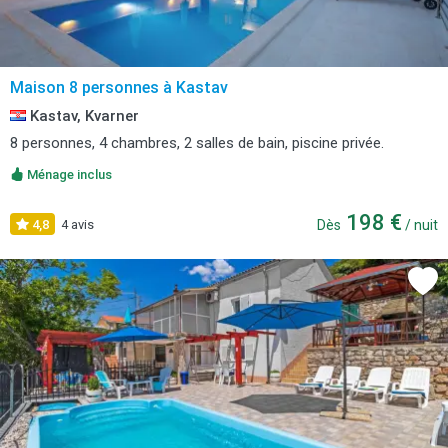
Maison 8 personnes à Kastav
Kastav, Kvarner
8 personnes, 4 chambres, 2 salles de bain, piscine privée.
Ménage inclus
198 €
4,8
4 avis
Dès
/ nuit