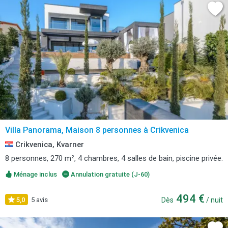
Villa Panorama, Maison 8 personnes à Crikvenica
Crikvenica, Kvarner
8 personnes, 270 m², 4 chambres, 4 salles de bain, piscine privée.
Ménage inclus
Annulation gratuite (J-60)
494 €
5,0
5 avis
Dès
/ nuit