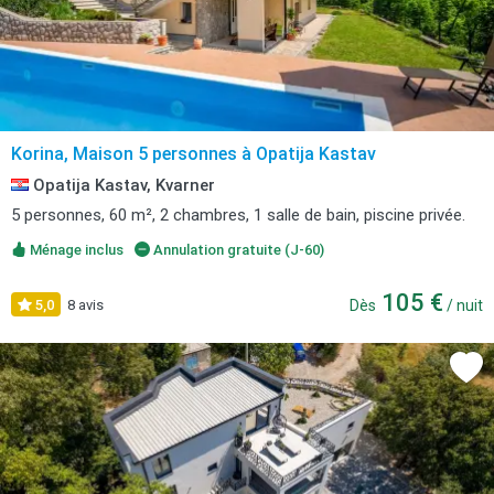
Korina, Maison 5 personnes à Opatija Kastav
Opatija Kastav, Kvarner
5 personnes, 60 m², 2 chambres, 1 salle de bain, piscine privée.
Ménage inclus
Annulation gratuite (J-60)
105 €
5,0
8 avis
Dès
/ nuit