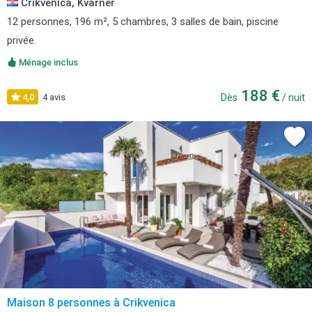
Crikvenica, Kvarner
12 personnes, 196 m², 5 chambres, 3 salles de bain, piscine
privée.
Ménage inclus
188 €
4,0
4 avis
Dès
/ nuit
Maison 8 personnes à Crikvenica