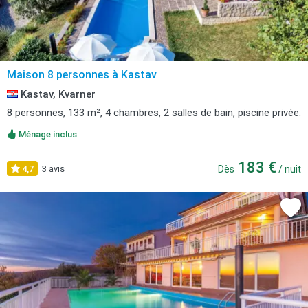
Maison 8 personnes à Kastav
Kastav, Kvarner
8 personnes, 133 m², 4 chambres, 2 salles de bain, piscine privée.
Ménage inclus
183 €
4,7
3 avis
Dès
/ nuit