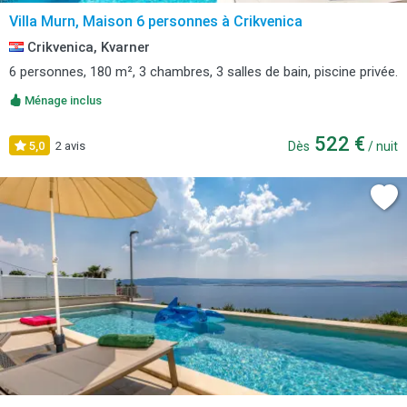
Villa Murn, Maison 6 personnes à Crikvenica
Crikvenica, Kvarner
6 personnes, 180 m², 3 chambres, 3 salles de bain, piscine privée.
Ménage inclus
522 €
5,0
2 avis
Dès
/ nuit