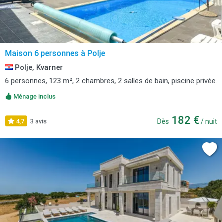
Maison 6 personnes à Polje
Polje, Kvarner
6 personnes, 123 m², 2 chambres, 2 salles de bain, piscine privée.
Ménage inclus
182 €
4,7
3 avis
Dès
/ nuit