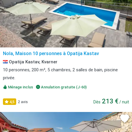
Nola, Maison 10 personnes à Opatija Kastav
Opatija Kastav, Kvarner
10 personnes, 200 m², 5 chambres, 2 salles de bain, piscine
privée.
Ménage inclus
Annulation gratuite (J-60)
213 €
4,5
2 avis
Dès
/ nuit