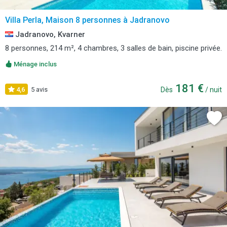
Villa Perla, Maison 8 personnes à Jadranovo
Jadranovo, Kvarner
8 personnes, 214 m², 4 chambres, 3 salles de bain, piscine privée.
Ménage inclus
181 €
4,6
5 avis
Dès
/ nuit