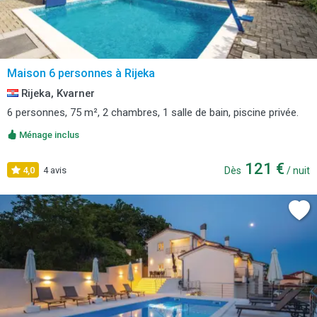
Maison 6 personnes à Rijeka
Rijeka, Kvarner
6 personnes, 75 m², 2 chambres, 1 salle de bain, piscine privée.
Ménage inclus
121 €
4,0
4 avis
Dès
/ nuit