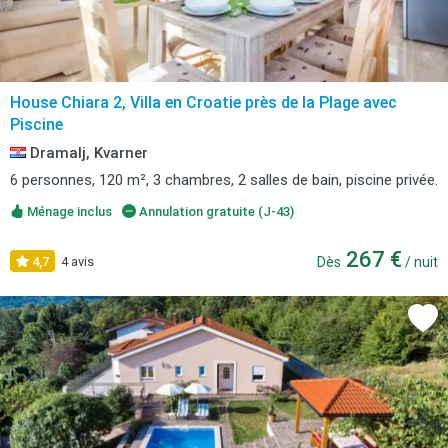
House Chiara 2, Villa en Croatie près de la Plage avec
Piscine
Dramalj, Kvarner
6 personnes, 120 m², 3 chambres, 2 salles de bain, piscine privée.
Ménage inclus
Annulation gratuite (J-43)
267 €
4,7
4 avis
Dès
/ nuit