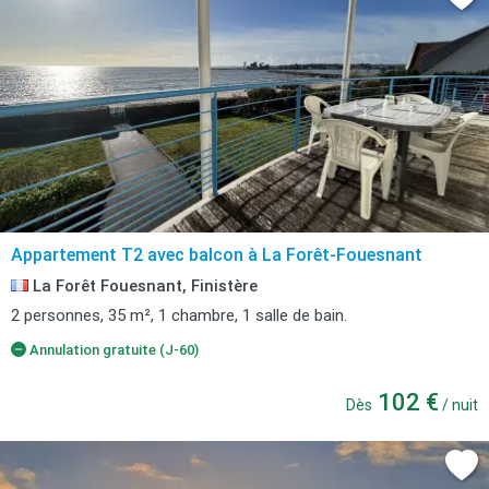
Appartement T2 avec balcon à La Forêt-Fouesnant
La Forêt Fouesnant, Finistère
2 personnes, 35 m², 1 chambre, 1 salle de bain.
Annulation gratuite (J-60)
102 €
Dès
/ nuit