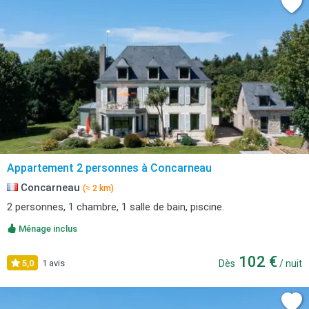
Appartement 2 personnes à Concarneau
Concarneau
(≈ 2 km)
2 personnes, 1 chambre, 1 salle de bain, piscine.
Ménage inclus
102 €
5,0
1 avis
Dès
/ nuit