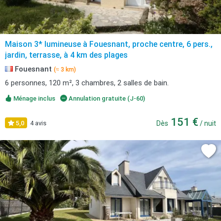
Maison 3* lumineuse à Fouesnant, proche centre, 6 pers.,
jardin, terrasse, à 4 km des plages
Fouesnant
(≈ 3 km)
6 personnes, 120 m², 3 chambres, 2 salles de bain.
Ménage inclus
Annulation gratuite (J-60)
151 €
5,0
4 avis
Dès
/ nuit