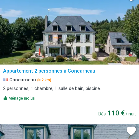
Appartement 2 personnes à Concarneau
Concarneau
(≈ 2 km)
2 personnes, 1 chambre, 1 salle de bain, piscine.
Ménage inclus
110 €
Dès
/ nuit