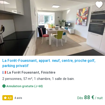
La Forêt-Fouesnant, appart. neuf, centre, proche golf,
parking privatif
La Forêt Fouesnant, Finistère
2 personnes, 57 m², 1 chambre, 1 salle de bain.
Annulation gratuite (J-60)
88 €
4,3
4 avis
Dès
/ nuit