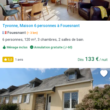
Tyvonne, Maison 6 personnes à Fouesnant
Fouesnant
(≈ 3 km)
6 personnes, 120 m², 3 chambres, 2 salles de bain.
Ménage inclus
Annulation gratuite (J-60)
133 €
5,0
1 avis
Dès
/ nuit