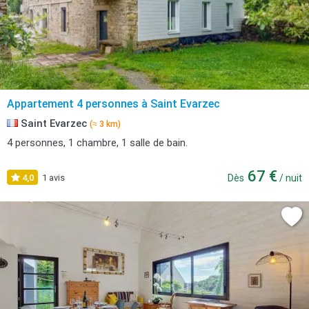
Appartement 4 personnes à Saint Evarzec
Saint Evarzec
(≈ 3 km)
4 personnes, 1 chambre, 1 salle de bain.
67 €
4,0
1 avis
Dès
/ nuit