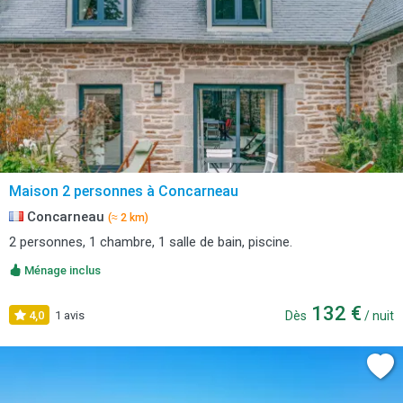
Maison 2 personnes à Concarneau
Concarneau
(≈ 2 km)
2 personnes, 1 chambre, 1 salle de bain, piscine.
Ménage inclus
132 €
4,0
1 avis
Dès
/ nuit