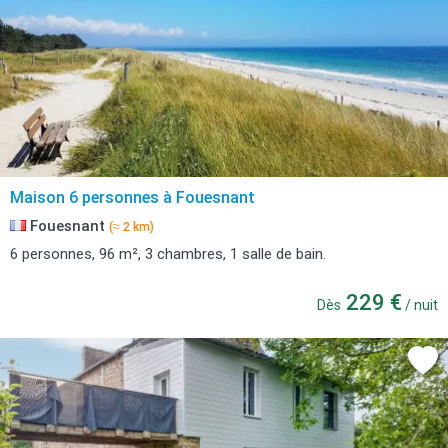
Maison 6 personnes à Fouesnant
Fouesnant
(≈ 2 km)
6 personnes, 96 m², 3 chambres, 1 salle de bain.
229 €
Dès
/ nuit