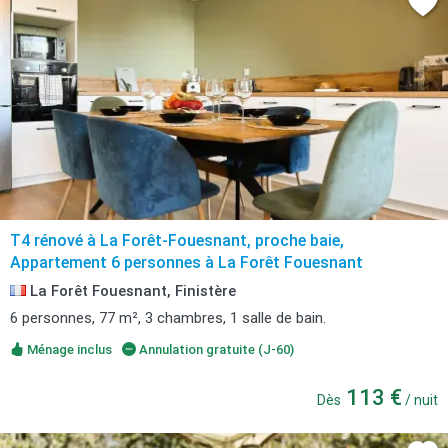
T4 rénové à La Forêt-Fouesnant, proche baie,
Appartement 6 personnes à La Forêt Fouesnant
La Forêt Fouesnant, Finistère
6 personnes, 77 m², 3 chambres, 1 salle de bain.
Ménage inclus
Annulation gratuite (J-60)
113 €
Dès
/ nuit