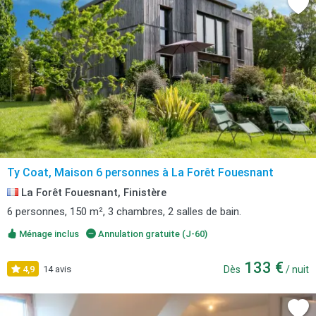
Ty Coat, Maison 6 personnes à La Forêt Fouesnant
La Forêt Fouesnant, Finistère
6 personnes, 150 m², 3 chambres, 2 salles de bain.
Ménage inclus
Annulation gratuite (J-60)
133 €
4,9
14 avis
Dès
/ nuit