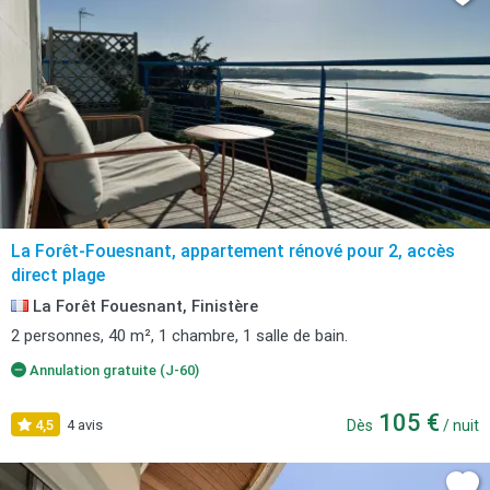
La Forêt-Fouesnant, appartement rénové pour 2, accès
direct plage
La Forêt Fouesnant, Finistère
2 personnes, 40 m², 1 chambre, 1 salle de bain.
Annulation gratuite (J-60)
105 €
4,5
4 avis
Dès
/ nuit