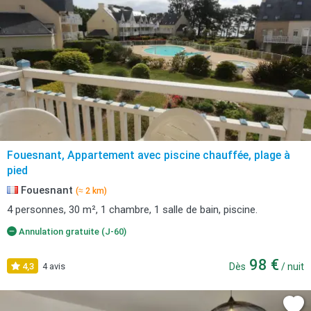
Fouesnant, Appartement avec piscine chauffée, plage à
pied
Fouesnant
(≈ 2 km)
4 personnes, 30 m², 1 chambre, 1 salle de bain, piscine.
Annulation gratuite (J-60)
98 €
4,3
4 avis
Dès
/ nuit