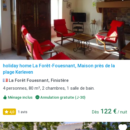
holiday home La Forêt-Fouesnant, Maison près de la
plage Kerleven
La Forêt Fouesnant, Finistère
4 personnes, 80 m², 2 chambres, 1 salle de bain.
Ménage inclus
Annulation gratuite (J-30)
122 €
4,0
1 avis
Dès
/ nuit