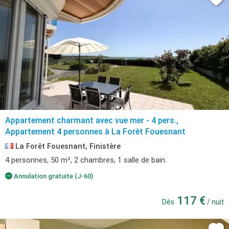
Appartement charmant avec vue mer - 4 pers.,
Appartement 4 personnes à La Forêt Fouesnant
La Forêt Fouesnant, Finistère
4 personnes, 50 m², 2 chambres, 1 salle de bain.
Annulation gratuite (J-60)
117 €
Dès
/ nuit