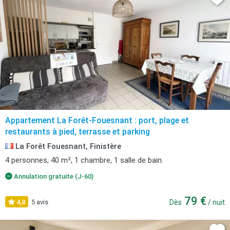
Appartement La Forêt-Fouesnant : port, plage et
restaurants à pied, terrasse et parking
La Forêt Fouesnant, Finistère
4 personnes, 40 m², 1 chambre, 1 salle de bain.
Annulation gratuite (J-60)
79 €
4,8
5 avis
Dès
/ nuit