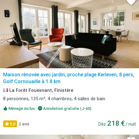
Maison rénovée avec jardin, proche plage Kerleven, 8 pers,
Golf Cornouaille à 1.8 km
La Forêt Fouesnant, Finistère
8 personnes, 135 m², 4 chambres, 4 salles de bain.
Ménage inclus
Annulation gratuite (J-60)
218 €
5,0
2 avis
Dès
/ nuit