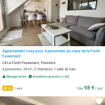
Appartement cosy pour 4 personnes au cœur de la Forêt-
Fouesnant
La Forêt Fouesnant, Finistère
4 personnes, 54 m², 2 chambres, 1 salle de bain.
Ménage inclus
Annulation gratuite (J-60)
98 €
5,0
1 avis
Dès
/ nuit