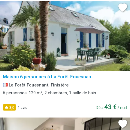
Maison 6 personnes à La Forêt Fouesnant
La Forêt Fouesnant, Finistère
6 personnes, 129 m², 2 chambres, 1 salle de bain.
43 €
3,0
1 avis
Dès
/ nuit