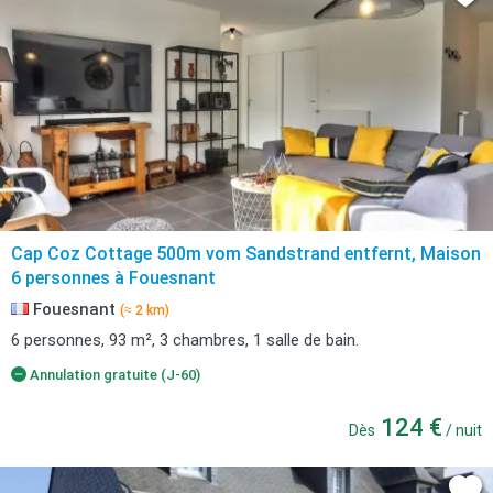
Cap Coz Cottage 500m vom Sandstrand entfernt, Maison
6 personnes à Fouesnant
Fouesnant
(≈ 2 km)
6 personnes, 93 m², 3 chambres, 1 salle de bain.
Annulation gratuite (J-60)
124 €
Dès
/ nuit