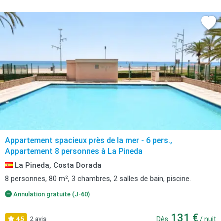
Appartement spacieux près de la mer - 6 pers.,
Appartement 8 personnes à La Pineda
La Pineda, Costa Dorada
8 personnes, 80 m², 3 chambres, 2 salles de bain, piscine.
Annulation gratuite (J-60)
131 €
4,5
2 avis
Dès
/ nuit