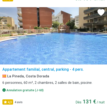
Appartement familial, central, parking - 4 pers.
La Pineda, Costa Dorada
6 personnes, 60 m², 2 chambres, 2 salles de bain, piscine.
Annulation gratuite (J-60)
131 €
4,3
4 avis
Dès
/ nuit