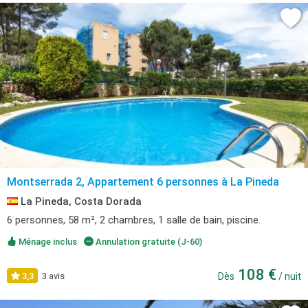
Montserrada 2, Appartement 6 personnes à La Pineda
La Pineda, Costa Dorada
6 personnes, 58 m², 2 chambres, 1 salle de bain, piscine.
Ménage inclus
Annulation gratuite (J-60)
108 €
3,3
3 avis
Dès
/ nuit