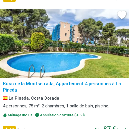
Bosc de la Montserrada, Appartement 4 personnes à La
Pineda
La Pineda, Costa Dorada
4 personnes, 75 m², 2 chambres, 1 salle de bain, piscine.
Ménage inclus
Annulation gratuite (J-60)
87 €