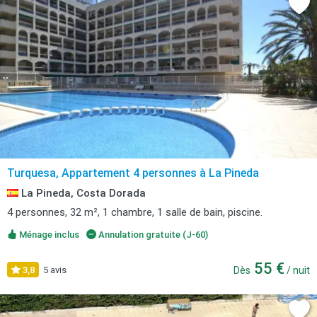
Turquesa, Appartement 4 personnes à La Pineda
La Pineda, Costa Dorada
4 personnes, 32 m², 1 chambre, 1 salle de bain, piscine.
Ménage inclus
Annulation gratuite (J-60)
55 €
3,8
5 avis
Dès
/ nuit