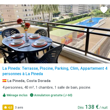
La Pineda: Terrasse, Piscine, Parking, Clim, Appartement 4
personnes à La Pineda
La Pineda, Costa Dorada
4 personnes, 40 m², 1 chambre, 1 salle de bain, piscine.
Ménage inclus
Annulation gratuite (J-60)
138 €
4,0
3 avis
Dès
/ nuit