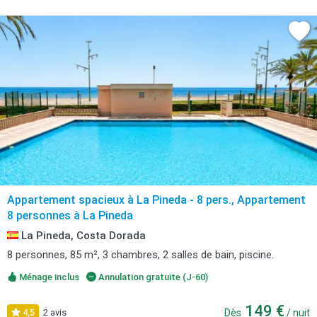
Appartement spacieux à La Pineda - 8 pers., Appartement
8 personnes à La Pineda
La Pineda, Costa Dorada
8 personnes, 85 m², 3 chambres, 2 salles de bain, piscine.
Ménage inclus
Annulation gratuite (J-60)
149 €
4,5
2 avis
Dès
/ nuit