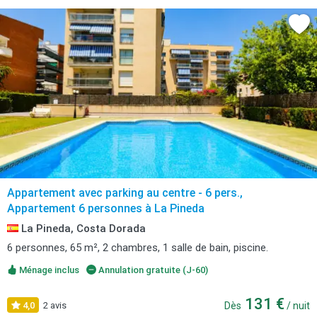
Appartement avec parking au centre - 6 pers.,
Appartement 6 personnes à La Pineda
La Pineda, Costa Dorada
6 personnes, 65 m², 2 chambres, 1 salle de bain, piscine.
Ménage inclus
Annulation gratuite (J-60)
131 €
4,0
2 avis
Dès
/ nuit