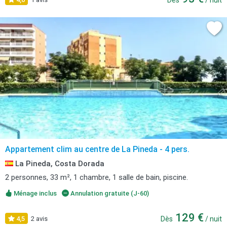
Dès
/ nuit
Appartement clim au centre de La Pineda - 4 pers.
La Pineda, Costa Dorada
2 personnes, 33 m², 1 chambre, 1 salle de bain, piscine.
Ménage inclus
Annulation gratuite (J-60)
129 €
4,5
2 avis
Dès
/ nuit