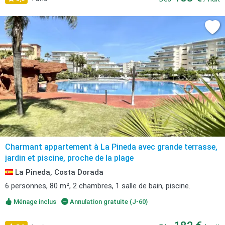
Charmant appartement à La Pineda avec grande terrasse,
jardin et piscine, proche de la plage
La Pineda, Costa Dorada
6 personnes, 80 m², 2 chambres, 1 salle de bain, piscine.
Ménage inclus
Annulation gratuite (J-60)