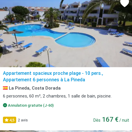
Appartement spacieux proche plage - 10 pers.,
Appartement 6 personnes à La Pineda
La Pineda, Costa Dorada
6 personnes, 60 m², 2 chambres, 1 salle de bain, piscine.
Annulation gratuite (J-60)
167 €
4,5
2 avis
Dès
/ nuit