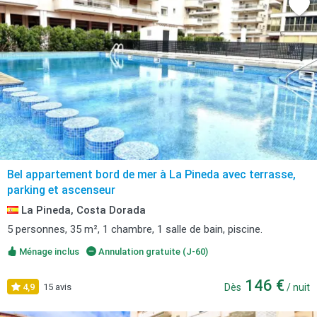
Bel appartement bord de mer à La Pineda avec terrasse,
parking et ascenseur
La Pineda, Costa Dorada
5 personnes, 35 m², 1 chambre, 1 salle de bain, piscine.
Ménage inclus
Annulation gratuite (J-60)
146 €
4,9
15 avis
Dès
/ nuit