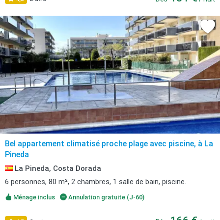
Bel appartement climatisé proche plage avec piscine, à La
Pineda
La Pineda, Costa Dorada
6 personnes, 80 m², 2 chambres, 1 salle de bain, piscine.
Ménage inclus
Annulation gratuite (J-60)