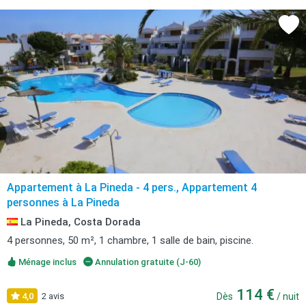
Appartement à La Pineda - 4 pers., Appartement 4
personnes à La Pineda
La Pineda, Costa Dorada
4 personnes, 50 m², 1 chambre, 1 salle de bain, piscine.
Ménage inclus
Annulation gratuite (J-60)
114 €
4,0
2 avis
Dès
/ nuit