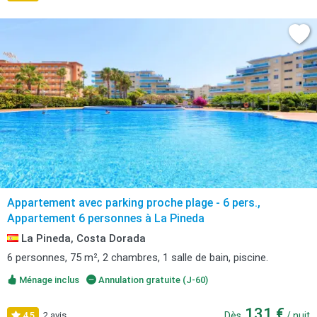
Appartement avec parking proche plage - 6 pers.,
Appartement 6 personnes à La Pineda
La Pineda, Costa Dorada
6 personnes, 75 m², 2 chambres, 1 salle de bain, piscine.
Ménage inclus
Annulation gratuite (J-60)
131 €
4,5
2 avis
Dès
/ nuit