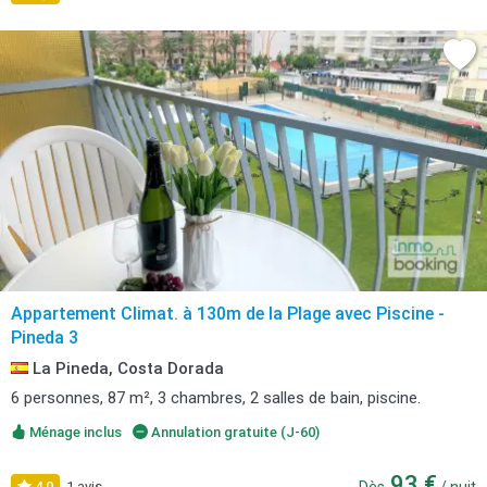
Appartement Climat. à 130m de la Plage avec Piscine -
Pineda 3
La Pineda, Costa Dorada
6 personnes, 87 m², 3 chambres, 2 salles de bain, piscine.
Ménage inclus
Annulation gratuite (J-60)
93 €
4,0
1 avis