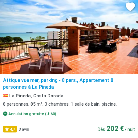
Attique vue mer, parking - 8 pers., Appartement 8
personnes à La Pineda
La Pineda, Costa Dorada
8 personnes, 85 m², 3 chambres, 1 salle de bain, piscine.
Annulation gratuite (J-60)
202 €
4,7
3 avis
Dès
/ nuit