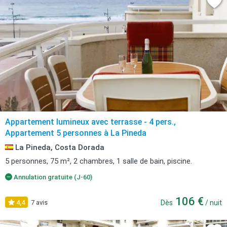
Appartement lumineux avec terrasse - 4 pers.,
Appartement 5 personnes à La Pineda
La Pineda, Costa Dorada
5 personnes, 75 m², 2 chambres, 1 salle de bain, piscine.
Annulation gratuite (J-60)
106 €
4,4
7 avis
Dès
/ nuit