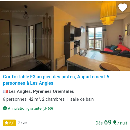
Confortable F3 au pied des pistes, Appartement 6
personnes à Les Angles
Les Angles, Pyrénées Orientales
6 personnes, 42 m², 2 chambres, 1 salle de bain.
Annulation gratuite (J-60)
69 €
5,0
7 avis
Dès
/ nuit