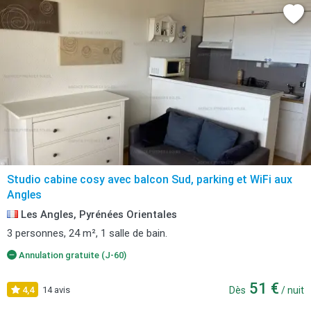
Studio cabine cosy avec balcon Sud, parking et WiFi aux
Angles
Les Angles, Pyrénées Orientales
3 personnes, 24 m², 1 salle de bain.
Annulation gratuite (J-60)
51 €
4,4
14 avis
Dès
/ nuit