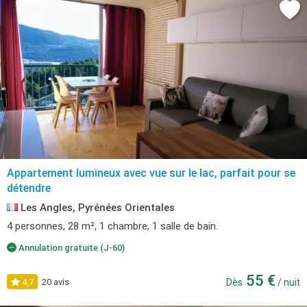
Appartement lumineux avec vue sur le lac, parfait pour se
détendre
Les Angles, Pyrénées Orientales
4 personnes, 28 m², 1 chambre, 1 salle de bain.
Annulation gratuite (J-60)
55 €
4,7
20 avis
Dès
/ nuit