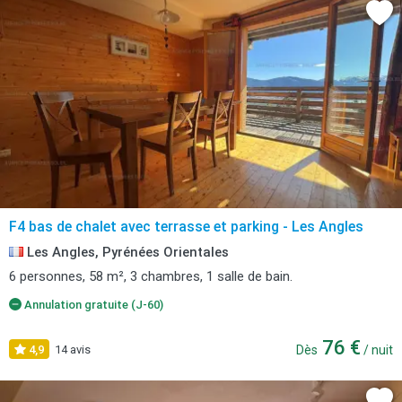
F4 bas de chalet avec terrasse et parking - Les Angles
Les Angles, Pyrénées Orientales
6 personnes, 58 m², 3 chambres, 1 salle de bain.
Annulation gratuite (J-60)
76 €
4,9
14 avis
Dès
/ nuit