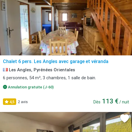
Chalet 6 pers. Les Angles avec garage et véranda
Les Angles, Pyrénées Orientales
6 personnes, 54 m², 3 chambres, 1 salle de bain.
Annulation gratuite (J-60)
113 €
4,5
2 avis
Dès
/ nuit