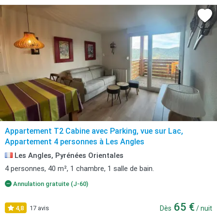
Appartement T2 Cabine avec Parking, vue sur Lac,
Appartement 4 personnes à Les Angles
Les Angles, Pyrénées Orientales
4 personnes, 40 m², 1 chambre, 1 salle de bain.
Annulation gratuite (J-60)
65 €
4,8
17 avis
Dès
/ nuit