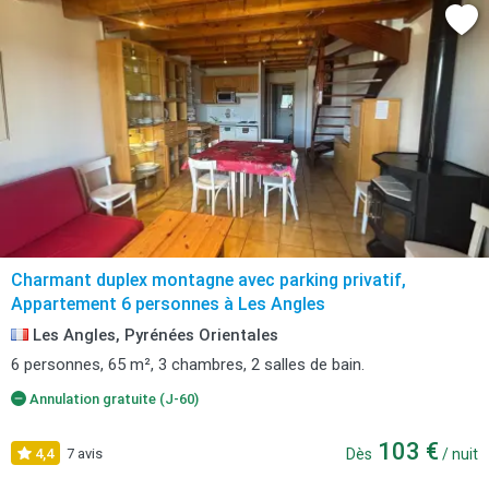
Charmant duplex montagne avec parking privatif,
Appartement 6 personnes à Les Angles
Les Angles, Pyrénées Orientales
6 personnes, 65 m², 3 chambres, 2 salles de bain.
Annulation gratuite (J-60)
103 €
4,4
7 avis
Dès
/ nuit