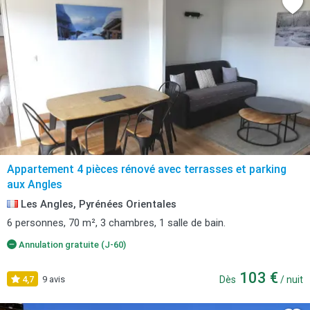
Appartement 4 pièces rénové avec terrasses et parking
aux Angles
Les Angles, Pyrénées Orientales
6 personnes, 70 m², 3 chambres, 1 salle de bain.
Annulation gratuite (J-60)
103 €
4,7
9 avis
Dès
/ nuit