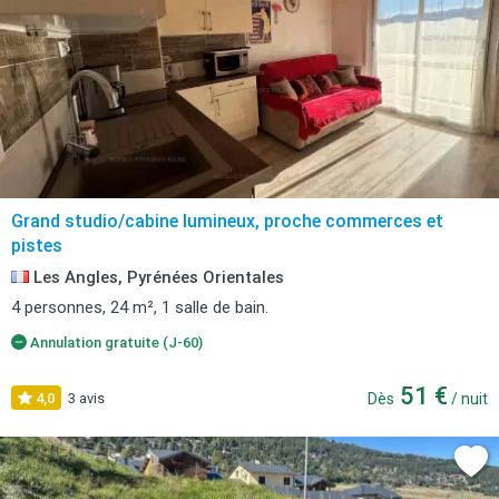
Grand studio/cabine lumineux, proche commerces et
pistes
Les Angles, Pyrénées Orientales
4 personnes, 24 m², 1 salle de bain.
Annulation gratuite (J-60)
51 €
4,0
3 avis
Dès
/ nuit