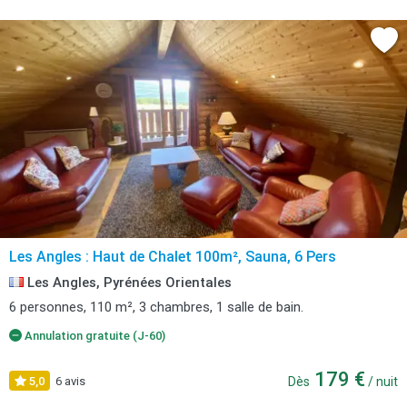
Les Angles : Haut de Chalet 100m², Sauna, 6 Pers
Les Angles, Pyrénées Orientales
6 personnes, 110 m², 3 chambres, 1 salle de bain.
Annulation gratuite (J-60)
179 €
5,0
6 avis
Dès
/ nuit