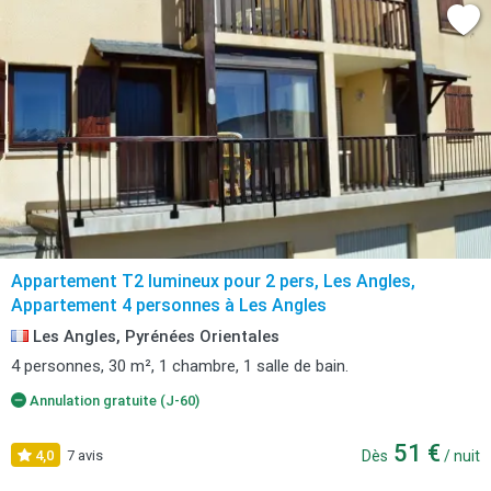
Appartement T2 lumineux pour 2 pers, Les Angles,
Appartement 4 personnes à Les Angles
Les Angles, Pyrénées Orientales
4 personnes, 30 m², 1 chambre, 1 salle de bain.
Annulation gratuite (J-60)
51 €
4,0
7 avis
Dès
/ nuit