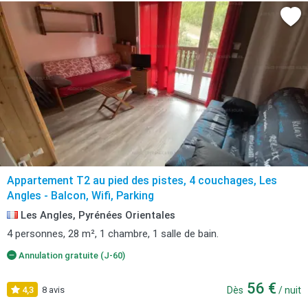
Appartement T2 au pied des pistes, 4 couchages, Les
Angles - Balcon, Wifi, Parking
Les Angles, Pyrénées Orientales
4 personnes, 28 m², 1 chambre, 1 salle de bain.
Annulation gratuite (J-60)
56 €
4,3
8 avis
Dès
/ nuit