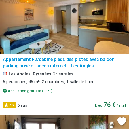
Appartement F2/cabine pieds des pistes avec balcon,
parking privé et accès internet - Les Angles
Les Angles, Pyrénées Orientales
6 personnes, 46 m², 2 chambres, 1 salle de bain.
Annulation gratuite (J-60)
76 €
4,7
6 avis
Dès
/ nuit