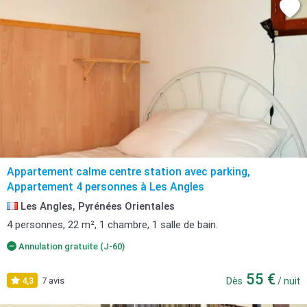
Appartement calme centre station avec parking,
Appartement 4 personnes à Les Angles
Les Angles, Pyrénées Orientales
4 personnes, 22 m², 1 chambre, 1 salle de bain.
Annulation gratuite (J-60)
55 €
4,3
7 avis
Dès
/ nuit