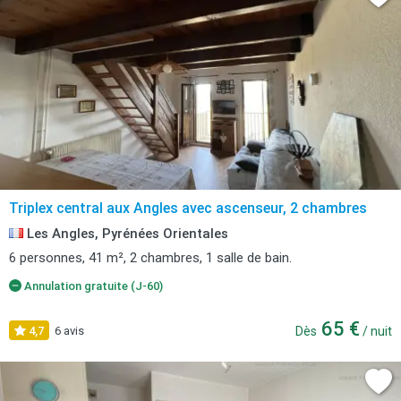
Triplex central aux Angles avec ascenseur, 2 chambres
Les Angles, Pyrénées Orientales
6 personnes, 41 m², 2 chambres, 1 salle de bain.
Annulation gratuite (J-60)
65 €
4,7
6 avis
Dès
/ nuit