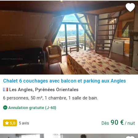
Chalet 6 couchages avec balcon et parking aux Angles
Les Angles, Pyrénées Orientales
6 personnes, 50 m², 1 chambre, 1 salle de bain.
Annulation gratuite (J-60)
90 €
5,0
5 avis
Dès
/ nuit