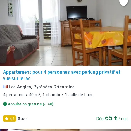
Appartement pour 4 personnes avec parking privatif et
vue sur le lac
Les Angles, Pyrénées Orientales
4 personnes, 40 m², 1 chambre, 1 salle de bain.
Annulation gratuite (J-60)
65 €
4,2
5 avis
Dès
/ nuit