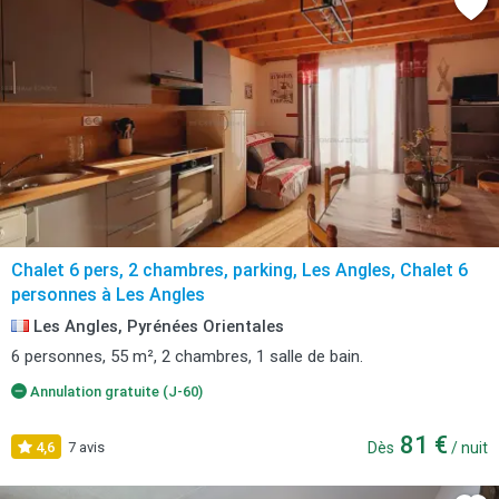
Chalet 6 pers, 2 chambres, parking, Les Angles, Chalet 6
personnes à Les Angles
Les Angles, Pyrénées Orientales
6 personnes, 55 m², 2 chambres, 1 salle de bain.
Annulation gratuite (J-60)
81 €
4,6
7 avis
Dès
/ nuit