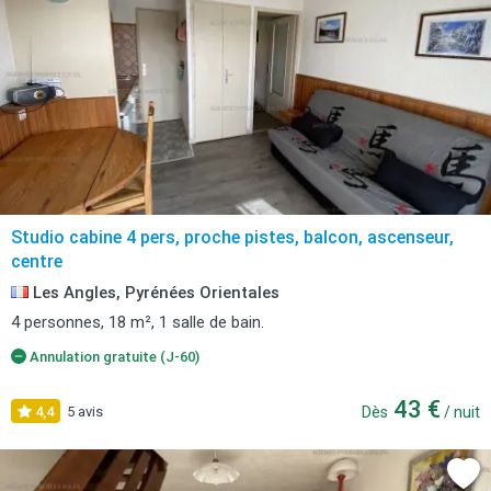
Studio cabine 4 pers, proche pistes, balcon, ascenseur,
centre
Les Angles, Pyrénées Orientales
4 personnes, 18 m², 1 salle de bain.
Annulation gratuite (J-60)
43 €
4,4
5 avis
Dès
/ nuit