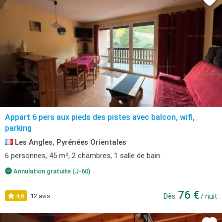
Appart 6 pers aux pieds des pistes avec balcon, wifi,
parking
Les Angles, Pyrénées Orientales
6 personnes, 45 m², 2 chambres, 1 salle de bain.
Annulation gratuite (J-60)
76 €
4,6
12 avis
Dès
/ nuit