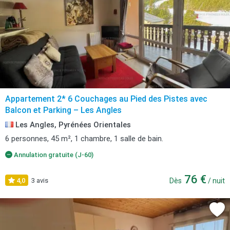
Appartement 2* 6 Couchages au Pied des Pistes avec
Balcon et Parking – Les Angles
Les Angles, Pyrénées Orientales
6 personnes, 45 m², 1 chambre, 1 salle de bain.
Annulation gratuite (J-60)
76 €
4,0
3 avis
Dès
/ nuit