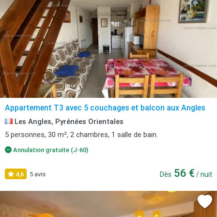
Appartement T3 avec 5 couchages et balcon aux Angles
Les Angles, Pyrénées Orientales
5 personnes, 30 m², 2 chambres, 1 salle de bain.
Annulation gratuite (J-60)
56 €
4,6
5 avis
Dès
/ nuit