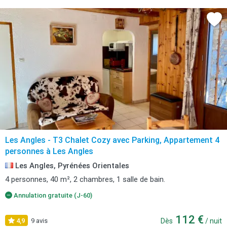
Les Angles - T3 Chalet Cozy avec Parking, Appartement 4
personnes à Les Angles
Les Angles, Pyrénées Orientales
4 personnes, 40 m², 2 chambres, 1 salle de bain.
Annulation gratuite (J-60)
112 €
4,9
9 avis
Dès
/ nuit