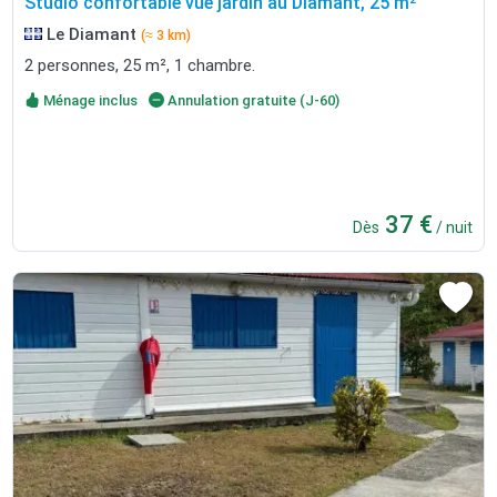
Studio confortable vue jardin au Diamant, 25 m²
Le Diamant
(≈ 3 km)
2 personnes, 25 m², 1 chambre.
Ménage inclus
Annulation gratuite (J-60)
37 €
Dès
/ nuit