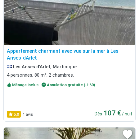
Appartement charmant avec vue sur la mer à Les
Anses-dArlet
Les Anses d'Arlet, Martinique
4 personnes, 80 m², 2 chambres.
Ménage inclus
Annulation gratuite (J-60)
107 €
Dès
/ nuit
5,0
1 avis