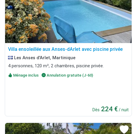
Villa ensoleillée aux Anses-dArlet avec piscine privée
Les Anses d'Arlet, Martinique
4 personnes, 120 m², 2 chambres, piscine privée.
Ménage inclus
Annulation gratuite (J-60)
224 €
Dès
/ nuit