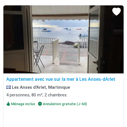
Appartement avec vue sur la mer à Les Anses-dArlet
Les Anses d'Arlet, Martinique
4 personnes, 80 m², 2 chambres.
Ménage inclus
Annulation gratuite (J-60)