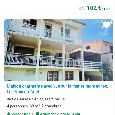
102 €
Dès
/ nuit
Maison charmante avec vue sur la mer et montagnes,
Les Anses-dArlet.
Les Anses d'Arlet, Martinique
4 personnes, 60 m², 2 chambres.
Ménage inclus
Annulation gratuite (J-60)