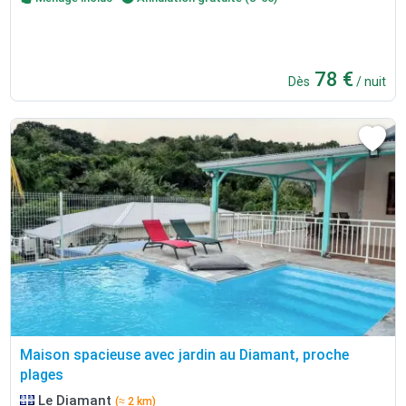
78 €
Dès
/ nuit
Maison spacieuse avec jardin au Diamant, proche
plages
Le Diamant
(≈ 2 km)