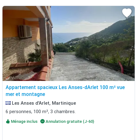
Appartement spacieux Les Anses-dArlet 100 m² vue
mer et montagne
Les Anses d'Arlet, Martinique
6 personnes, 100 m², 3 chambres.
Ménage inclus
Annulation gratuite (J-60)