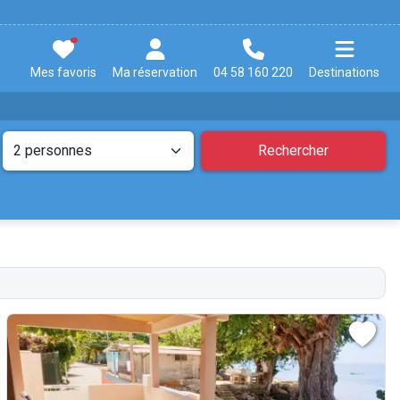
Mes favoris
Ma réservation
04 58 160 220
Destinations
Rechercher