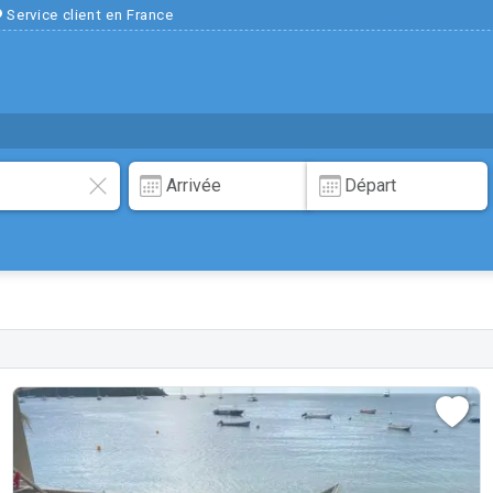
Service client en France