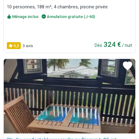
10 personnes, 188 m², 4 chambres, piscine privée.
Ménage inclus
Annulation gratuite (J-60)
324 €
Dès
/ nuit
5,0
3 avis