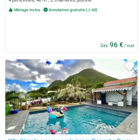
Ménage inclus
Annulation gratuite (J-60)
96 €
Dès
/ nuit