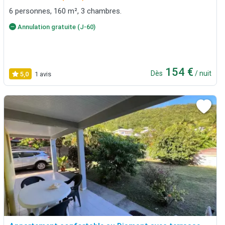
6 personnes, 160 m², 3 chambres.
Annulation gratuite (J-60)
154 €
Dès
/ nuit
5,0
1 avis