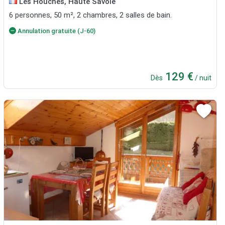
Les Houches, Haute Savoie
6 personnes, 50 m², 2 chambres, 2 salles de bain.
Annulation gratuite (J-60)
129 €
Dès
/ nuit