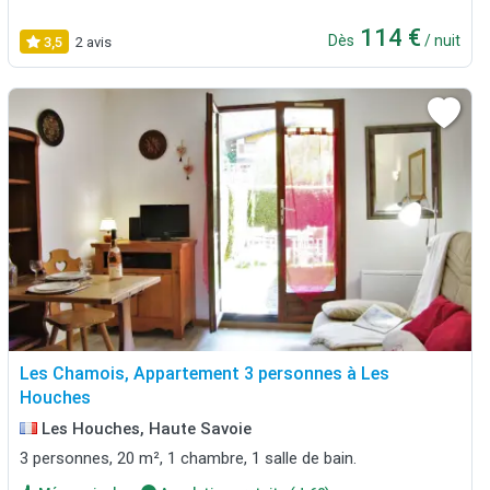
114 €
Dès
/ nuit
3,5
2 avis
Les Chamois, Appartement 3 personnes à Les
Houches
Les Houches, Haute Savoie
3 personnes, 20 m², 1 chambre, 1 salle de bain.