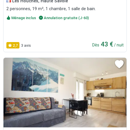
Les Houches, Haute Savoie
2 personnes, 19 m², 1 chambre, 1 salle de bain.
Ménage inclus
Annulation gratuite (J-60)
43 €
Dès
/ nuit
2,7
3 avis