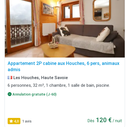
Appartement 2P cabine aux Houches, 6 pers, animaux
admis
Les Houches, Haute Savoie
6 personnes, 32 m², 1 chambre, 1 salle de bain, piscine.
Annulation gratuite (J-60)
120 €
Dès
/ nuit
4,0
1 avis