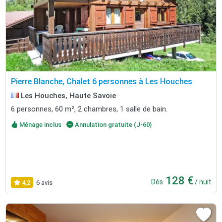
Pierre Blanche, Chalet 6 personnes à Les Houches
Les Houches, Haute Savoie
6 personnes, 60 m², 2 chambres, 1 salle de bain.
Ménage inclus
Annulation gratuite (J-60)
128 €
Dès
/ nuit
4,2
6 avis