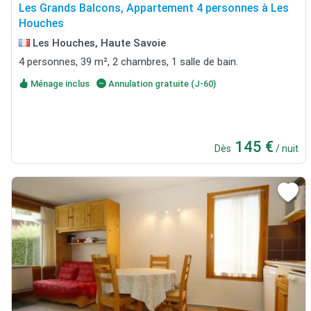
Les Grands Balcons, Appartement 4 personnes à Les
Houches
Les Houches, Haute Savoie
4 personnes, 39 m², 2 chambres, 1 salle de bain.
Ménage inclus
Annulation gratuite (J-60)
145 €
Dès
/ nuit