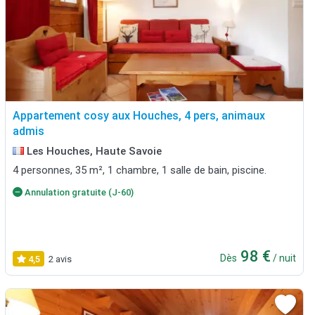
Appartement cosy aux Houches, 4 pers, animaux
admis
Les Houches, Haute Savoie
4 personnes, 35 m², 1 chambre, 1 salle de bain, piscine.
Annulation gratuite (J-60)
98 €
Dès
/ nuit
4,5
2 avis