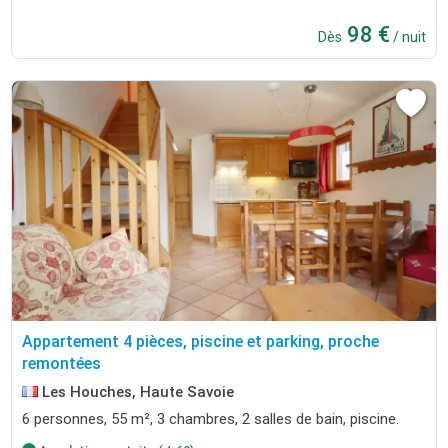
98 €
Dès
/ nuit
Appartement 4 pièces, piscine et parking, proche
remontées
Les Houches, Haute Savoie
6 personnes, 55 m², 3 chambres, 2 salles de bain, piscine.