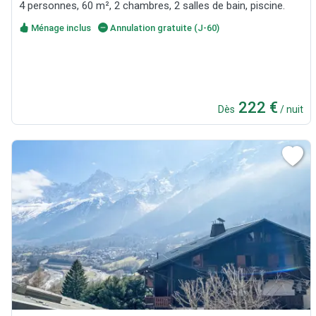
4 personnes, 60 m², 2 chambres, 2 salles de bain, piscine.
Ménage inclus
Annulation gratuite (J-60)
222 €
Dès
/ nuit