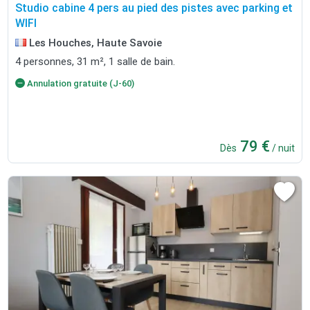
Studio cabine 4 pers au pied des pistes avec parking et
WIFI
Les Houches, Haute Savoie
4 personnes, 31 m², 1 salle de bain.
Annulation gratuite (J-60)
79 €
Dès
/ nuit