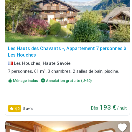
Les Hauts des Chavants -, Appartement 7 personnes à
Les Houches
Les Houches, Haute Savoie
7 personnes, 61 m², 3 chambres, 2 salles de bain, piscine.
Ménage inclus
Annulation gratuite (J-60)
193 €
Dès
/ nuit
4,0
5 avis