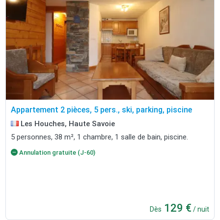
Appartement 2 pièces, 5 pers., ski, parking, piscine
Les Houches, Haute Savoie
5 personnes, 38 m², 1 chambre, 1 salle de bain, piscine.
Annulation gratuite (J-60)
129 €
Dès
/ nuit