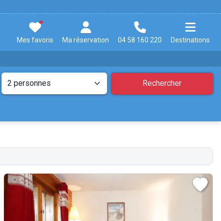
Mes favoris
Ma réservation
04 58 160 220
Destinations
Rechercher