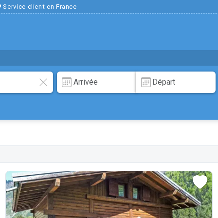
Service client en France