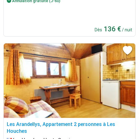
Annulation gratuite (J-60)
136 €
Dès
/ nuit
Les Arandellys, Appartement 2 personnes à Les
Houches