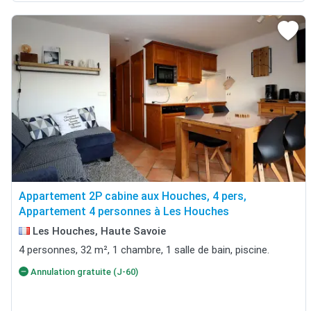
Appartement 2P cabine aux Houches, 4 pers,
Appartement 4 personnes à Les Houches
Les Houches, Haute Savoie
4 personnes, 32 m², 1 chambre, 1 salle de bain, piscine.
Annulation gratuite (J-60)