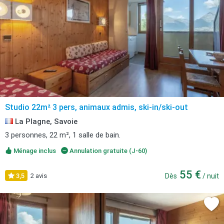
Studio 22m² 3 pers, animaux admis, ski-in/ski-out
La Plagne, Savoie
3 personnes, 22 m², 1 salle de bain.
Ménage inclus
Annulation gratuite (J-60)
55 €
3,5
2 avis
Dès
/ nuit