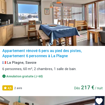
Appartement rénové 6 pers au pied des pistes,
Appartement 6 personnes à La Plagne
La Plagne, Savoie
6 personnes, 60 m², 2 chambres, 1 salle de bain.
Annulation gratuite (J-60)
217 €
4,5
2 avis
Dès
/ nuit