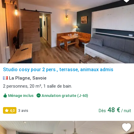
Studio cosy pour 2 pers., terrasse, animaux admis
La Plagne, Savoie
2 personnes, 20 m², 1 salle de bain.
Ménage inclus
Annulation gratuite (J-60)
48 €
4,0
3 avis
Dès
/ nuit