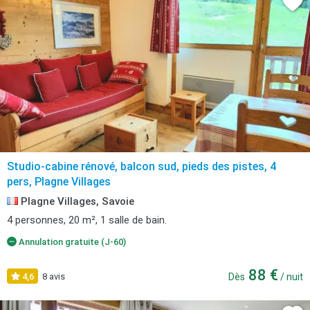
Studio-cabine rénové, balcon sud, pieds des pistes, 4
pers, Plagne Villages
Plagne Villages, Savoie
4 personnes, 20 m², 1 salle de bain.
Annulation gratuite (J-60)
88 €
4,6
8 avis
Dès
/ nuit