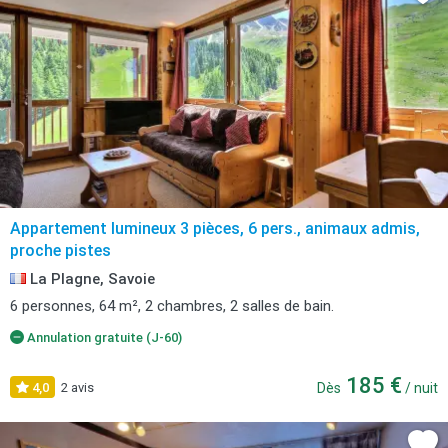
Appartement lumineux 3 pièces, 6 pers., animaux admis,
proche pistes
La Plagne, Savoie
6 personnes, 64 m², 2 chambres, 2 salles de bain.
Annulation gratuite (J-60)
185 €
4,0
2 avis
Dès
/ nuit