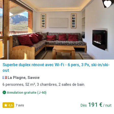
Superbe duplex rénové avec Wi-Fi - 6 pers, 3 Px, ski-in/ski-
out
La Plagne, Savoie
6 personnes, 52 m², 3 chambres, 2 salles de bain.
Annulation gratuite (J-60)
191 €
4,6
7 avis
Dès
/ nuit