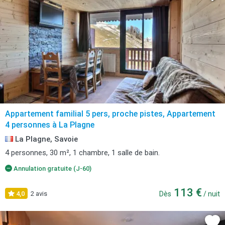
Appartement familial 5 pers, proche pistes, Appartement
4 personnes à La Plagne
La Plagne, Savoie
4 personnes, 30 m², 1 chambre, 1 salle de bain.
Annulation gratuite (J-60)
113 €
4,0
2 avis
Dès
/ nuit