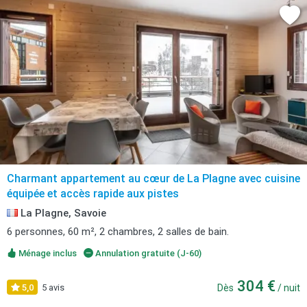
Charmant appartement au cœur de La Plagne avec cuisine
équipée et accès rapide aux pistes
La Plagne, Savoie
6 personnes, 60 m², 2 chambres, 2 salles de bain.
Ménage inclus
Annulation gratuite (J-60)
304 €
5,0
5 avis
Dès
/ nuit