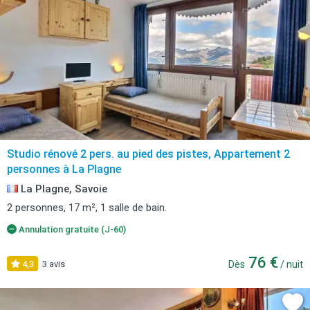
Studio rénové 2 pers. au pied des pistes, Appartement 2
personnes à La Plagne
La Plagne, Savoie
2 personnes, 17 m², 1 salle de bain.
Annulation gratuite (J-60)
76 €
4,3
3 avis
Dès
/ nuit