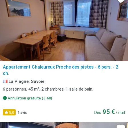
Appartement Chaleureux Proche des pistes - 6 pers. - 2
ch.
La Plagne, Savoie
6 personnes, 45 m², 2 chambres, 1 salle de bain.
Annulation gratuite (J-60)
95 €
5,0
1 avis
Dès
/ nuit