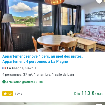
Appartement rénové 4 pers, au pied des pistes,
Appartement 4 personnes à La Plagne
La Plagne, Savoie
4 personnes, 37 m², 1 chambre, 1 salle de bain.
Annulation gratuite (J-60)
113 €
4,0
1 avis
Dès
/ nuit