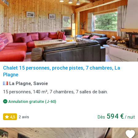
Chalet 15 personnes, proche pistes, 7 chambres, La
Plagne
La Plagne, Savoie
15 personnes, 140 m², 7 chambres, 7 salles de bain.
Annulation gratuite (J-60)
594 €
4,5
2 avis
Dès
/ nuit