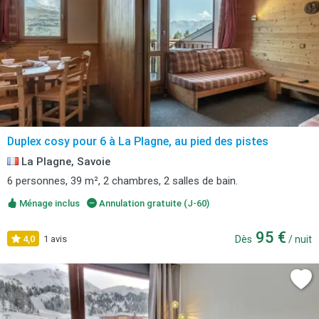
Duplex cosy pour 6 à La Plagne, au pied des pistes
La Plagne, Savoie
6 personnes, 39 m², 2 chambres, 2 salles de bain.
Ménage inclus
Annulation gratuite (J-60)
95 €
4,0
1 avis
Dès
/ nuit