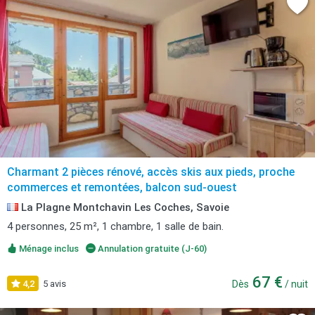
Charmant 2 pièces rénové, accès skis aux pieds, proche
commerces et remontées, balcon sud-ouest
La Plagne Montchavin Les Coches, Savoie
4 personnes, 25 m², 1 chambre, 1 salle de bain.
Ménage inclus
Annulation gratuite (J-60)
67 €
4,2
5 avis
Dès
/ nuit