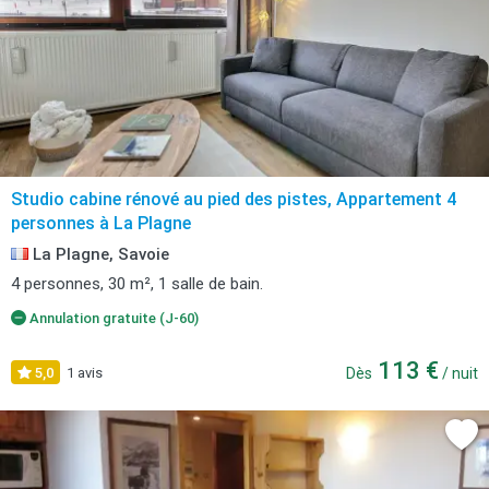
Studio cabine rénové au pied des pistes, Appartement 4
personnes à La Plagne
La Plagne, Savoie
4 personnes, 30 m², 1 salle de bain.
Annulation gratuite (J-60)
113 €
5,0
1 avis
Dès
/ nuit