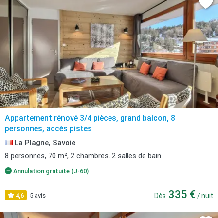
Appartement rénové 3/4 pièces, grand balcon, 8
personnes, accès pistes
La Plagne, Savoie
8 personnes, 70 m², 2 chambres, 2 salles de bain.
Annulation gratuite (J-60)
335 €
4,6
5 avis
Dès
/ nuit