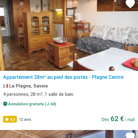
Appartement 28m² au pied des pistes - Plagne Centre
La Plagne, Savoie
4 personnes, 28 m², 1 salle de bain.
Annulation gratuite (J-60)
62 €
4,3
12 avis
Dès
/ nuit