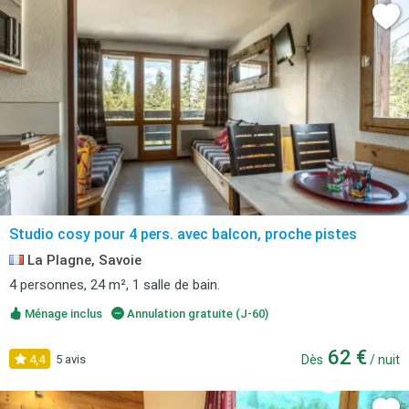
Studio cosy pour 4 pers. avec balcon, proche pistes
La Plagne, Savoie
4 personnes, 24 m², 1 salle de bain.
Ménage inclus
Annulation gratuite (J-60)
62 €
4,4
5 avis
Dès
/ nuit