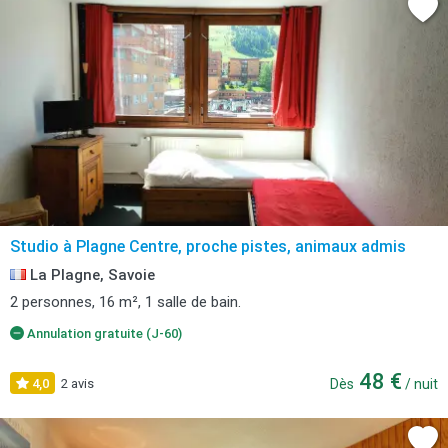
Studio à Plagne Centre, proche pistes, animaux admis
La Plagne, Savoie
2 personnes, 16 m², 1 salle de bain.
Annulation gratuite (J-60)
48 €
4,0
2 avis
Dès
/ nuit