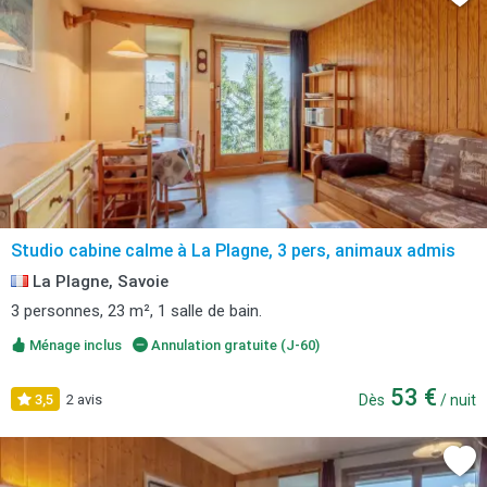
Studio cabine calme à La Plagne, 3 pers, animaux admis
La Plagne, Savoie
3 personnes, 23 m², 1 salle de bain.
Ménage inclus
Annulation gratuite (J-60)
53 €
3,5
2 avis
Dès
/ nuit