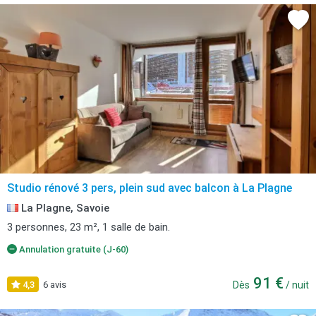
Studio rénové 3 pers, plein sud avec balcon à La Plagne
La Plagne, Savoie
3 personnes, 23 m², 1 salle de bain.
Annulation gratuite (J-60)
91 €
4,3
6 avis
Dès
/ nuit