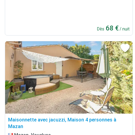
68 €
Dès
/ nuit
Maisonnette avec jacuzzi, Maison 4 personnes à
Mazan
Mazan, Vaucluse