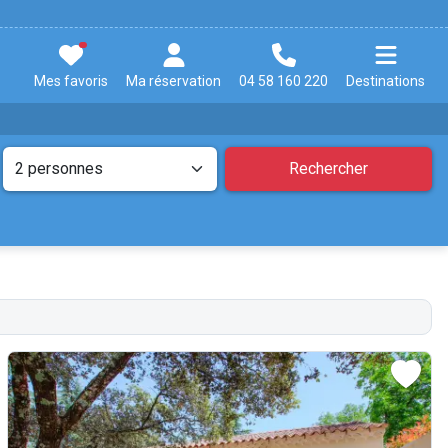
Mes favoris
Ma réservation
04 58 160 220
Destinations
Rechercher