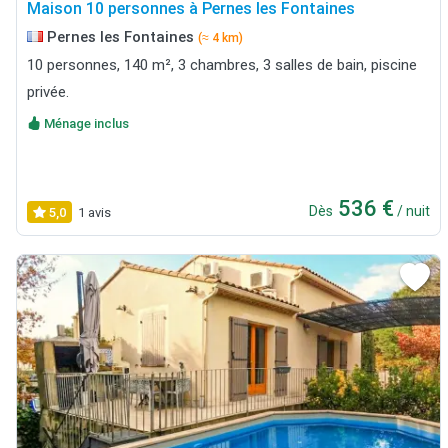
Maison 10 personnes à Pernes les Fontaines
Pernes les Fontaines
(≈ 4 km)
10 personnes, 140 m², 3 chambres, 3 salles de bain, piscine
privée.
Ménage inclus
536 €
Dès
/ nuit
5,0
1 avis