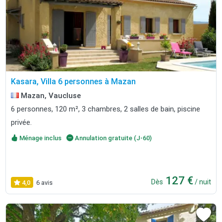
Kasara, Villa 6 personnes à Mazan
Mazan, Vaucluse
6 personnes, 120 m², 3 chambres, 2 salles de bain, piscine
privée.
Ménage inclus
Annulation gratuite (J-60)
127 €
Dès
/ nuit
4,0
6 avis