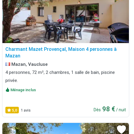
Charmant Mazet Provençal, Maison 4 personnes à
Mazan
Mazan, Vaucluse
4 personnes, 72 m², 2 chambres, 1 salle de bain, piscine
privée.
Ménage inclus
98 €
Dès
/ nuit
5,0
1 avis