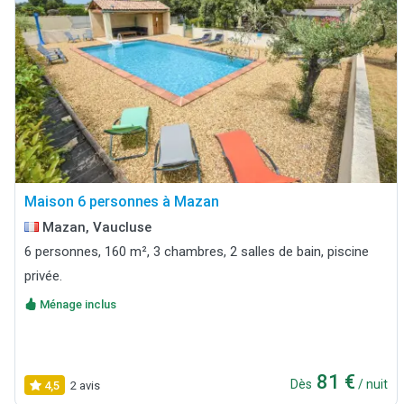
Maison 6 personnes à Mazan
Mazan, Vaucluse
6 personnes, 160 m², 3 chambres, 2 salles de bain, piscine
privée.
Ménage inclus
81 €
Dès
/ nuit
4,5
2 avis