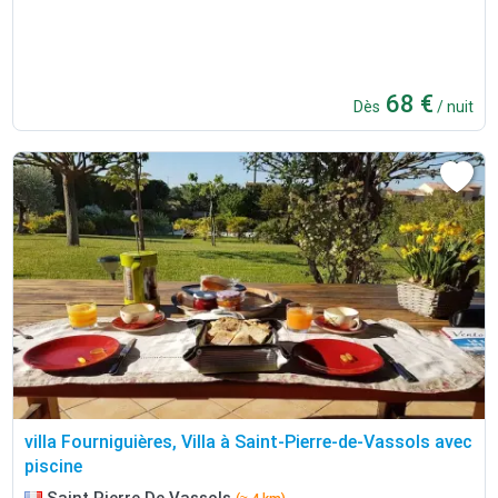
68 €
Dès
/ nuit
villa Fourniguières, Villa à Saint-Pierre-de-Vassols avec
piscine
Saint Pierre De Vassols