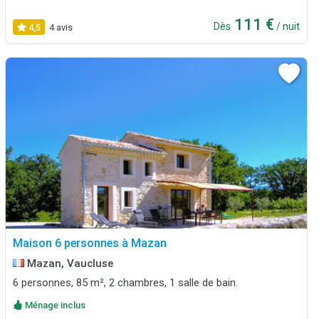
111 €
Dès
/ nuit
4,5
4 avis
Maison 6 personnes à Mazan
Mazan, Vaucluse
6 personnes, 85 m², 2 chambres, 1 salle de bain.
Ménage inclus