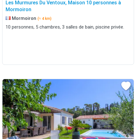
Les Murmures Du Ventoux, Maison 10 personnes à
Mormoiron
Mormoiron
(≈ 4 km)
10 personnes, 5 chambres, 3 salles de bain, piscine privée.