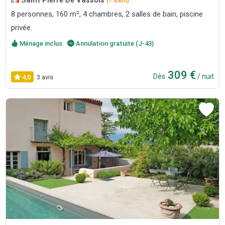
(≈ 4 km)
8 personnes, 160 m², 4 chambres, 2 salles de bain, piscine
privée.
Ménage inclus
Annulation gratuite (J-43)
309 €
Dès
/ nuit
4,0
3 avis