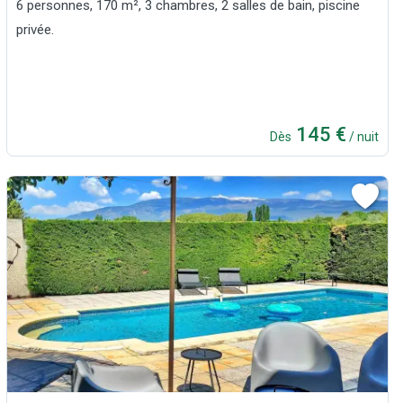
6 personnes, 170 m², 3 chambres, 2 salles de bain, piscine
privée.
145 €
Dès
/ nuit