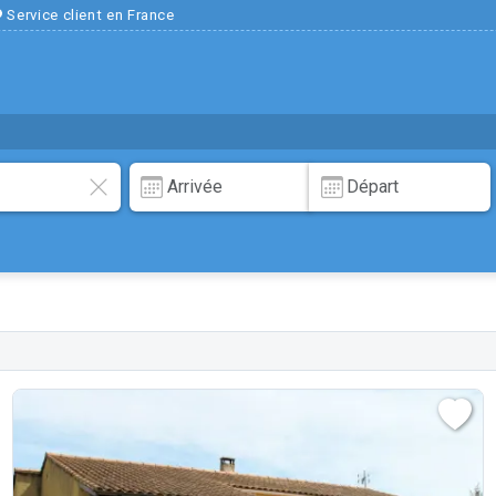
Service client en France