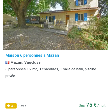
Maison 6 personnes à Mazan
Mazan, Vaucluse
6 personnes, 82 m², 3 chambres, 1 salle de bain, piscine
privée.
75 €
Dès
/ nuit
4,0
1 avis