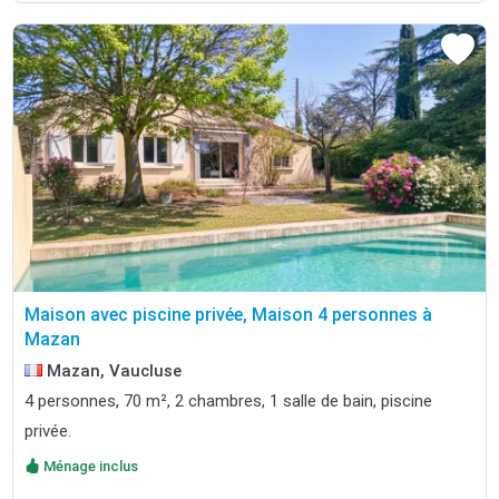
Maison avec piscine privée, Maison 4 personnes à
Mazan
Mazan, Vaucluse
4 personnes, 70 m², 2 chambres, 1 salle de bain, piscine
privée.
Ménage inclus