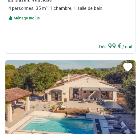
4 personnes, 35 m², 1 chambre, 1 salle de bain.
Ménage inclus
99 €
Dès
/ nuit