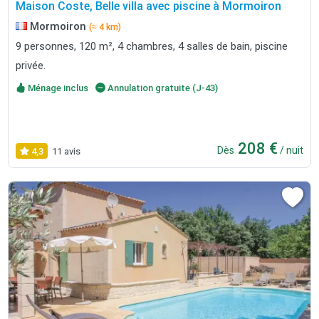
Maison Coste, Belle villa avec piscine à Mormoiron
Mormoiron
(≈ 4 km)
9 personnes, 120 m², 4 chambres, 4 salles de bain, piscine
privée.
Ménage inclus
Annulation gratuite (J-43)
208 €
Dès
/ nuit
4,3
11 avis