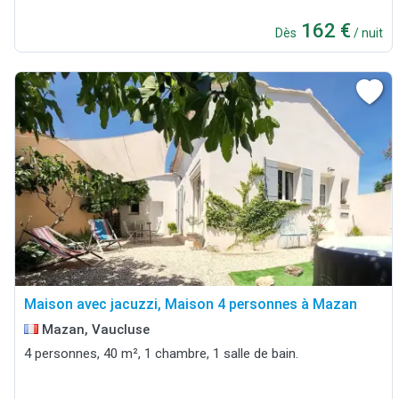
162 €
Dès
/ nuit
Maison avec jacuzzi, Maison 4 personnes à Mazan
Mazan, Vaucluse
4 personnes, 40 m², 1 chambre, 1 salle de bain.