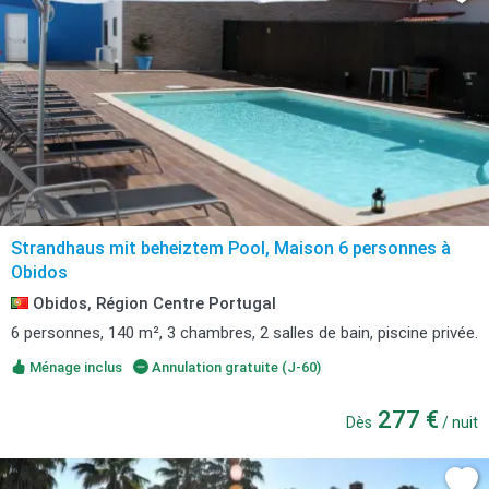
Strandhaus mit beheiztem Pool, Maison 6 personnes à
Obidos
Obidos, Région Centre Portugal
6 personnes, 140 m², 3 chambres, 2 salles de bain, piscine privée.
Ménage inclus
Annulation gratuite (J-60)
277 €
Dès
/ nuit