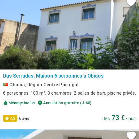
Das Serradas, Maison 6 personnes à Obidos
Obidos, Région Centre Portugal
6 personnes, 100 m², 3 chambres, 2 salles de bain, piscine privée.
Ménage inclus
Annulation gratuite (J-60)
73 €
4,3
6 avis
Dès
/ nuit