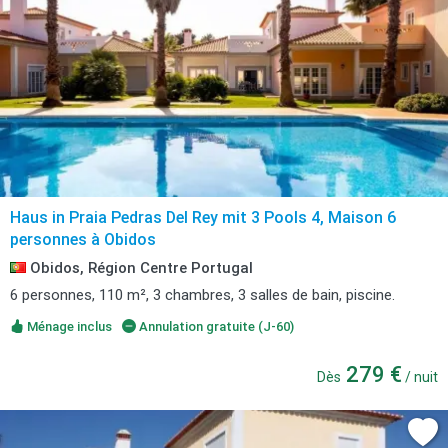
Haus in Praia Pedras Del Rey mit 3 Pools 4, Maison 6
personnes à Obidos
Obidos, Région Centre Portugal
6 personnes, 110 m², 3 chambres, 3 salles de bain, piscine.
Ménage inclus
Annulation gratuite (J-60)
279 €
Dès
/ nuit