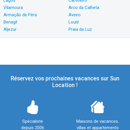
Lagos
Carvoeiro
Vilamoura
Arco da Calheta
Armação de Pêra
Aveiro
Benagil
Loulé
Aljezur
Praia da Luz
Réservez vos prochaines vacances sur Sun
Location !
Spécialiste
Maisons de vacances,
depuis 2006
villas et appartements