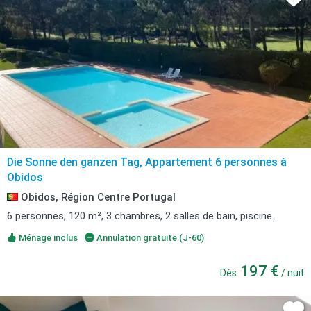
Die Sonne den ganzen Tag, Appartement 6 personnes à
Obidos
Obidos, Région Centre Portugal
6 personnes, 120 m², 3 chambres, 2 salles de bain, piscine.
Ménage inclus
Annulation gratuite (J-60)
197 €
Dès
/ nuit