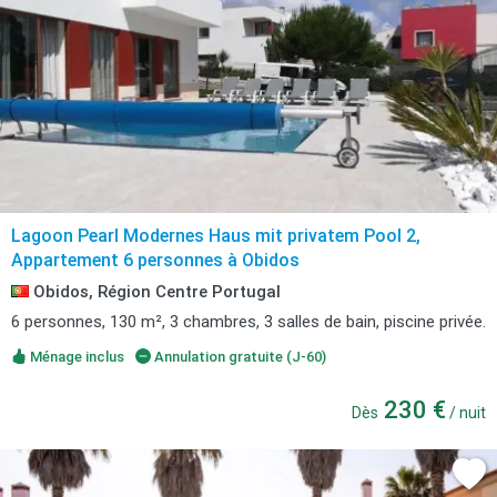
Lagoon Pearl Modernes Haus mit privatem Pool 2,
Appartement 6 personnes à Obidos
Obidos, Région Centre Portugal
6 personnes, 130 m², 3 chambres, 3 salles de bain, piscine privée.
Ménage inclus
Annulation gratuite (J-60)
230 €
Dès
/ nuit