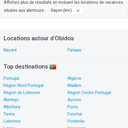
Affichez plus de résultats en incluant les locations de vacances
situées aux alentours :
Locations autour d'Obidos
Nazaré
Pataias
Top destinations
Portugal
Algarve
Région Nord Portugal
Madère
Région de Lisbonne
Région Centre Portugal
Alentejo
Açores
Albufeira
Porto
Tavira
Funchal
Lisbonne
Portimão