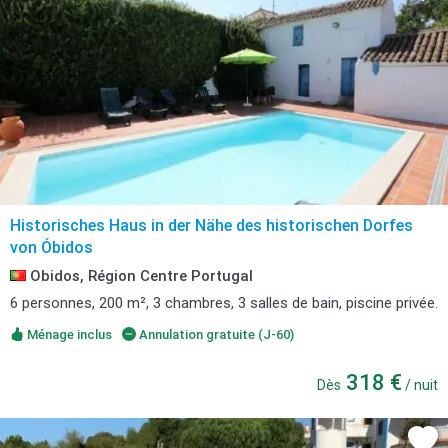
Historisches Haus in der Nähe des historischen Dorfes
von Óbidos
Obidos, Région Centre Portugal
6 personnes, 200 m², 3 chambres, 3 salles de bain, piscine privée.
Ménage inclus
Annulation gratuite (J-60)
318 €
Dès
/ nuit