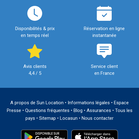
Disponibilités & prix
Réservation en ligne
en temps réel
instantanée
Avis clients
Service client
4,4 / 5
en France
A propos de Sun Location
•
Informations légales
•
Espace
Presse
•
Questions fréquentes
•
Blog
•
Assurances
•
Tous les
pays
•
Sitemap
•
Locasun
•
Nous contacter