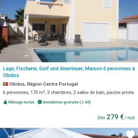
Lage, Fischerei, Golf und Abenteuer, Maison 6 personnes à
Obidos
Obidos, Région Centre Portugal
6 personnes, 170 m², 3 chambres, 2 salles de bain, piscine privée.
Ménage inclus
Annulation gratuite (J-60)
279 €
Dès
/ nuit