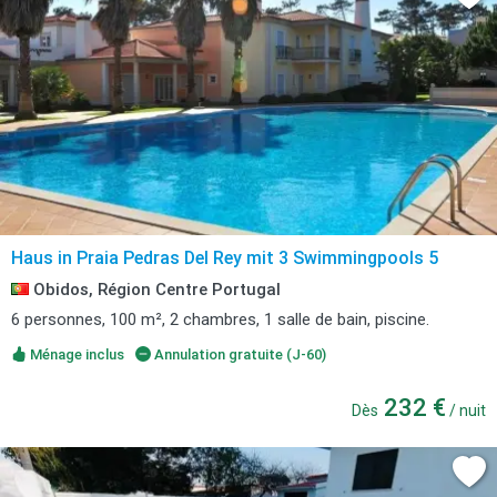
Haus in Praia Pedras Del Rey mit 3 Swimmingpools 5
Obidos, Région Centre Portugal
6 personnes, 100 m², 2 chambres, 1 salle de bain, piscine.
Ménage inclus
Annulation gratuite (J-60)
232 €
Dès
/ nuit