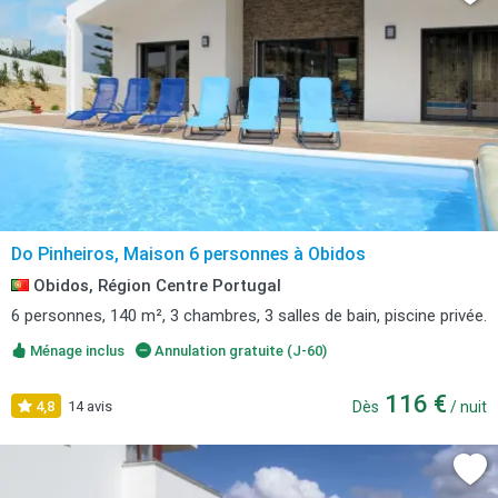
Do Pinheiros, Maison 6 personnes à Obidos
Obidos, Région Centre Portugal
6 personnes, 140 m², 3 chambres, 3 salles de bain, piscine privée.
Ménage inclus
Annulation gratuite (J-60)
116 €
4,8
14 avis
Dès
/ nuit