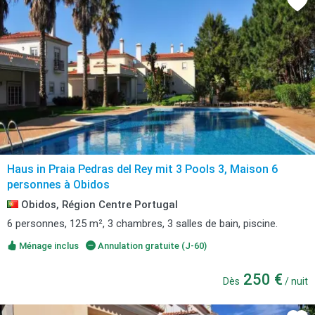
Haus in Praia Pedras del Rey mit 3 Pools 3, Maison 6
personnes à Obidos
Obidos, Région Centre Portugal
6 personnes, 125 m², 3 chambres, 3 salles de bain, piscine.
Ménage inclus
Annulation gratuite (J-60)
250 €
Dès
/ nuit