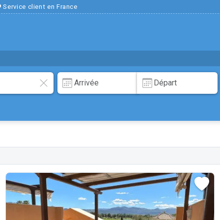
Service client en France