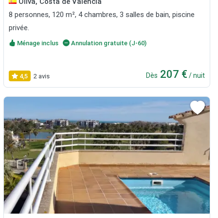
Oliva, Costa de Valencia
8 personnes, 120 m², 4 chambres, 3 salles de bain, piscine
privée.
Ménage inclus
Annulation gratuite (J-60)
207 €
Dès
/ nuit
4,5
2 avis