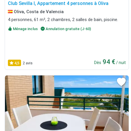
Club Sevilla I, Appartement 4 personnes à Oliva
Oliva, Costa de Valencia
4 personnes, 61 m², 2 chambres, 2 salles de bain, piscine.
Ménage inclus
Annulation gratuite (J-60)
94 €
Dès
/ nuit
4,5
2 avis