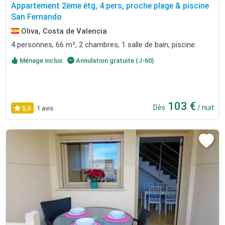
Appartement 2ème étg, 4 pers, proche plage & piscine
San Fernando
Oliva, Costa de Valencia
4 personnes, 66 m², 2 chambres, 1 salle de bain, piscine.
Ménage inclus
Annulation gratuite (J-60)
103 €
Dès
/ nuit
5,0
1 avis