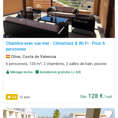
Chambre avec vue mer - Climatisez & Wi-Fi - Pour 6
personnes
Oliva, Costa de Valencia
6 personnes, 135 m², 2 chambres, 2 salles de bain, piscine.
Ménage inclus
Annulation gratuite (J-60)
128 €
Dès
/ nuit
4,8
12 avis