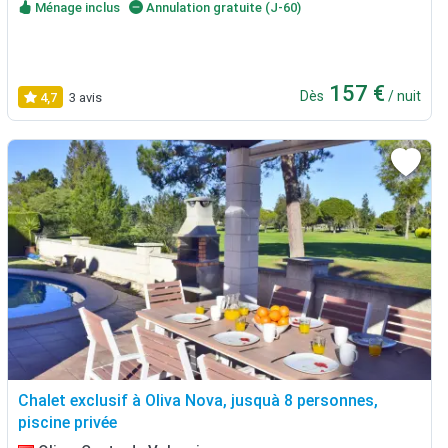
Ménage inclus
Annulation gratuite (J-60)
157 €
Dès
/ nuit
4,7
3 avis
Chalet exclusif à Oliva Nova, jusquà 8 personnes,
piscine privée