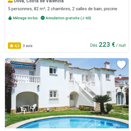
Oliva, Costa de Valencia
5 personnes, 82 m², 2 chambres, 2 salles de bain, piscine.
Ménage inclus
Annulation gratuite (J-60)
223 €
Dès
/ nuit
4,3
3 avis