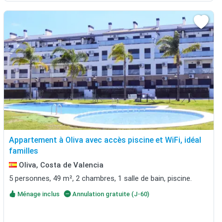
Appartement à Oliva avec accès piscine et WiFi, idéal
familles
Oliva, Costa de Valencia
5 personnes, 49 m², 2 chambres, 1 salle de bain, piscine.
Ménage inclus
Annulation gratuite (J-60)