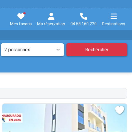
Mes favoris
Ma réservation
04 58 160 220
Destinations
Rechercher