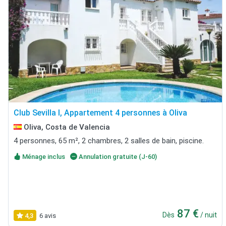
Club Sevilla I, Appartement 4 personnes à Oliva
Oliva, Costa de Valencia
4 personnes, 65 m², 2 chambres, 2 salles de bain, piscine.
Ménage inclus
Annulation gratuite (J-60)
87 €
Dès
/ nuit
4,3
6 avis