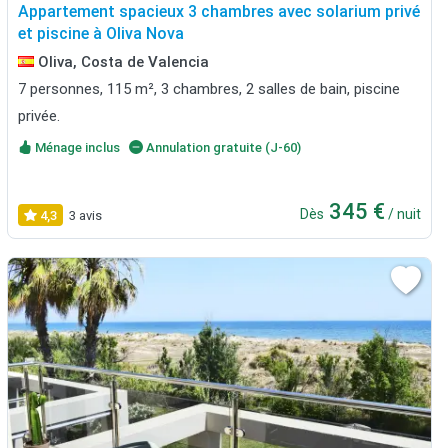
Appartement spacieux 3 chambres avec solarium privé
et piscine à Oliva Nova
Oliva, Costa de Valencia
7 personnes, 115 m², 3 chambres, 2 salles de bain, piscine
privée.
Ménage inclus
Annulation gratuite (J-60)
345 €
Dès
/ nuit
4,3
3 avis