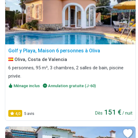
Golf y Playa, Maison 6 personnes à Oliva
Oliva, Costa de Valencia
6 personnes, 95 m², 3 chambres, 2 salles de bain, piscine
privée.
Ménage inclus
Annulation gratuite (J-60)
151 €
Dès
/ nuit
4,0
5 avis