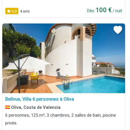
100 €
Dès
/ nuit
5,0
4 avis
Bellvue, Villa 6 personnes à Oliva
Oliva, Costa de Valencia
6 personnes, 125 m², 3 chambres, 2 salles de bain, piscine
privée.