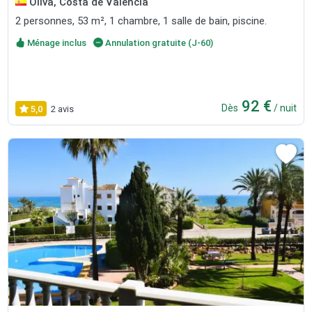
Oliva, Costa de Valencia
2 personnes, 53 m², 1 chambre, 1 salle de bain, piscine.
Ménage inclus
Annulation gratuite (J-60)
92 €
Dès
/ nuit
5,0
2 avis