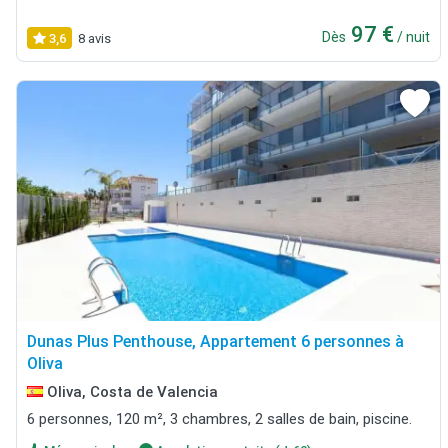
97 €
Dès
/ nuit
3,6
8 avis
Dunas Plus Penthouse, Appartement 6 personnes à
Oliva
Oliva, Costa de Valencia
6 personnes, 120 m², 3 chambres, 2 salles de bain, piscine.