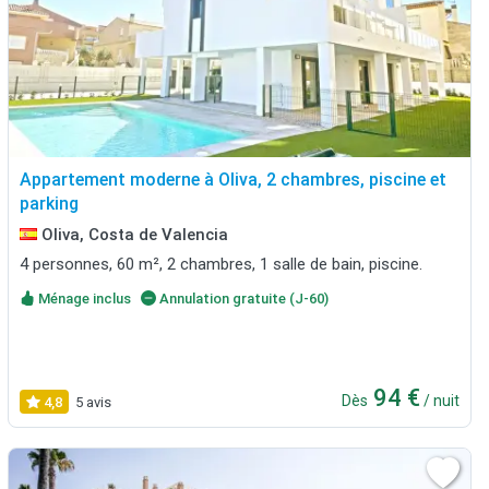
Appartement moderne à Oliva, 2 chambres, piscine et
parking
Oliva, Costa de Valencia
4 personnes, 60 m², 2 chambres, 1 salle de bain, piscine.
Ménage inclus
Annulation gratuite (J-60)
94 €
Dès
/ nuit
4,8
5 avis