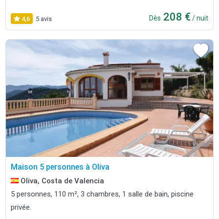
208 €
Dès
/ nuit
4,6
5 avis
Maison 5 personnes à Oliva
Oliva, Costa de Valencia
5 personnes, 110 m², 3 chambres, 1 salle de bain, piscine
privée.