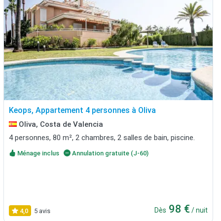
Keops, Appartement 4 personnes à Oliva
Oliva, Costa de Valencia
4 personnes, 80 m², 2 chambres, 2 salles de bain, piscine.
Ménage inclus
Annulation gratuite (J-60)
98 €
Dès
/ nuit
4,0
5 avis