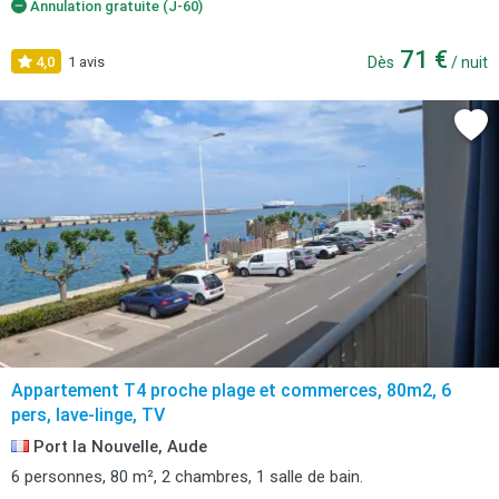
Annulation gratuite (J-60)
71 €
4,0
1 avis
Dès
/ nuit
Appartement T4 proche plage et commerces, 80m2, 6
pers, lave-linge, TV
Port la Nouvelle, Aude
6 personnes, 80 m², 2 chambres, 1 salle de bain.