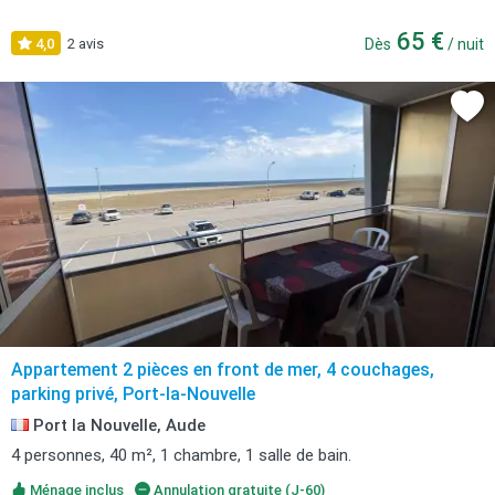
65 €
4,0
2 avis
Dès
/ nuit
Appartement 2 pièces en front de mer, 4 couchages,
parking privé, Port-la-Nouvelle
Port la Nouvelle, Aude
4 personnes, 40 m², 1 chambre, 1 salle de bain.
Ménage inclus
Annulation gratuite (J-60)