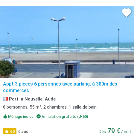
Appt 3 pièces 6 personnes avec parking, à 300m des
commerces
Port la Nouvelle, Aude
6 personnes, 55 m², 2 chambres, 1 salle de bain.
Ménage inclus
Annulation gratuite (J-60)
79 €
4,0
6 avis
Dès
/ nuit