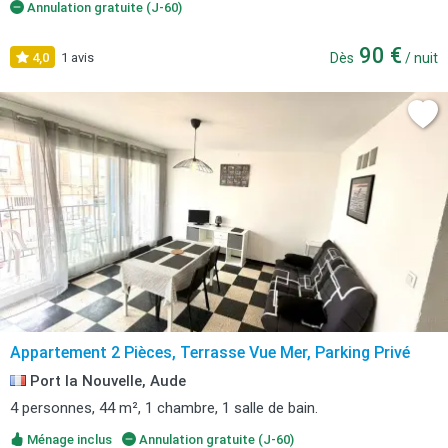
Annulation gratuite (J-60)
90 €
4,0
1 avis
Dès
/ nuit
Appartement 2 Pièces, Terrasse Vue Mer, Parking Privé
Port la Nouvelle, Aude
4 personnes, 44 m², 1 chambre, 1 salle de bain.
Ménage inclus
Annulation gratuite (J-60)