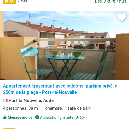
73 €
4,0
2 avis
Dès
/ nuit
Appartement traversant avec balcons, parking privé, à
250m de la plage - Port-la-Nouvelle
Port la Nouvelle, Aude
4 personnes, 38 m², 1 chambre, 1 salle de bain.
Ménage inclus
Annulation gratuite (J-60)