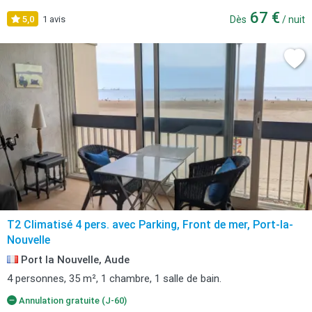
67 €
5,0
1 avis
Dès
/ nuit
T2 Climatisé 4 pers. avec Parking, Front de mer, Port-la-
Nouvelle
Port la Nouvelle, Aude
4 personnes, 35 m², 1 chambre, 1 salle de bain.
Annulation gratuite (J-60)