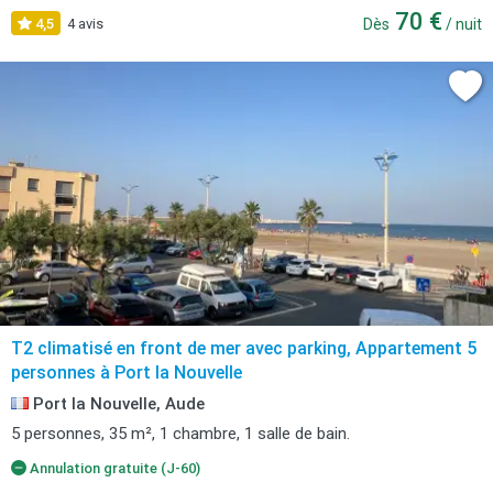
70 €
4,5
4 avis
Dès
/ nuit
T2 climatisé en front de mer avec parking, Appartement 5
personnes à Port la Nouvelle
Port la Nouvelle, Aude
5 personnes, 35 m², 1 chambre, 1 salle de bain.
Annulation gratuite (J-60)