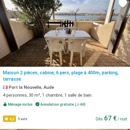
Maison 2 pièces, cabine, 6 pers, plage à 400m, parking,
terrasse
Port la Nouvelle, Aude
4 personnes, 30 m², 1 chambre, 1 salle de bain.
Ménage inclus
Annulation gratuite (J-60)
67 €
4,2
5 avis
Dès
/ nuit