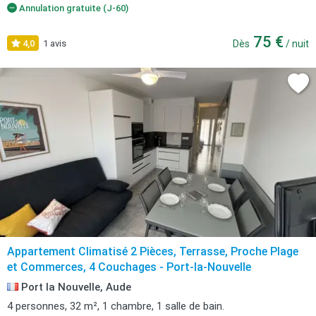
Annulation gratuite (J-60)
75 €
4,0
1 avis
Dès
/ nuit
Appartement Climatisé 2 Pièces, Terrasse, Proche Plage
et Commerces, 4 Couchages - Port-la-Nouvelle
Port la Nouvelle, Aude
4 personnes, 32 m², 1 chambre, 1 salle de bain.