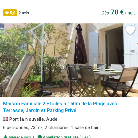
78 €
5,0
2 avis
Dès
/ nuit
Maison Familiale 2 Étoiles à 150m de la Plage avec
Terrasse, Jardin et Parking Privé
Port la Nouvelle, Aude
6 personnes, 73 m², 2 chambres, 1 salle de bain.
Ménage inclus
Annulation gratuite (J-60)