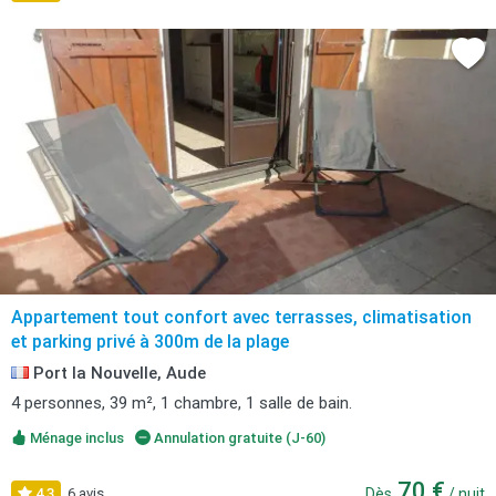
Appartement tout confort avec terrasses, climatisation
et parking privé à 300m de la plage
Port la Nouvelle, Aude
4 personnes, 39 m², 1 chambre, 1 salle de bain.
Ménage inclus
Annulation gratuite (J-60)
70 €
4,3
6 avis
Dès
/ nuit