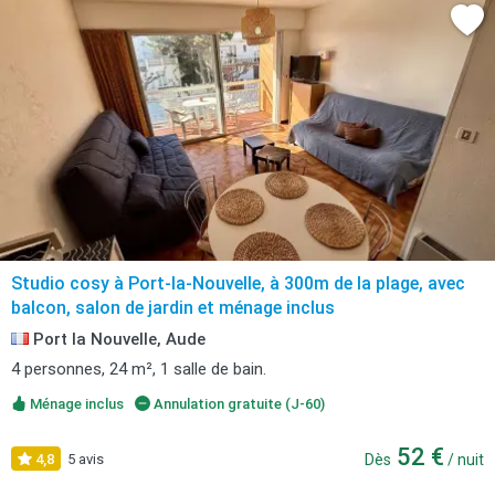
Studio cosy à Port-la-Nouvelle, à 300m de la plage, avec
balcon, salon de jardin et ménage inclus
Port la Nouvelle, Aude
4 personnes, 24 m², 1 salle de bain.
Ménage inclus
Annulation gratuite (J-60)
52 €
4,8
5 avis
Dès
/ nuit