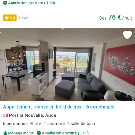
Annulation gratuite (J-60)
76 €
5,0
1 avis
Dès
/ nuit
Appartement rénové en bord de mer - 6 couchages
Port la Nouvelle, Aude
6 personnes, 40 m², 1 chambre, 1 salle de bain.
Ménage inclus
Annulation gratuite (J-60)