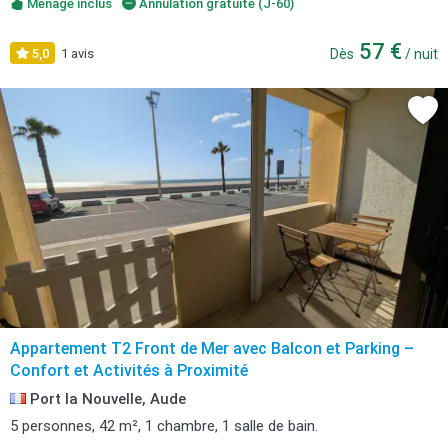
Ménage inclus
Annulation gratuite (J-60)
57 €
5,0
1 avis
Dès
/ nuit
Appartement T2 Front de Mer avec Balcon et Parking –
Confort et Activités à Proximité
Port la Nouvelle, Aude
5 personnes, 42 m², 1 chambre, 1 salle de bain.