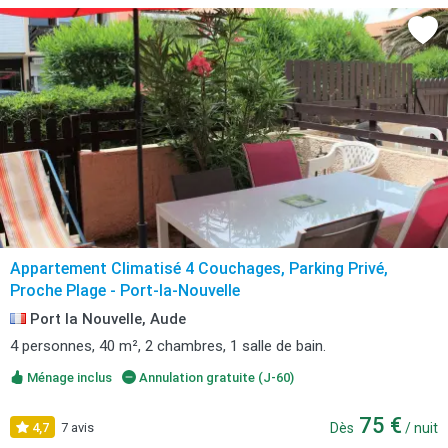
Appartement Climatisé 4 Couchages, Parking Privé,
Proche Plage - Port-la-Nouvelle
Port la Nouvelle, Aude
4 personnes, 40 m², 2 chambres, 1 salle de bain.
Ménage inclus
Annulation gratuite (J-60)
75 €
4,7
7 avis
Dès
/ nuit