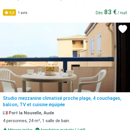
83 €
5,0
1 avis
Dès
/ nuit
Studio mezzanine climatisé proche plage, 4 couchages,
balcon, TV et cuisine équipée
Port la Nouvelle, Aude
4 personnes, 24 m², 1 salle de bain.
Ménage inclus
Annulation gratuite (J-60)