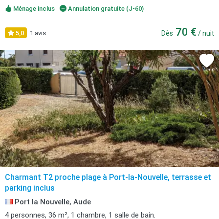
Ménage inclus
Annulation gratuite (J-60)
70 €
5,0
1 avis
Dès
/ nuit
Charmant T2 proche plage à Port-la-Nouvelle, terrasse et
parking inclus
Port la Nouvelle, Aude
4 personnes, 36 m², 1 chambre, 1 salle de bain.