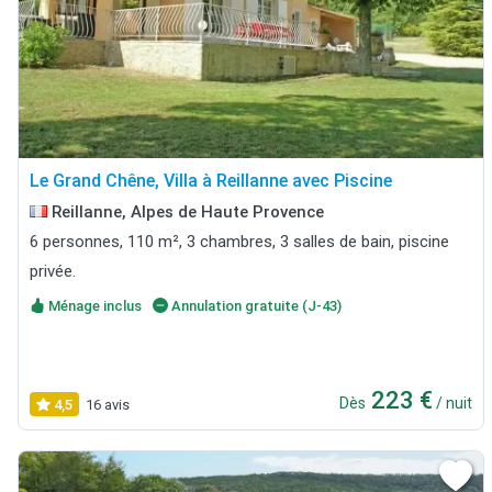
Le Grand Chêne, Villa à Reillanne avec Piscine
Reillanne, Alpes de Haute Provence
6 personnes, 110 m², 3 chambres, 3 salles de bain, piscine
privée.
Ménage inclus
Annulation gratuite (J-43)
223 €
Dès
/ nuit
4,5
16 avis