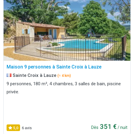
Maison 9 personnes à Sainte Croix à Lauze
Sainte Croix à Lauze
(≈ 4 km)
9 personnes, 180 m², 4 chambres, 3 salles de bain, piscine
privée.
351 €
Dès
/ nuit
5,0
6 avis