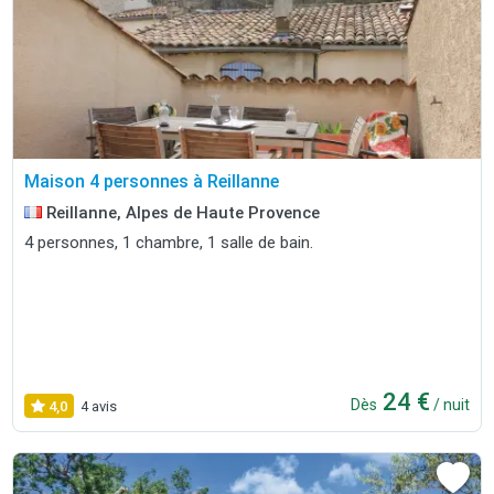
Maison 4 personnes à Reillanne
Reillanne, Alpes de Haute Provence
4 personnes, 1 chambre, 1 salle de bain.
24 €
Dès
/ nuit
4,0
4 avis