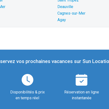
er
Saint Tropez
 Mer
Deauville
Cagnes-sur-Mer
Agay
servez vos prochaines vacances sur Sun Locatio
Disponibilités & prix
Réservation en ligne
en temps réel
instantanée