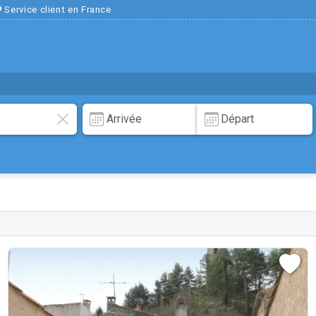
Service client en France