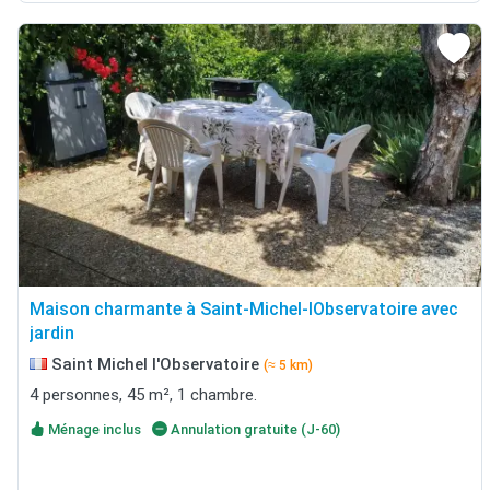
Maison charmante à Saint-Michel-lObservatoire avec
jardin
Saint Michel l'Observatoire
(≈ 5 km)
4 personnes, 45 m², 1 chambre.
Ménage inclus
Annulation gratuite (J-60)