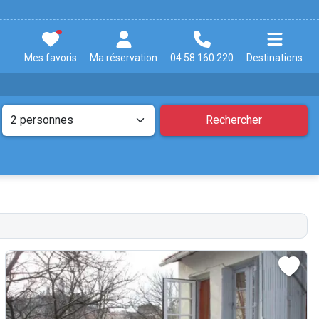
Mes favoris
Ma réservation
04 58 160 220
Destinations
Rechercher