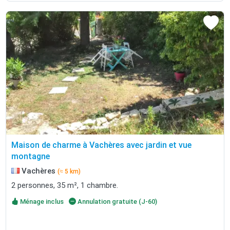
Maison de charme à Vachères avec jardin et vue
montagne
Vachères
(≈ 5 km)
2 personnes, 35 m², 1 chambre.
Ménage inclus
Annulation gratuite (J-60)