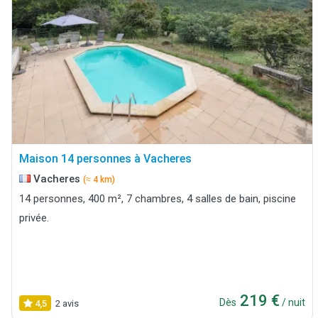
Maison 14 personnes à Vacheres
Vacheres
(≈ 4 km)
14 personnes, 400 m², 7 chambres, 4 salles de bain, piscine
privée.
219 €
Dès
/ nuit
4,5
2 avis