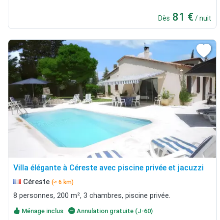
81 €
Dès
/ nuit
Villa élégante à Céreste avec piscine privée et jacuzzi
Céreste
(≈ 6 km)
8 personnes, 200 m², 3 chambres, piscine privée.
Ménage inclus
Annulation gratuite (J-60)