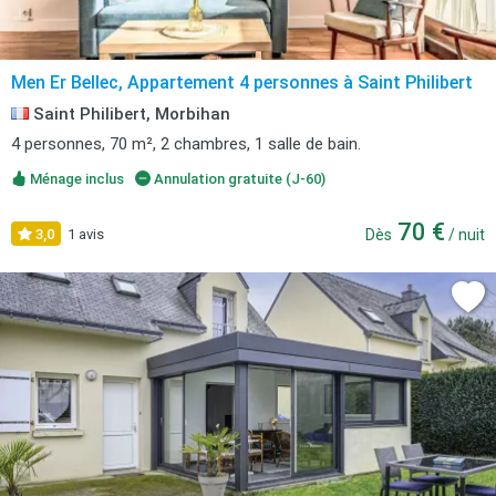
Men Er Bellec, Appartement 4 personnes à Saint Philibert
Saint Philibert, Morbihan
4 personnes, 70 m², 2 chambres, 1 salle de bain.
Ménage inclus
Annulation gratuite (J-60)
70 €
3,0
1 avis
Dès
/ nuit