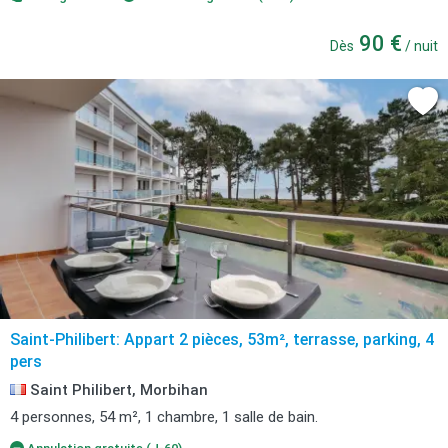
90 €
Dès
/ nuit
Saint-Philibert: Appart 2 pièces, 53m², terrasse, parking, 4
pers
Saint Philibert, Morbihan
4 personnes, 54 m², 1 chambre, 1 salle de bain.