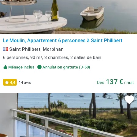
Le Moulin, Appartement 6 personnes à Saint Philibert
Saint Philibert, Morbihan
6 personnes, 90 m², 3 chambres, 2 salles de bain.
Ménage inclus
Annulation gratuite (J-60)
137 €
4,4
14 avis
Dès
/ nuit