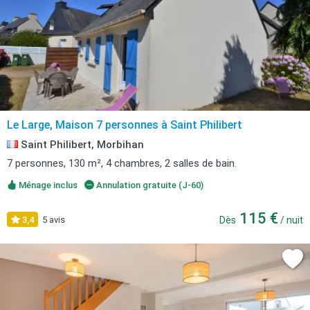
Le Large, Maison 7 personnes à Saint Philibert
Saint Philibert, Morbihan
7 personnes, 130 m², 4 chambres, 2 salles de bain.
Ménage inclus
Annulation gratuite (J-60)
115 €
3,4
5 avis
Dès
/ nuit