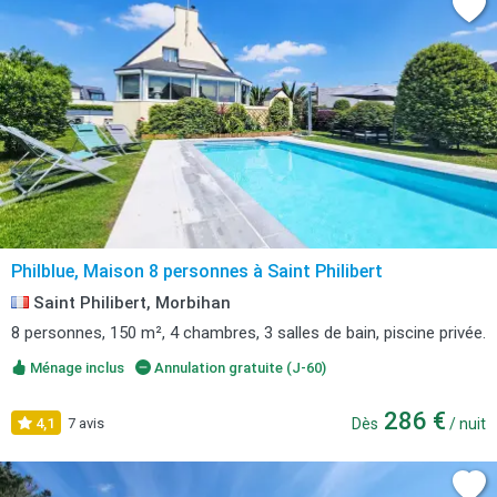
Philblue, Maison 8 personnes à Saint Philibert
Saint Philibert, Morbihan
8 personnes, 150 m², 4 chambres, 3 salles de bain, piscine privée.
Ménage inclus
Annulation gratuite (J-60)
286 €
4,1
7 avis
Dès
/ nuit