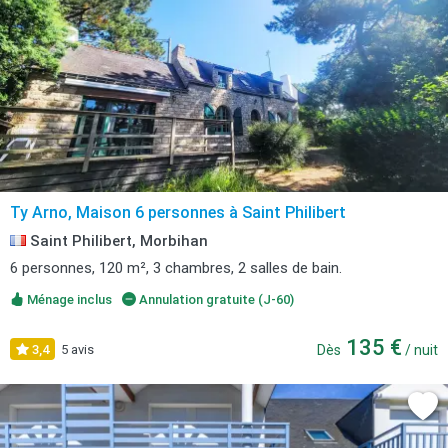
Ty Arno, Maison 6 personnes à Saint Philibert
Saint Philibert, Morbihan
6 personnes, 120 m², 3 chambres, 2 salles de bain.
Ménage inclus
Annulation gratuite (J-60)
135 €
3,4
5 avis
Dès
/ nuit