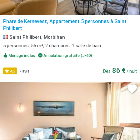
Phare de Kernevest, Appartement 5 personnes à Saint
Philibert
Saint Philibert, Morbihan
5 personnes, 55 m², 2 chambres, 1 salle de bain.
Ménage inclus
Annulation gratuite (J-60)
86 €
4,3
7 avis
Dès
/ nuit