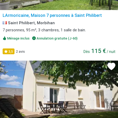
LArmoricaine, Maison 7 personnes à Saint Philibert
Saint Philibert, Morbihan
7 personnes, 95 m², 3 chambres, 1 salle de bain.
Ménage inclus
Annulation gratuite (J-60)
115 €
3,5
2 avis
Dès
/ nuit