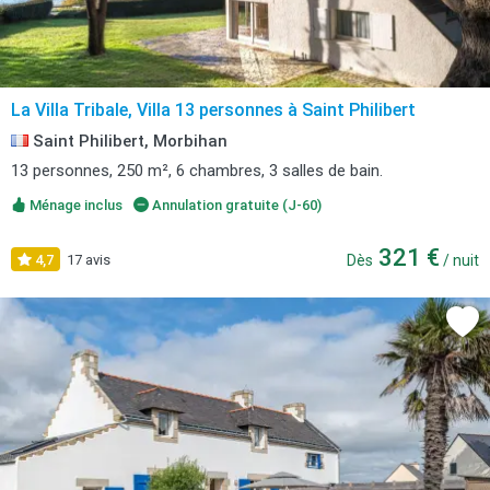
La Villa Tribale, Villa 13 personnes à Saint Philibert
Saint Philibert, Morbihan
13 personnes, 250 m², 6 chambres, 3 salles de bain.
Ménage inclus
Annulation gratuite (J-60)
321 €
4,7
17 avis
Dès
/ nuit