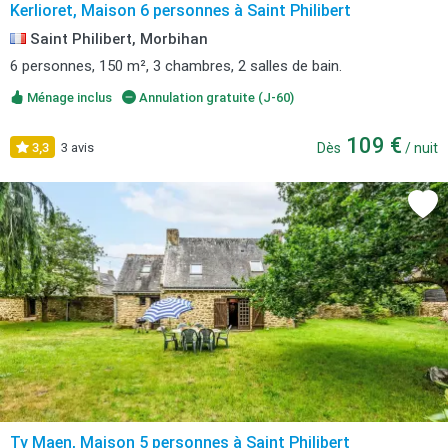
Kerlioret, Maison 6 personnes à Saint Philibert
Saint Philibert, Morbihan
6 personnes, 150 m², 3 chambres, 2 salles de bain.
Ménage inclus
Annulation gratuite (J-60)
109 €
3,3
3 avis
Dès
/ nuit
Ty Maen, Maison 5 personnes à Saint Philibert