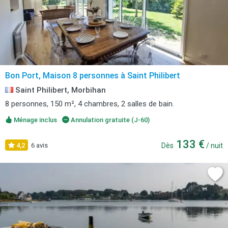
Bon Port, Maison 8 personnes à Saint Philibert
Saint Philibert, Morbihan
8 personnes, 150 m², 4 chambres, 2 salles de bain.
Ménage inclus
Annulation gratuite (J-60)
133 €
4,2
6 avis
Dès
/ nuit