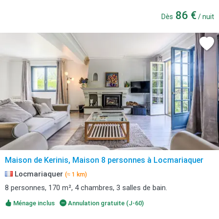
86 €
Dès
/ nuit
Maison de Kerinis, Maison 8 personnes à Locmariaquer
Locmariaquer
(≈ 1 km)
8 personnes, 170 m², 4 chambres, 3 salles de bain.
Ménage inclus
Annulation gratuite (J-60)