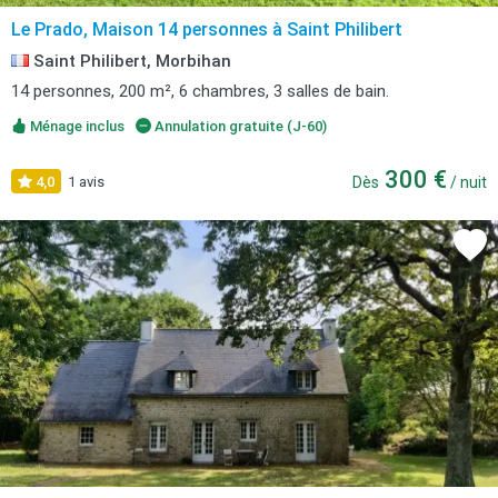
Le Prado, Maison 14 personnes à Saint Philibert
Saint Philibert, Morbihan
14 personnes, 200 m², 6 chambres, 3 salles de bain.
Ménage inclus
Annulation gratuite (J-60)
300 €
4,0
1 avis
Dès
/ nuit