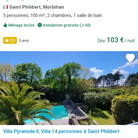
Saint Philibert, Morbihan
5 personnes, 100 m², 2 chambres, 1 salle de bain.
Ménage inclus
Annulation gratuite (J-60)
103 €
2,3
3 avis
Dès
/ nuit
Villa Pyramide II, Villa 14 personnes à Saint Philibert