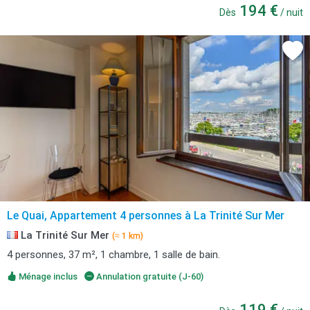
194 €
Dès
/ nuit
Le Quai, Appartement 4 personnes à La Trinité Sur Mer
La Trinité Sur Mer
(≈ 1 km)
4 personnes, 37 m², 1 chambre, 1 salle de bain.
Ménage inclus
Annulation gratuite (J-60)
119 €