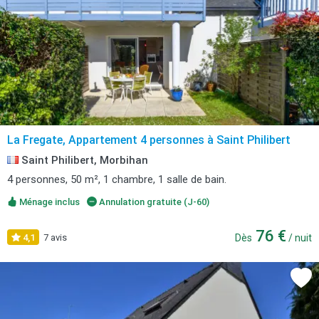
La Fregate, Appartement 4 personnes à Saint Philibert
Saint Philibert, Morbihan
4 personnes, 50 m², 1 chambre, 1 salle de bain.
Ménage inclus
Annulation gratuite (J-60)
76 €
4,1
7 avis
Dès
/ nuit