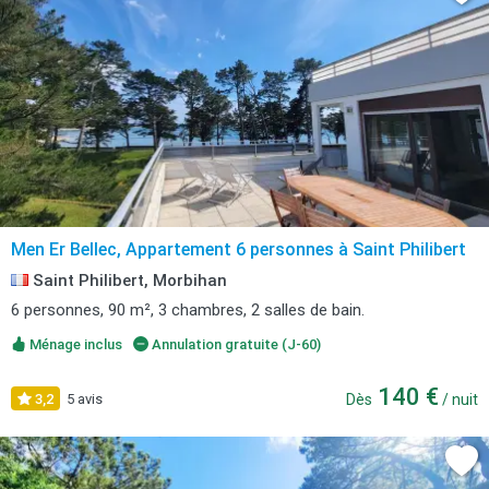
Men Er Bellec, Appartement 6 personnes à Saint Philibert
Saint Philibert, Morbihan
6 personnes, 90 m², 3 chambres, 2 salles de bain.
Ménage inclus
Annulation gratuite (J-60)
140 €
3,2
5 avis
Dès
/ nuit