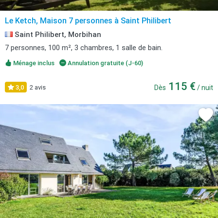
Le Ketch, Maison 7 personnes à Saint Philibert
Saint Philibert, Morbihan
7 personnes, 100 m², 3 chambres, 1 salle de bain.
Ménage inclus
Annulation gratuite (J-60)
115 €
3,0
2 avis
Dès
/ nuit