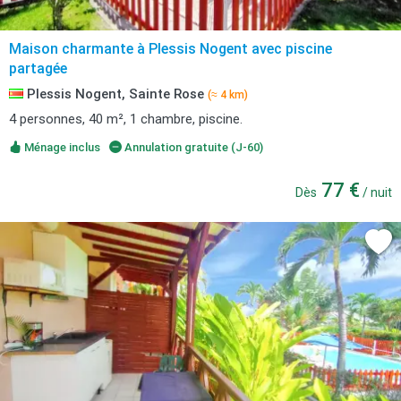
Maison charmante à Plessis Nogent avec piscine
partagée
Plessis Nogent, Sainte Rose
(≈ 4 km)
4 personnes, 40 m², 1 chambre, piscine.
Ménage inclus
Annulation gratuite (J-60)
77 €
Dès
/ nuit