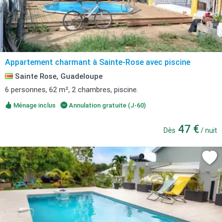
Appartement charmant à Sainte-Rose avec piscine
Sainte Rose, Guadeloupe
6 personnes, 62 m², 2 chambres, piscine.
Ménage inclus
Annulation gratuite (J-60)
47 €
Dès
/ nuit