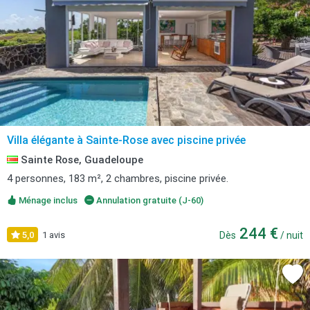
Villa élégante à Sainte-Rose avec piscine privée
Sainte Rose, Guadeloupe
4 personnes, 183 m², 2 chambres, piscine privée.
Ménage inclus
Annulation gratuite (J-60)
244 €
5,0
1 avis
Dès
/ nuit