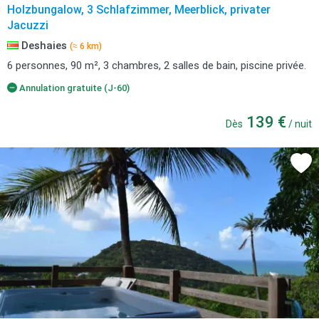
Holzbungalow, 3 Schlafzimmer, Meerblick, privater
Jacuzzi
Deshaies
(≈ 6 km)
6 personnes, 90 m², 3 chambres, 2 salles de bain, piscine privée.
Annulation gratuite (J-60)
139 €
Dès
/ nuit