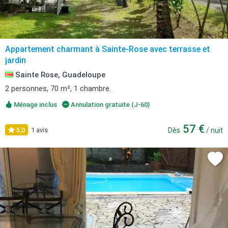
Appartement charmant à Sainte-Rose avec terrasse et
jardin
Sainte Rose, Guadeloupe
2 personnes, 70 m², 1 chambre.
Ménage inclus
Annulation gratuite (J-60)
57 €
5,0
1 avis
Dès
/ nuit