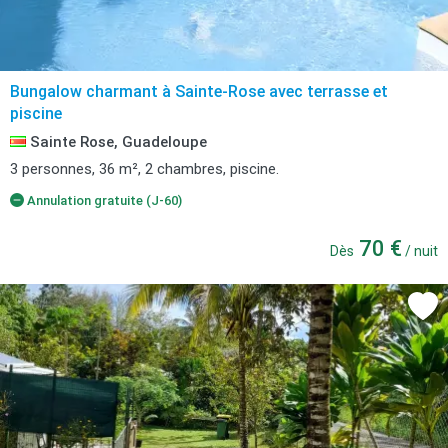
Bungalow charmant à Sainte-Rose avec terrasse et
piscine
Sainte Rose, Guadeloupe
3 personnes, 36 m², 2 chambres, piscine.
Annulation gratuite (J-60)
70 €
Dès
/ nuit