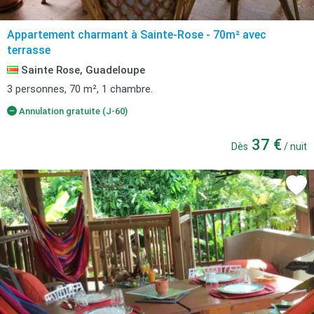
Appartement charmant à Sainte-Rose - 70m² avec
terrasse
Sainte Rose, Guadeloupe
3 personnes, 70 m², 1 chambre.
Annulation gratuite (J-60)
37 €
Dès
/ nuit