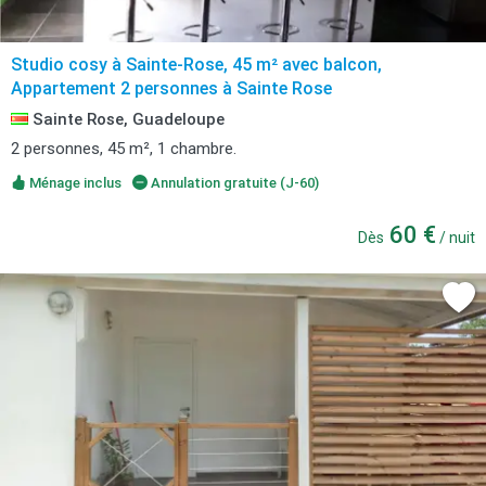
Studio cosy à Sainte-Rose, 45 m² avec balcon,
Appartement 2 personnes à Sainte Rose
Sainte Rose, Guadeloupe
2 personnes, 45 m², 1 chambre.
Ménage inclus
Annulation gratuite (J-60)
60 €
Dès
/ nuit