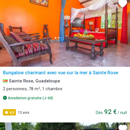
Bungalow charmant avec vue sur la mer à Sainte Rose
Sainte Rose, Guadeloupe
2 personnes, 78 m², 1 chambre.
Annulation gratuite (J-60)
92 €
4,9
15 avis
Dès
/ nuit