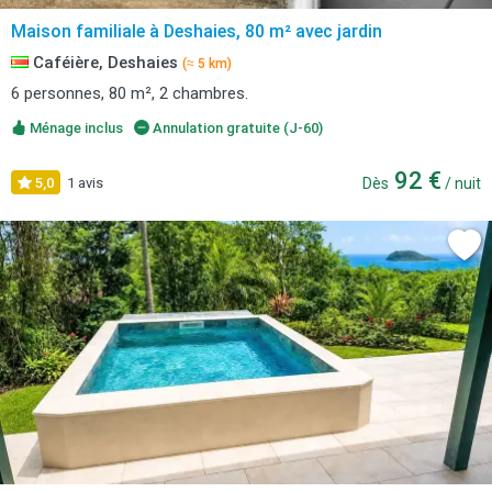
Maison familiale à Deshaies, 80 m² avec jardin
Caféière, Deshaies
(≈ 5 km)
6 personnes, 80 m², 2 chambres.
Ménage inclus
Annulation gratuite (J-60)
92 €
5,0
1 avis
Dès
/ nuit