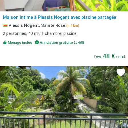
Maison intime à Plessis Nogent avec piscine partagée
Plessis Nogent, Sainte Rose
(≈ 4 km)
2 personnes, 40 m², 1 chambre, piscine.
Ménage inclus
Annulation gratuite (J-60)
48 €
Dès
/ nuit