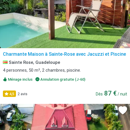
Charmante Maison à Sainte-Rose avec Jacuzzi et Piscine
Sainte Rose, Guadeloupe
4 personnes, 50 m², 2 chambres, piscine.
Ménage inclus
Annulation gratuite (J-60)
87 €
4,5
2 avis
Dès
/ nuit