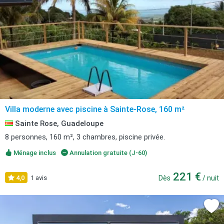
Villa moderne avec piscine à Sainte-Rose, 160 m²
Sainte Rose, Guadeloupe
8 personnes, 160 m², 3 chambres, piscine privée.
Ménage inclus
Annulation gratuite (J-60)
221 €
4,0
1 avis
Dès
/ nuit