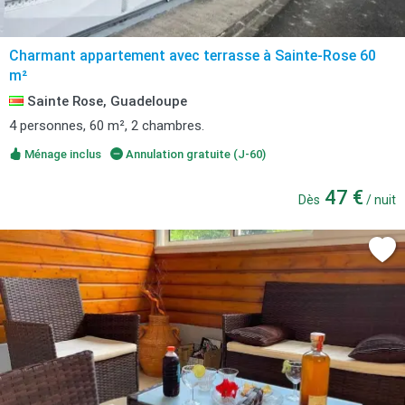
Charmant appartement avec terrasse à Sainte-Rose 60
m²
Sainte Rose, Guadeloupe
4 personnes, 60 m², 2 chambres.
Ménage inclus
Annulation gratuite (J-60)
47 €
Dès
/ nuit