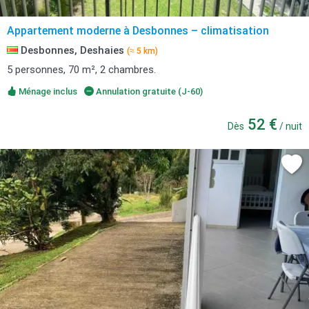
Appartement moderne à Desbonnes – climatisation
Desbonnes, Deshaies
(≈ 5 km)
5 personnes, 70 m², 2 chambres.
Ménage inclus
Annulation gratuite (J-60)
52 €
Dès
/ nuit