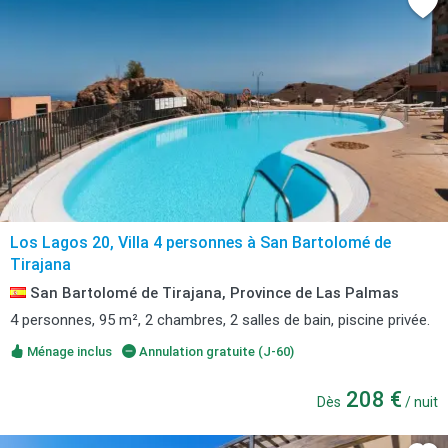
Los Lagos 20, Villa 4 personnes à San Bartolomé de
Tirajana
San Bartolomé de Tirajana, Province de Las Palmas
4 personnes, 95 m², 2 chambres, 2 salles de bain, piscine privée.
Ménage inclus
Annulation gratuite (J-60)
208 €
Dès
/ nuit