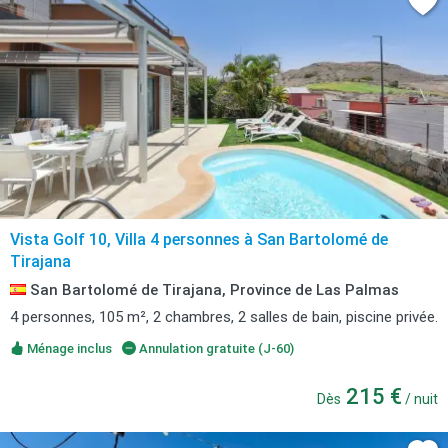
Vista Golf 10, Villa 4 personnes à San Bartolomé de
Tirajana
San Bartolomé de Tirajana, Province de Las Palmas
4 personnes, 105 m², 2 chambres, 2 salles de bain, piscine privée.
Ménage inclus
Annulation gratuite (J-60)
215 €
Dès
/ nuit