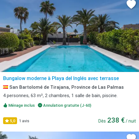
Bungalow moderne à Playa del Inglés avec terrasse
San Bartolomé de Tirajana, Province de Las Palmas
4 personnes, 63 m², 2 chambres, 1 salle de bain, piscine.
Ménage inclus
Annulation gratuite (J-60)
238 €
5,0
1 avis
Dès
/ nuit