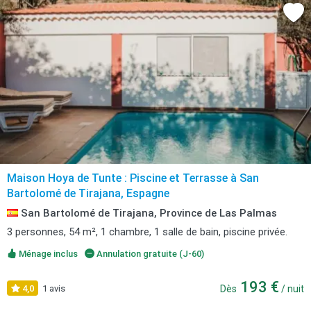
Maison Hoya de Tunte : Piscine et Terrasse à San
Bartolomé de Tirajana, Espagne
San Bartolomé de Tirajana, Province de Las Palmas
3 personnes, 54 m², 1 chambre, 1 salle de bain, piscine privée.
Ménage inclus
Annulation gratuite (J-60)
193 €
4,0
1 avis
Dès
/ nuit