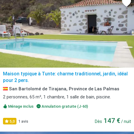
Maison typique à Tunte: charme traditionnel, jardin, idéal
pour 2 pers.
San Bartolomé de Tirajana, Province de Las Palmas
2 personnes, 65 m², 1 chambre, 1 salle de bain, piscine.
Ménage inclus
Annulation gratuite (J-60)
147 €
5,0
1 avis
Dès
/ nuit