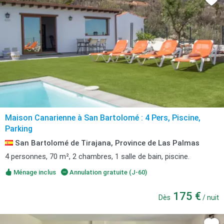
Maison Canarienne à San Bartolomé : 4 Pers, Piscine,
Parking
San Bartolomé de Tirajana, Province de Las Palmas
4 personnes, 70 m², 2 chambres, 1 salle de bain, piscine.
Ménage inclus
Annulation gratuite (J-60)
175 €
Dès
/ nuit