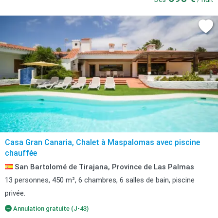
Casa Gran Canaria, Chalet à Maspalomas avec piscine
chauffée
San Bartolomé de Tirajana, Province de Las Palmas
13 personnes, 450 m², 6 chambres, 6 salles de bain, piscine
privée.
Annulation gratuite (J-43)