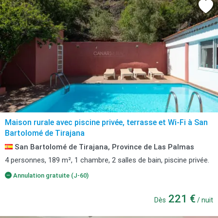
Maison rurale avec piscine privée, terrasse et Wi-Fi à San
Bartolomé de Tirajana
San Bartolomé de Tirajana, Province de Las Palmas
4 personnes, 189 m², 1 chambre, 2 salles de bain, piscine privée.
Annulation gratuite (J-60)
221 €
Dès
/ nuit