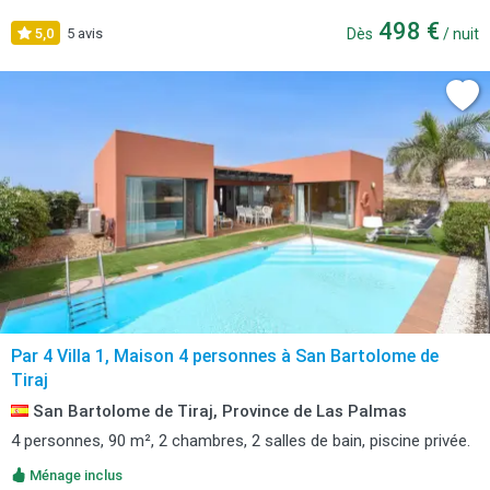
498 €
5,0
5 avis
Dès
/ nuit
Par 4 Villa 1, Maison 4 personnes à San Bartolome de
Tiraj
San Bartolome de Tiraj, Province de Las Palmas
4 personnes, 90 m², 2 chambres, 2 salles de bain, piscine privée.
Ménage inclus