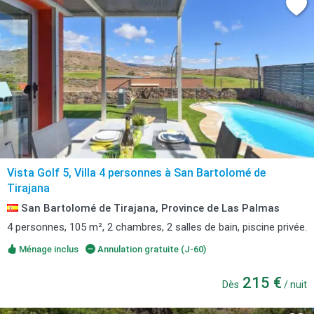
Vista Golf 5, Villa 4 personnes à San Bartolomé de
Tirajana
San Bartolomé de Tirajana, Province de Las Palmas
4 personnes, 105 m², 2 chambres, 2 salles de bain, piscine privée.
Ménage inclus
Annulation gratuite (J-60)
215 €
Dès
/ nuit