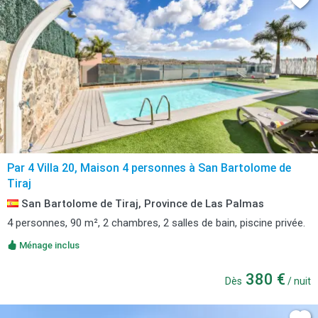
Par 4 Villa 20, Maison 4 personnes à San Bartolome de
Tiraj
San Bartolome de Tiraj, Province de Las Palmas
4 personnes, 90 m², 2 chambres, 2 salles de bain, piscine privée.
Ménage inclus
380 €
Dès
/ nuit