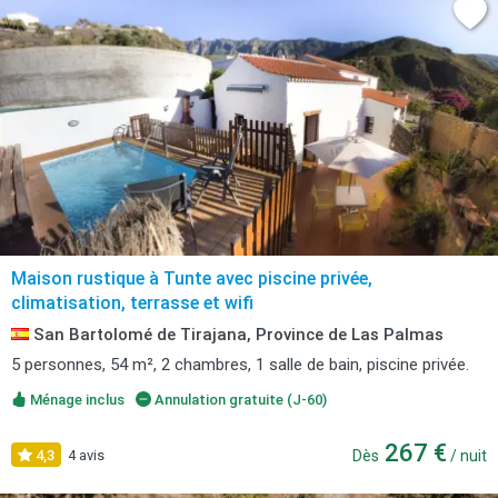
Maison rustique à Tunte avec piscine privée,
climatisation, terrasse et wifi
San Bartolomé de Tirajana, Province de Las Palmas
5 personnes, 54 m², 2 chambres, 1 salle de bain, piscine privée.
Ménage inclus
Annulation gratuite (J-60)
267 €
4,3
4 avis
Dès
/ nuit