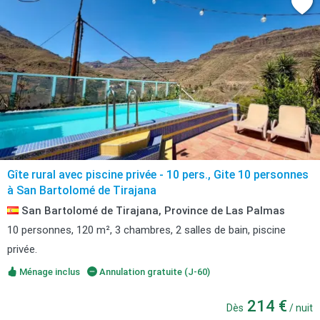
Gîte rural avec piscine privée - 10 pers., Gite 10 personnes
à San Bartolomé de Tirajana
San Bartolomé de Tirajana, Province de Las Palmas
10 personnes, 120 m², 3 chambres, 2 salles de bain, piscine
privée.
Ménage inclus
Annulation gratuite (J-60)
214 €
Dès
/ nuit