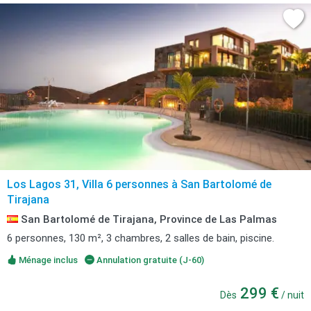
Los Lagos 31, Villa 6 personnes à San Bartolomé de
Tirajana
San Bartolomé de Tirajana, Province de Las Palmas
6 personnes, 130 m², 3 chambres, 2 salles de bain, piscine.
Ménage inclus
Annulation gratuite (J-60)
299 €
Dès
/ nuit