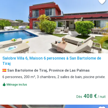
Salobre Villa 6, Maison 6 personnes à San Bartolome de
Tiraj
San Bartolome de Tiraj, Province de Las Palmas
6 personnes, 200 m², 3 chambres, 2 salles de bain, piscine privée.
Ménage inclus
408 €
Dès
/ nuit