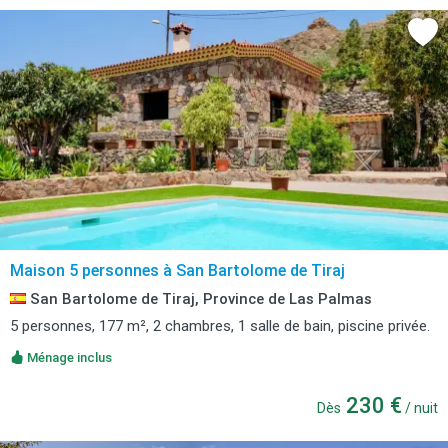
Maison 5 personnes à San Bartolome de Tiraj
San Bartolome de Tiraj, Province de Las Palmas
5 personnes, 177 m², 2 chambres, 1 salle de bain, piscine privée.
Ménage inclus
230 €
Dès
/ nuit