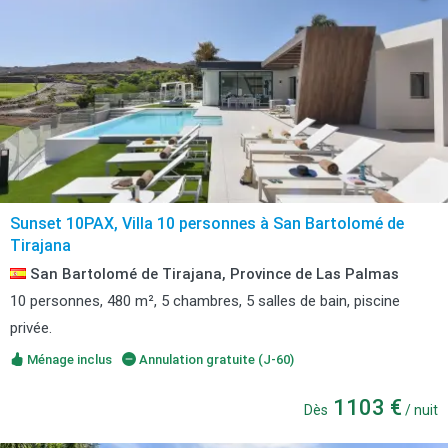
Sunset 10PAX, Villa 10 personnes à San Bartolomé de
Tirajana
San Bartolomé de Tirajana, Province de Las Palmas
10 personnes, 480 m², 5 chambres, 5 salles de bain, piscine
privée.
Ménage inclus
Annulation gratuite (J-60)
1103 €
Dès
/ nuit