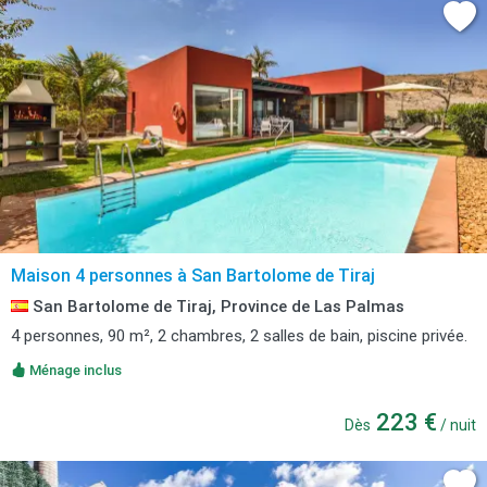
Maison 4 personnes à San Bartolome de Tiraj
San Bartolome de Tiraj, Province de Las Palmas
4 personnes, 90 m², 2 chambres, 2 salles de bain, piscine privée.
Ménage inclus
223 €
Dès
/ nuit