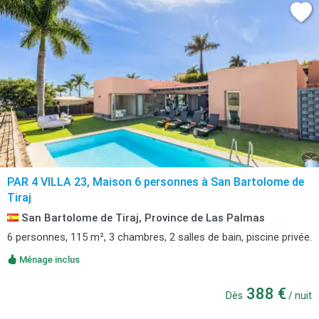
PAR 4 VILLA 23, Maison 6 personnes à San Bartolome de
Tiraj
San Bartolome de Tiraj, Province de Las Palmas
6 personnes, 115 m², 3 chambres, 2 salles de bain, piscine privée.
Ménage inclus
388 €
Dès
/ nuit