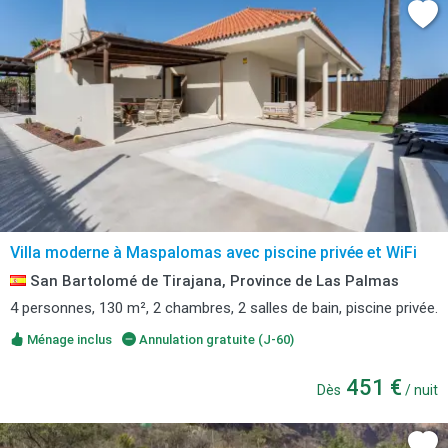
Villa moderne à Maspalomas avec piscine privée et WiFi
San Bartolomé de Tirajana, Province de Las Palmas
4 personnes, 130 m², 2 chambres, 2 salles de bain, piscine privée.
Ménage inclus
Annulation gratuite (J-60)
451 €
Dès
/ nuit