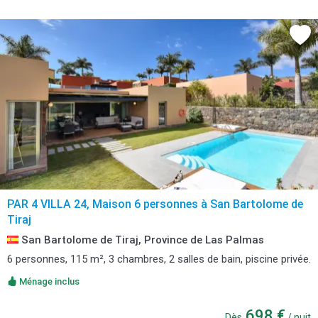
PAR 4 VILLA 24, Maison 6 personnes à San Bartolome de
Tiraj
San Bartolome de Tiraj, Province de Las Palmas
6 personnes, 115 m², 3 chambres, 2 salles de bain, piscine privée.
Ménage inclus
698 €
Dès
/ nuit