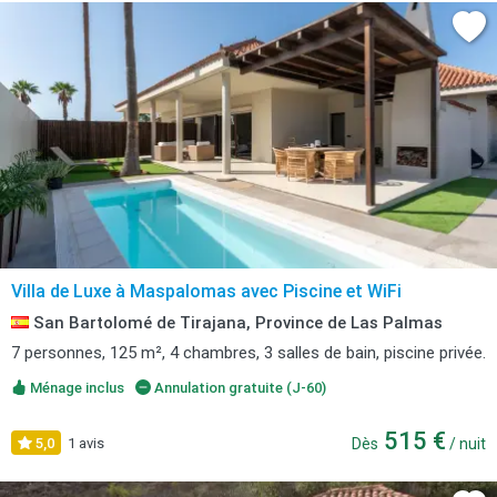
Villa de Luxe à Maspalomas avec Piscine et WiFi
San Bartolomé de Tirajana, Province de Las Palmas
7 personnes, 125 m², 4 chambres, 3 salles de bain, piscine privée.
Ménage inclus
Annulation gratuite (J-60)
515 €
5,0
1 avis
Dès
/ nuit