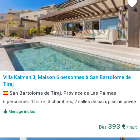
Villa Kaiman 3, Maison 6 personnes à San Bartolome de
Tiraj
San Bartolome de Tiraj, Province de Las Palmas
6 personnes, 115 m², 3 chambres, 2 salles de bain, piscine privée.
Ménage inclus
393 €
Dès
/ nuit