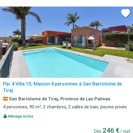
Par 4 Villa 10, Maison 4 personnes à San Bartolome de
Tiraj
San Bartolome de Tiraj, Province de Las Palmas
4 personnes, 90 m², 2 chambres, 2 salles de bain, piscine privée.
Ménage inclus
246 €
Dès
/ nuit