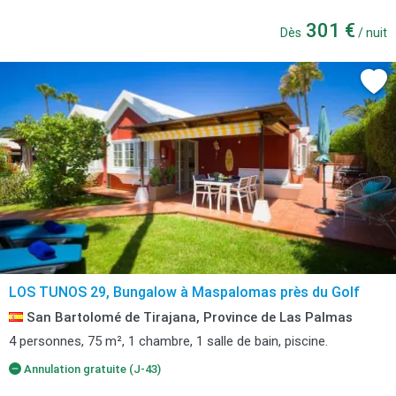
301 €
Dès
/ nuit
LOS TUNOS 29, Bungalow à Maspalomas près du Golf
San Bartolomé de Tirajana, Province de Las Palmas
4 personnes, 75 m², 1 chambre, 1 salle de bain, piscine.
Annulation gratuite (J-43)