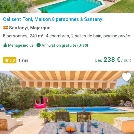
Cal sent Toni, Maison 8 personnes à Santanyi
Santanyi, Majorque
8 personnes, 240 m², 4 chambres, 2 salles de bain, piscine privée.
Ménage inclus
Annulation gratuite (J-30)
238 €
3,0
1 avis
Dès
/ nuit