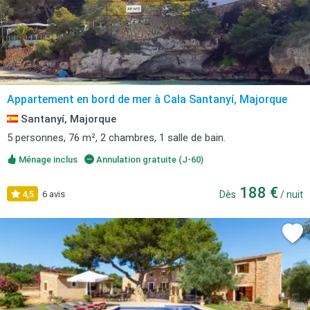
Appartement en bord de mer à Cala Santanyí, Majorque
Santanyí, Majorque
5 personnes, 76 m², 2 chambres, 1 salle de bain.
Ménage inclus
Annulation gratuite (J-60)
188 €
4,5
6 avis
Dès
/ nuit