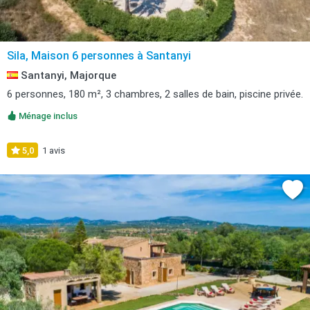
Sila, Maison 6 personnes à Santanyi
Santanyi, Majorque
6 personnes, 180 m², 3 chambres, 2 salles de bain, piscine privée.
Ménage inclus
5,0
1 avis