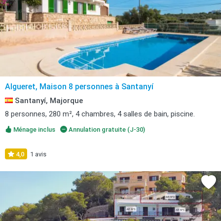
Algueret, Maison 8 personnes à Santanyí
Santanyí, Majorque
8 personnes, 280 m², 4 chambres, 4 salles de bain, piscine.
Ménage inclus
Annulation gratuite (J-30)
4,0
1 avis