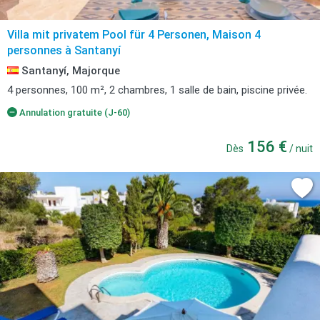
Villa mit privatem Pool für 4 Personen, Maison 4
personnes à Santanyí
Santanyí, Majorque
4 personnes, 100 m², 2 chambres, 1 salle de bain, piscine privée.
Annulation gratuite (J-60)
156 €
Dès
/ nuit