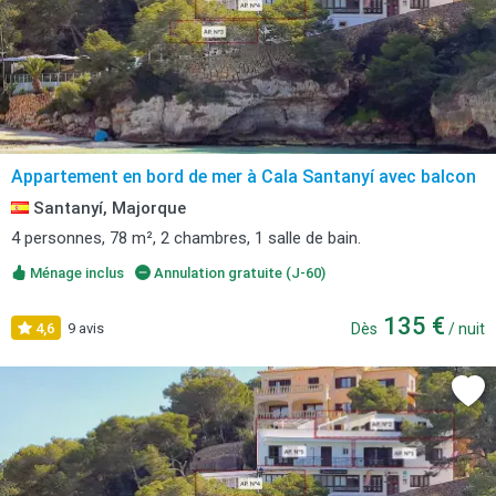
Appartement en bord de mer à Cala Santanyí avec balcon
Santanyí, Majorque
4 personnes, 78 m², 2 chambres, 1 salle de bain.
Ménage inclus
Annulation gratuite (J-60)
135 €
4,6
9 avis
Dès
/ nuit