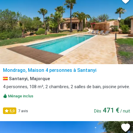
Mondrago, Maison 4 personnes à Santanyi
Santanyi, Majorque
4 personnes, 108 m², 2 chambres, 2 salles de bain, piscine privée.
Ménage inclus
471 €
5,0
7 avis
Dès
/ nuit