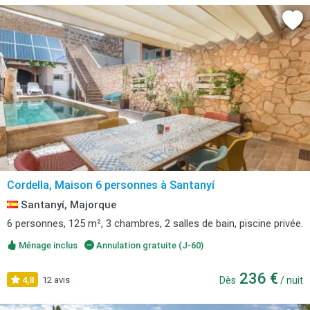
Cordella, Maison 6 personnes à Santanyí
Santanyí, Majorque
6 personnes, 125 m², 3 chambres, 2 salles de bain, piscine privée.
Ménage inclus
Annulation gratuite (J-60)
236 €
4,8
12 avis
Dès
/ nuit