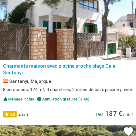
Charmante maison avec piscine proche plage Cala
Santanyí
Santanyí, Majorque
8 personnes, 124 m², 4 chambres, 2 salles de bain, piscine privée.
Ménage inclus
Annulation gratuite (J-60)
187 €
5,0
2 avis
Dès
/ nuit