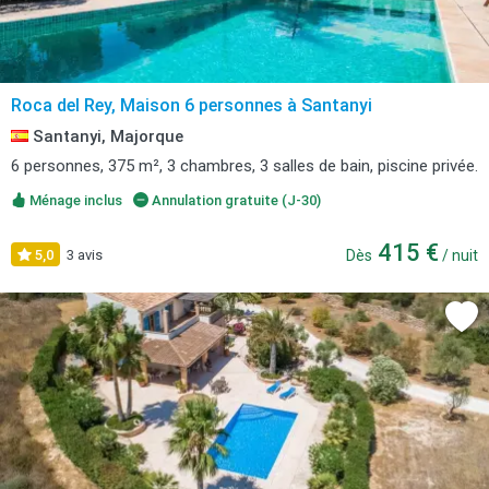
Roca del Rey, Maison 6 personnes à Santanyi
Santanyi, Majorque
6 personnes, 375 m², 3 chambres, 3 salles de bain, piscine privée.
Ménage inclus
Annulation gratuite (J-30)
415 €
5,0
3 avis
Dès
/ nuit