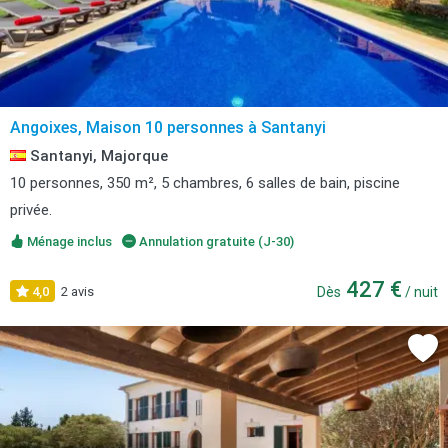
Angoixes, Maison 10 personnes à Santanyi
Santanyi, Majorque
10 personnes, 350 m², 5 chambres, 6 salles de bain, piscine
privée.
Ménage inclus
Annulation gratuite (J-30)
427 €
4,0
2 avis
Dès
/ nuit