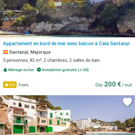
Appartement en bord de mer avec balcon à Cala Santanyí
Santanyí, Majorque
5 personnes, 82 m², 2 chambres, 2 salles de bain.
Ménage inclus
Annulation gratuite (J-60)
200 €
5,0
9 avis
Dès
/ nuit