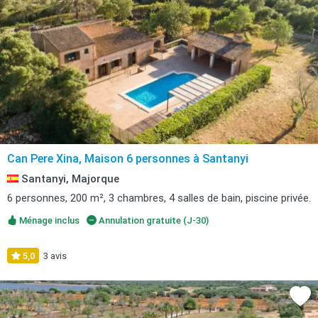
Can Pere Xina, Maison 6 personnes à Santanyi
Santanyi, Majorque
6 personnes, 200 m², 3 chambres, 4 salles de bain, piscine privée.
Ménage inclus
Annulation gratuite (J-30)
5,0
3 avis